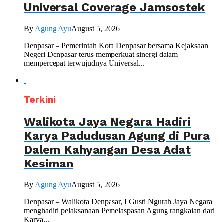
Universal Coverage Jamsostek
By
Agung Ayu
August 5, 2026
Denpasar – Pemerintah Kota Denpasar bersama Kejaksaan
Negeri Denpasar terus memperkuat sinergi dalam
mempercepat terwujudnya Universal...
Terkini
Walikota Jaya Negara Hadiri
Karya Padudusan Agung di Pura
Dalem Kahyangan Desa Adat
Kesiman
By
Agung Ayu
August 5, 2026
Denpasar – Walikota Denpasar, I Gusti Ngurah Jaya Negara
menghadiri pelaksanaan Pemelaspasan Agung rangkaian dari
Karya...