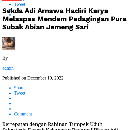
Tweet
Sekda Adi Arnawa Hadiri Karya
Melaspas Mendem Pedagingan Pura
Subak Abian Jemeng Sari
By
admin
Published on
December 10, 2022
Share
Tweet
Comment
Bertepatan dengan Rahinan Tumpek Uduh
Sekretaris Daerah Kabupaten Badung I Wayan Adi