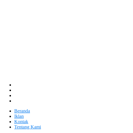
Beranda
Iklan
Kontak
Tentang Kami