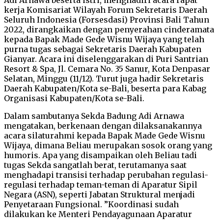
kerja Komisariat Wilayah Forum Sekretaris Daerah
Seluruh Indonesia (Forsesdasi) Provinsi Bali Tahun
2022, dirangkaikan dengan penyerahan cinderamata
kepada Bapak Made Gede Wisnu Wijaya yang telah
purna tugas sebagai Sekretaris Daerah Kabupaten
Gianyar. Acara ini diselenggarakan di Puri Santrian
Resort & Spa, Jl. Cemara No. 35 Sanur, Kota Denpasar
Selatan, Minggu (11/12). Turut juga hadir Sekretaris
Daerah Kabupaten/Kota se-Bali, beserta para Kabag
Organisasi Kabupaten/Kota se-Bali.
Dalam sambutanya Sekda Badung Adi Arnawa
mengatakan, berkenaan dengan dilaksanakannya
acara silaturahmi kepada Bapak Made Gede Wisnu
Wijaya, dimana Beliau merupakan sosok orang yang
humoris. Apa yang disampaikan oleh Beliau tadi
tugas Sekda sangatlah berat, terutamanya saat
menghadapi transisi terhadap perubahan regulasi-
regulasi terhadap teman-teman di Aparatur Sipil
Negara (ASN), seperti Jabatan Struktural menjadi
Penyetaraan Fungsional. ”Koordinasi sudah
dilakukan ke Menteri Pendayagunaan Aparatur