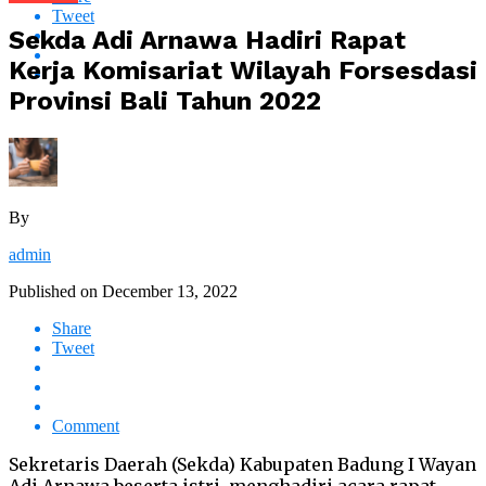
Tweet
Sekda Adi Arnawa Hadiri Rapat
Kerja Komisariat Wilayah Forsesdasi
Provinsi Bali Tahun 2022
By
admin
Published on
December 13, 2022
Share
Tweet
Comment
Sekretaris Daerah (Sekda) Kabupaten Badung I Wayan
Adi Arnawa beserta istri, menghadiri acara rapat