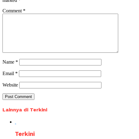
marked
*
Comment
*
Name
*
Email
*
Website
Lainnya di Terkini
Terkini