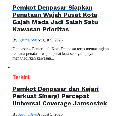
Pemkot Denpasar Siapkan
Penataan Wajah Pusat Kota
Gajah Mada Jadi Salah Satu
Kawasan Prioritas
By
Agung Ayu
August 5, 2026
Denpasar – Pemerintah Kota Denpasar terus mematangkan
rencana penataan wajah pusat kota sebagai upaya
menghadirkan kawasan...
Terkini
Pemkot Denpasar dan Kejari
Perkuat Sinergi Percepat
Universal Coverage Jamsostek
By
Agung Ayu
August 5, 2026