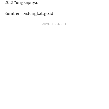
2021.”ungkapnya.
Sumber : badungkab.go.id
ADVERTISEMENT