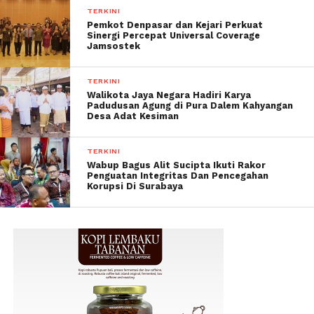
TERKINI
Pemkot Denpasar dan Kejari Perkuat
Sinergi Percepat Universal Coverage
Jamsostek
TERKINI
Walikota Jaya Negara Hadiri Karya
Padudusan Agung di Pura Dalem Kahyangan
Desa Adat Kesiman
TERKINI
Wabup Bagus Alit Sucipta Ikuti Rakor
Penguatan Integritas Dan Pencegahan
Korupsi Di Surabaya