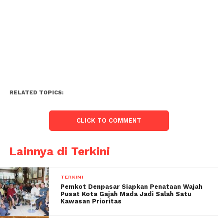
RELATED TOPICS:
CLICK TO COMMENT
Lainnya di Terkini
TERKINI
Pemkot Denpasar Siapkan Penataan Wajah
Pusat Kota Gajah Mada Jadi Salah Satu
Kawasan Prioritas