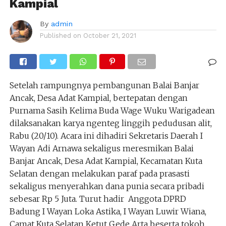
Kampial
By
admin
Published on
October 21, 2021
Setelah rampungnya pembangunan Balai Banjar
Ancak, Desa Adat Kampial, bertepatan dengan
Purnama Sasih Kelima Buda Wage Wuku Warigadean
dilaksanakan karya ngenteg linggih pedudusan alit,
Rabu (20/10). Acara ini dihadiri Sekretaris Daerah I
Wayan Adi Arnawa sekaligus meresmikan Balai
Banjar Ancak, Desa Adat Kampial, Kecamatan Kuta
Selatan dengan melakukan paraf pada prasasti
sekaligus menyerahkan dana punia secara pribadi
sebesar Rp 5 Juta. Turut hadir Anggota DPRD
Badung I Wayan Loka Astika, I Wayan Luwir Wiana,
Camat Kuta Selatan Ketut Gede Arta beserta tokoh