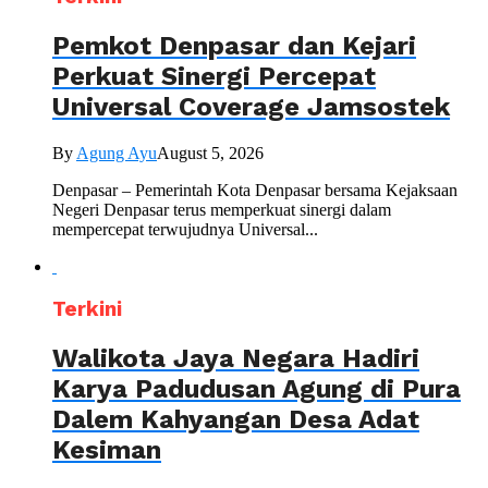
Pemkot Denpasar dan Kejari
Perkuat Sinergi Percepat
Universal Coverage Jamsostek
By
Agung Ayu
August 5, 2026
Denpasar – Pemerintah Kota Denpasar bersama Kejaksaan
Negeri Denpasar terus memperkuat sinergi dalam
mempercepat terwujudnya Universal...
Terkini
Walikota Jaya Negara Hadiri
Karya Padudusan Agung di Pura
Dalem Kahyangan Desa Adat
Kesiman