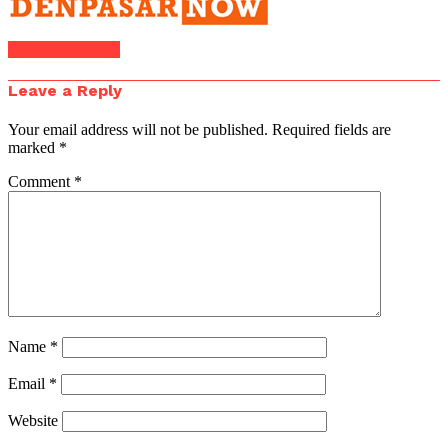
Click to comment
Leave a Reply
Your email address will not be published.
Required fields are
marked
*
Comment
*
Name
*
Email
*
Website