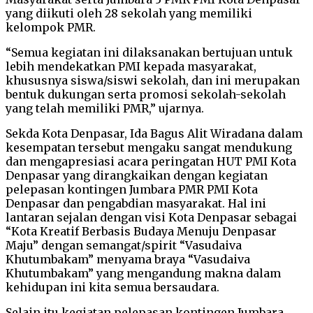
yang diikuti oleh 28 sekolah yang memiliki
kelompok PMR.
“Semua kegiatan ini dilaksanakan bertujuan untuk
lebih mendekatkan PMI kepada masyarakat,
khususnya siswa/siswi sekolah, dan ini merupakan
bentuk dukungan serta promosi sekolah-sekolah
yang telah memiliki PMR,” ujarnya.
Sekda Kota Denpasar, Ida Bagus Alit Wiradana dalam
kesempatan tersebut mengaku sangat mendukung
dan mengapresiasi acara peringatan HUT PMI Kota
Denpasar yang dirangkaikan dengan kegiatan
pelepasan kontingen Jumbara PMR PMI Kota
Denpasar dan pengabdian masyarakat. Hal ini
lantaran sejalan dengan visi Kota Denpasar sebagai
“Kota Kreatif Berbasis Budaya Menuju Denpasar
Maju” dengan semangat/spirit “Vasudaiva
Khutumbakam” menyama braya “Vasudaiva
Khutumbakam” yang mengandung makna dalam
kehidupan ini kita semua bersaudara.
Selain itu kegiatan pelepasan kontingen Jumbara