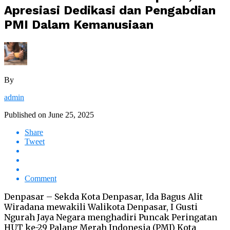
Apresiasi Dedikasi dan Pengabdian
PMI Dalam Kemanusiaan
By
admin
Published on
June 25, 2025
Share
Tweet
Comment
Denpasar – Sekda Kota Denpasar, Ida Bagus Alit
Wiradana mewakili Walikota Denpasar, I Gusti
Ngurah Jaya Negara menghadiri Puncak Peringatan
HUT ke-29 Palang Merah Indonesia (PMI) Kota