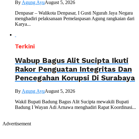
By
Agung Ayu
August 5, 2026
Denpasar – Walikota Denpasar, I Gusti Ngurah Jaya Negara
menghadiri pelaksanaan Pemelaspasan Agung rangkaian dari
Karya...
Terkini
Wabup Bagus Alit Sucipta Ikuti
Rakor Penguatan Integritas Dan
Pencegahan Korupsi Di Surabaya
By
Agung Ayu
August 5, 2026
Wakil Bupati Badung Bagus Alit Sucipta mewakili Bupati
Badung I Wayan Adi Arnawa menghadiri Rapat Koordinasi...
Advertisement