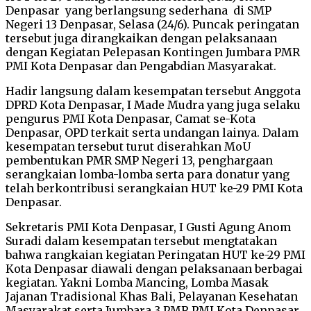
Denpasar yang berlangsung sederhana di SMP
Negeri 13 Denpasar, Selasa (24/6). Puncak peringatan
tersebut juga dirangkaikan dengan pelaksanaan
dengan Kegiatan Pelepasan Kontingen Jumbara PMR
PMI Kota Denpasar dan Pengabdian Masyarakat.
Hadir langsung dalam kesempatan tersebut Anggota
DPRD Kota Denpasar, I Made Mudra yang juga selaku
pengurus PMI Kota Denpasar, Camat se-Kota
Denpasar, OPD terkait serta undangan lainya. Dalam
kesempatan tersebut turut diserahkan MoU
pembentukan PMR SMP Negeri 13, penghargaan
serangkaian lomba-lomba serta para donatur yang
telah berkontribusi serangkaian HUT ke-29 PMI Kota
Denpasar.
Sekretaris PMI Kota Denpasar, I Gusti Agung Anom
Suradi dalam kesempatan tersebut mengtatakan
bahwa rangkaian kegiatan Peringatan HUT ke-29 PMI
Kota Denpasar diawali dengan pelaksanaan berbagai
kegiatan. Yakni Lomba Mancing, Lomba Masak
Jajanan Tradisional Khas Bali, Pelayanan Kesehatan
Masyarakat serta Jumbara 3 PMR PMI Kota Denpasar