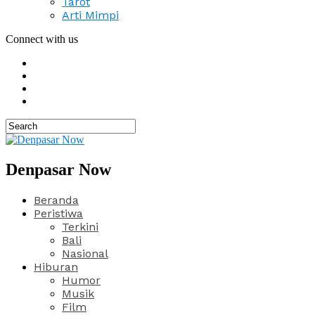
Tarot
Arti Mimpi
Connect with us
Denpasar Now
Beranda
Peristiwa
Terkini
Bali
Nasional
Hiburan
Humor
Musik
Film