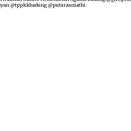
ayan @tppkkbadung @puturasniathi