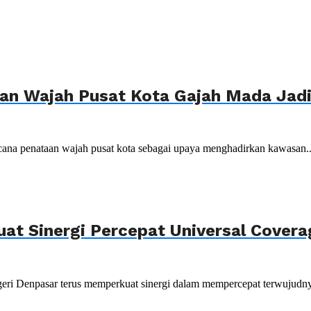
n Wajah Pusat Kota Gajah Mada Jadi 
ana penataan wajah pusat kota sebagai upaya menghadirkan kawasan..
uat Sinergi Percepat Universal Cover
ri Denpasar terus memperkuat sinergi dalam mempercepat terwujudnya