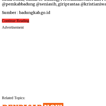
@pemkabbadung @seniasih_giriprastaa @kristianiw
Sumber : badungkab.go.id
Continue Reading
Advertisement
Related Topics: