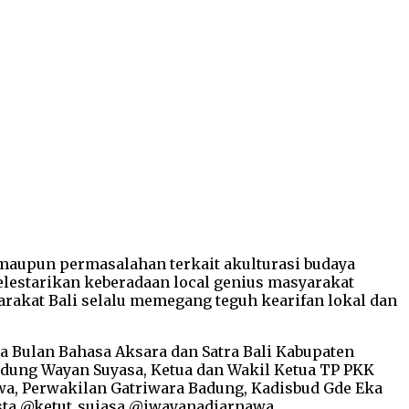
 maupun permasalahan terkait akulturasi budaya
estarikan keberadaan local genius masyarakat
akat Bali selalu memegang teguh kearifan lokal dan
 Bulan Bahasa Aksara dan Satra Bali Kabupaten
Badung Wayan Suyasa, Ketua dan Wakil Ketua TP PKK
nawa, Perwakilan Gatriwara Badung, Kadisbud Gde Eka
sta @ketut_suiasa @iwayanadiarnawa