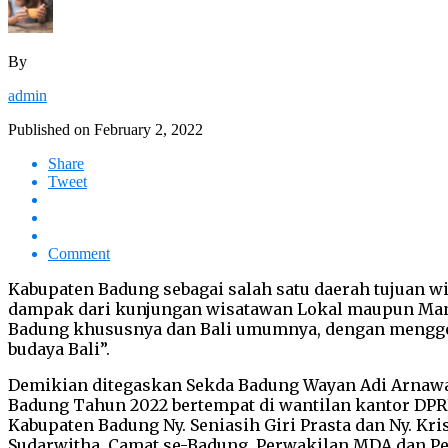
By
admin
Published on
February 2, 2022
Share
Tweet
Comment
Kabupaten Badung sebagai salah satu daerah tujuan w
dampak dari kunjungan wisatawan Lokal maupun Manc
Badung khususnya dan Bali umumnya, dengan menggela
budaya Bali”.
Demikian ditegaskan Sekda Badung Wayan Adi Arnawa 
Badung Tahun 2022 bertempat di wantilan kantor DPRD
Kabupaten Badung Ny. Seniasih Giri Prasta dan Ny. Kr
Sudarwitha, Camat se-Badung, Perwakilan MDA dan P