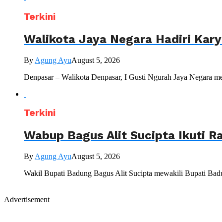
Terkini
Walikota Jaya Negara Hadiri Kar
By
Agung Ayu
August 5, 2026
Denpasar – Walikota Denpasar, I Gusti Ngurah Jaya Negara me
Terkini
Wabup Bagus Alit Sucipta Ikuti R
By
Agung Ayu
August 5, 2026
Wakil Bupati Badung Bagus Alit Sucipta mewakili Bupati Bad
Advertisement