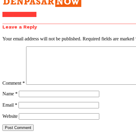
Click to comment
Leave a Reply
Your email address will not be published.
Required fields are marked
Comment
*
Name
*
Email
*
Website