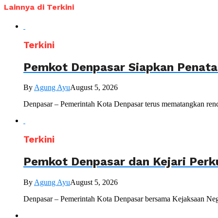
Lainnya di Terkini
Terkini
Pemkot Denpasar Siapkan Penataa
By
Agung Ayu
August 5, 2026
Denpasar – Pemerintah Kota Denpasar terus mematangkan renc
Terkini
Pemkot Denpasar dan Kejari Perk
By
Agung Ayu
August 5, 2026
Denpasar – Pemerintah Kota Denpasar bersama Kejaksaan Nege