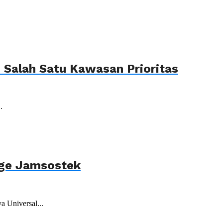
Salah Satu Kawasan Prioritas
.
age Jamsostek
 Universal...