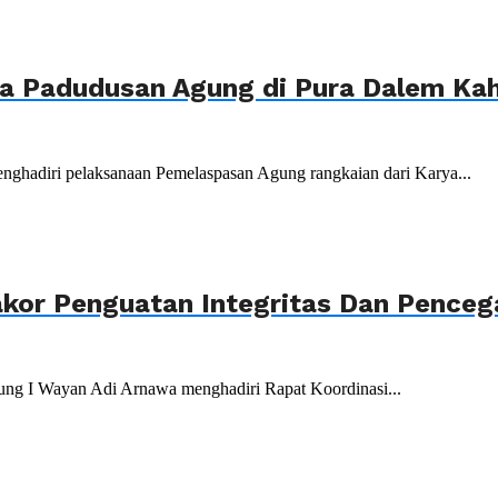
ya Padudusan Agung di Pura Dalem K
nghadiri pelaksanaan Pemelaspasan Agung rangkaian dari Karya...
akor Penguatan Integritas Dan Penceg
ung I Wayan Adi Arnawa menghadiri Rapat Koordinasi...