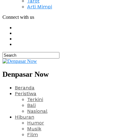
Tarot
Arti Mimpi
Connect with us
Denpasar Now
Beranda
Peristiwa
Terkini
Bali
Nasional
Hiburan
Humor
Musik
Film