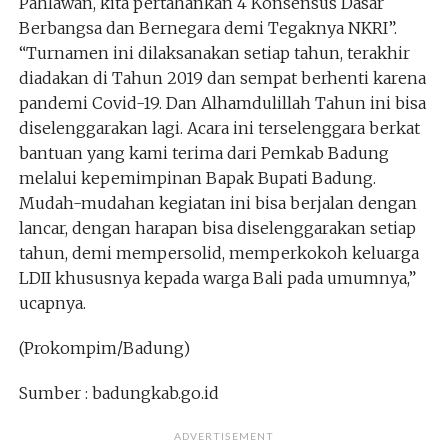
Pahlawan, kita pertahankan 4 Konsensus Dasar
Berbangsa dan Bernegara demi Tegaknya NKRI”.
“Turnamen ini dilaksanakan setiap tahun, terakhir
diadakan di Tahun 2019 dan sempat berhenti karena
pandemi Covid-19. Dan Alhamdulillah Tahun ini bisa
diselenggarakan lagi. Acara ini terselenggara berkat
bantuan yang kami terima dari Pemkab Badung
melalui kepemimpinan Bapak Bupati Badung.
Mudah-mudahan kegiatan ini bisa berjalan dengan
lancar, dengan harapan bisa diselenggarakan setiap
tahun, demi mempersolid, memperkokoh keluarga
LDII khususnya kepada warga Bali pada umumnya,”
ucapnya.
(Prokompim/Badung)
Sumber : badungkab.go.id
ADVERTISEMENT