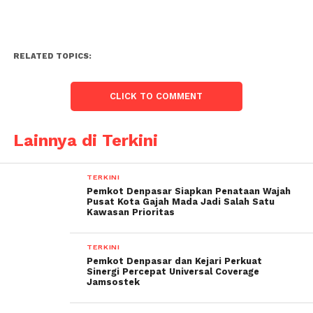
RELATED TOPICS:
CLICK TO COMMENT
Lainnya di Terkini
TERKINI
Pemkot Denpasar Siapkan Penataan Wajah
Pusat Kota Gajah Mada Jadi Salah Satu
Kawasan Prioritas
TERKINI
Pemkot Denpasar dan Kejari Perkuat
Sinergi Percepat Universal Coverage
Jamsostek