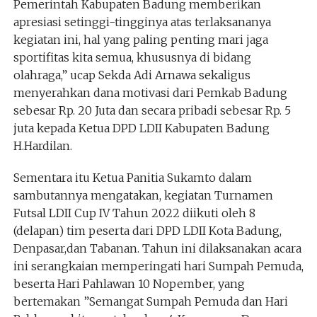
Pemerintah Kabupaten Badung memberikan
apresiasi setinggi-tingginya atas terlaksananya
kegiatan ini, hal yang paling penting mari jaga
sportifitas kita semua, khususnya di bidang
olahraga,” ucap Sekda Adi Arnawa sekaligus
menyerahkan dana motivasi dari Pemkab Badung
sebesar Rp. 20 Juta dan secara pribadi sebesar Rp. 5
juta kepada Ketua DPD LDII Kabupaten Badung
H.Hardilan.
Sementara itu Ketua Panitia Sukamto dalam
sambutannya mengatakan, kegiatan Turnamen
Futsal LDII Cup IV Tahun 2022 diikuti oleh 8
(delapan) tim peserta dari DPD LDII Kota Badung,
Denpasar,dan Tabanan. Tahun ini dilaksanakan acara
ini serangkaian memperingati hari Sumpah Pemuda,
beserta Hari Pahlawan 10 Nopember, yang
bertemakan ”Semangat Sumpah Pemuda dan Hari