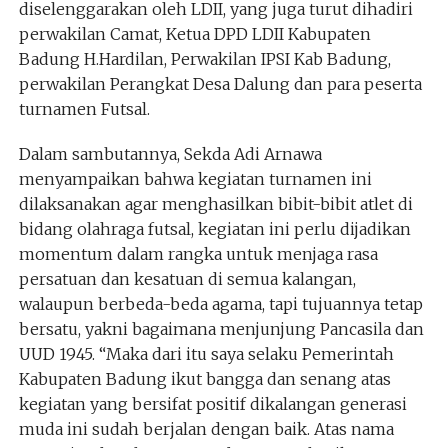
diselenggarakan oleh LDII, yang juga turut dihadiri
perwakilan Camat, Ketua DPD LDII Kabupaten
Badung H.Hardilan, Perwakilan IPSI Kab Badung,
perwakilan Perangkat Desa Dalung dan para peserta
turnamen Futsal.
Dalam sambutannya, Sekda Adi Arnawa
menyampaikan bahwa kegiatan turnamen ini
dilaksanakan agar menghasilkan bibit-bibit atlet di
bidang olahraga futsal, kegiatan ini perlu dijadikan
momentum dalam rangka untuk menjaga rasa
persatuan dan kesatuan di semua kalangan,
walaupun berbeda-beda agama, tapi tujuannya tetap
bersatu, yakni bagaimana menjunjung Pancasila dan
UUD 1945. “Maka dari itu saya selaku Pemerintah
Kabupaten Badung ikut bangga dan senang atas
kegiatan yang bersifat positif dikalangan generasi
muda ini sudah berjalan dengan baik. Atas nama