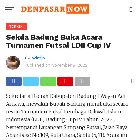
TERKINI
Sekda Badung Buka Acara
Turnamen Futsal LDII Cup IV
By
admin
Published on
November 8, 2022
Sekretaris Daerah Kabupaten Badung I Wayan Adi
Arnawa, mewakili Bupati Badung membuka secara
resmi Turnamen Futsal Lembaga Dakwah Islam
Indonesia (LDII) Badung Cup IV Tahun 2022,
bertempat di Lapangan Simpang Futsal, Jalan Raya
Abianbase No.109, Kuta Utara, Sabtu (5/11). Acara ini