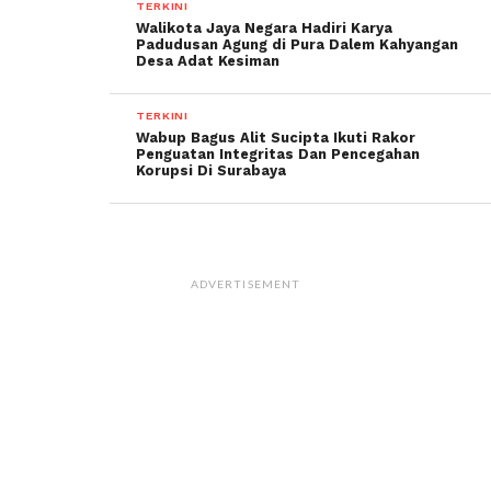
TERKINI
Walikota Jaya Negara Hadiri Karya
Padudusan Agung di Pura Dalem Kahyangan
Desa Adat Kesiman
TERKINI
Wabup Bagus Alit Sucipta Ikuti Rakor
Penguatan Integritas Dan Pencegahan
Korupsi Di Surabaya
ADVERTISEMENT