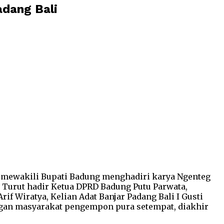
adang Bali
a mewakili Bupati Badung menghadiri karya Ngenteg
). Turut hadir Ketua DPRD Badung Putu Parwata,
f Wiratya, Kelian Adat Banjar Padang Bali I Gusti
ngan masyarakat pengempon pura setempat, diakhir