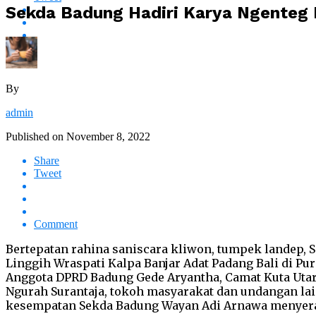
Sekda Badung Hadiri Karya Ngenteg L
By
admin
Published on
November 8, 2022
Share
Tweet
Comment
Bertepatan rahina saniscara kliwon, tumpek landep,
Linggih Wraspati Kalpa Banjar Adat Padang Bali di Pur
Anggota DPRD Badung Gede Aryantha, Camat Kuta Utara 
Ngurah Surantaja, tokoh masyarakat dan undangan l
kesempatan Sekda Badung Wayan Adi Arnawa menyerah