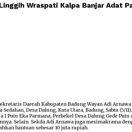
inggih Wraspati Kalpa Banjar Adat P
 Sekretaris Daerah Kabupaten Badung Wayan Adi Arnaw
a Sedahan, Desa Dalung, Kuta Utara, Badung, Sabtu (5/11
I Putu Eka Parmana, Perbekel Desa Dalung Gede Putu Ari
ainnya. Selain Sekda Adi Arnawa juga mesimakrama de
kan bantuan sebesar 10 juta rupiah.