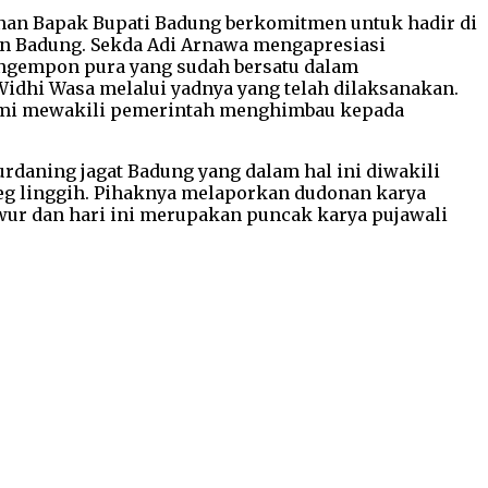
an Bapak Bupati Badung berkomitmen untuk hadir di
en Badung. Sekda Adi Arnawa mengapresiasi
engempon pura yang sudah bersatu dalam
idhi Wasa melalui yadnya yang telah dilaksanakan.
u kami mewakili pemerintah menghimbau kepada
rdaning jagat Badung yang dalam hal ini diwakili
eg linggih. Pihaknya melaporkan dudonan karya
awur dan hari ini merupakan puncak karya pujawali