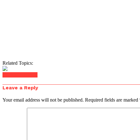
Related Topics:
Click to comment
Leave a Reply
Your email address will not be published.
Required fields are marked