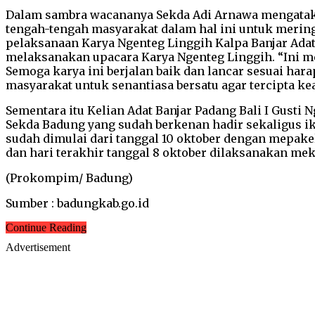
Dalam sambra wacananya Sekda Adi Arnawa mengatak
tengah-tengah masyarakat dalam hal ini untuk merin
pelaksanaan Karya Ngenteg Linggih Kalpa Banjar Ada
melaksanakan upacara Karya Ngenteg Linggih. “Ini m
Semoga karya ini berjalan baik dan lancar sesuai ha
masyarakat untuk senantiasa bersatu agar tercipta ke
Sementara itu Kelian Adat Banjar Padang Bali I Gust
Sekda Badung yang sudah berkenan hadir sekaligus i
sudah dimulai dari tanggal 10 oktober dengan mepake
dan hari terakhir tanggal 8 oktober dilaksanakan mek
(Prokompim/ Badung)
Sumber : badungkab.go.id
Continue Reading
Advertisement