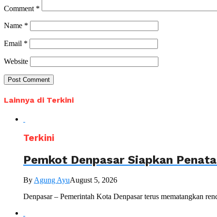
Comment
*
Name
*
Email
*
Website
Lainnya di Terkini
Terkini
Pemkot Denpasar Siapkan Penataa
By
Agung Ayu
August 5, 2026
Denpasar – Pemerintah Kota Denpasar terus mematangkan renc