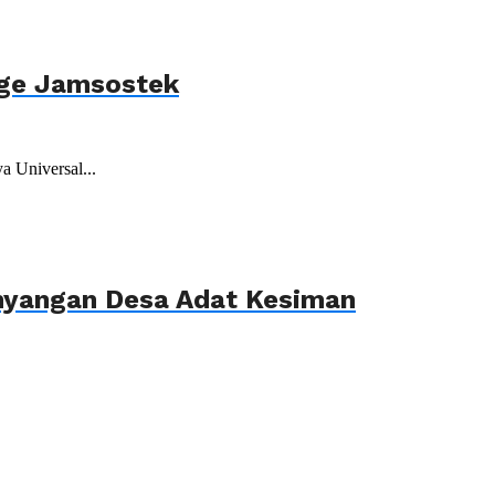
age Jamsostek
 Universal...
ahyangan Desa Adat Kesiman