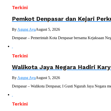
Terkini
Pemkot Denpasar dan Kejari Perk
By
Agung Ayu
August 5, 2026
Denpasar – Pemerintah Kota Denpasar bersama Kejaksaan Nege
Terkini
Walikota Jaya Negara Hadiri Kar
By
Agung Ayu
August 5, 2026
Denpasar – Walikota Denpasar, I Gusti Ngurah Jaya Negara me
Terkini