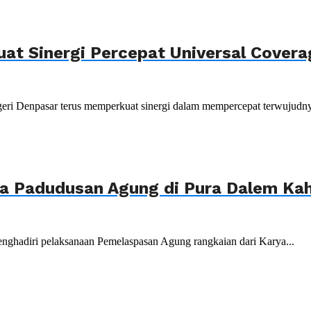
uat Sinergi Percepat Universal Cover
ri Denpasar terus memperkuat sinergi dalam mempercepat terwujudnya
ya Padudusan Agung di Pura Dalem K
nghadiri pelaksanaan Pemelaspasan Agung rangkaian dari Karya...