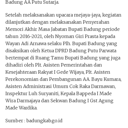
Badung AA Putu Sutarja.
Setelah melaksanakan upacara mejaya-jaya, kegiatan
dilanjutkan dengan melaksanakan Penyerahan
Memori Akhir Masa Jabatan Bupati Badung periode
tahun 2016-2021, oleh Nyoman Giri Prasta kepada
Wayan Adi Arnawa selaku Plh. Bupati Badung yang
disaksikan oleh Ketua DPRD Badung Putu Parwata
bertempat di Ruang Tamu Bupati Badung yang juga
dihadiri oleh Plt. Asisten Pemerintahan dan
Kesejahteraan Rakyat I Gede Wijaya, Plt. Asisten
Perekonomian dan Pembangunan AA. Bayu Kumara,
Asisten Administrasi Umum Cok Raka Darmawan,
Inspektur Luh Suryaniti, Kepala Bappeda I Made
Wira Darmajaya dan Sekwan Badung I Gst Agung
Made Wardika.
Sumber : badungkab.go.id