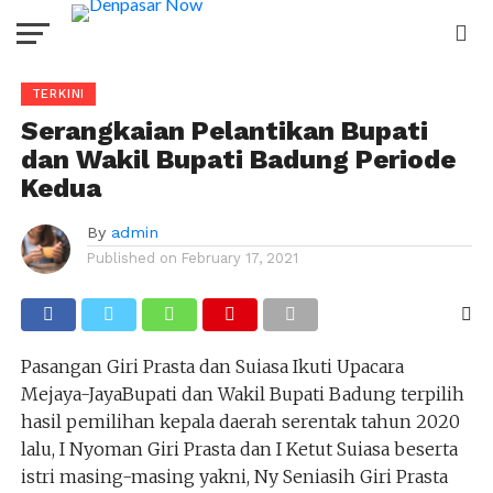
TERKINI
Serangkaian Pelantikan Bupati
dan Wakil Bupati Badung Periode
Kedua
By
admin
Published on
February 17, 2021
Pasangan Giri Prasta dan Suiasa Ikuti Upacara
Mejaya-JayaBupati dan Wakil Bupati Badung terpilih
hasil pemilihan kepala daerah serentak tahun 2020
lalu, I Nyoman Giri Prasta dan I Ketut Suiasa beserta
istri masing-masing yakni, Ny Seniasih Giri Prasta