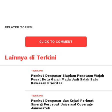
RELATED TOPICS:
CLICK TO COMMENT
Lainnya di Terkini
TERKINI
Pemkot Denpasar Siapkan Penataan Wajah
Pusat Kota Gajah Mada Jadi Salah Satu
Kawasan Prioritas
TERKINI
Pemkot Denpasar dan Kejari Perkuat
Sinergi Percepat Universal Coverage
Jamsostek