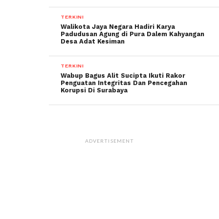
TERKINI
Walikota Jaya Negara Hadiri Karya
Padudusan Agung di Pura Dalem Kahyangan
Desa Adat Kesiman
TERKINI
Wabup Bagus Alit Sucipta Ikuti Rakor
Penguatan Integritas Dan Pencegahan
Korupsi Di Surabaya
ADVERTISEMENT