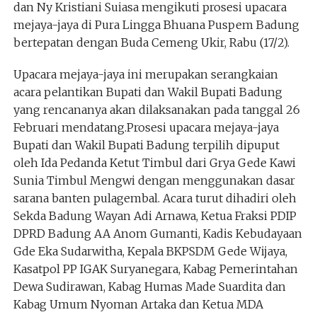
dan Ny Kristiani Suiasa mengikuti prosesi upacara
mejaya-jaya di Pura Lingga Bhuana Puspem Badung
bertepatan dengan Buda Cemeng Ukir, Rabu (17/2).
Upacara mejaya-jaya ini merupakan serangkaian
acara pelantikan Bupati dan Wakil Bupati Badung
yang rencananya akan dilaksanakan pada tanggal 26
Februari mendatang.Prosesi upacara mejaya-jaya
Bupati dan Wakil Bupati Badung terpilih dipuput
oleh Ida Pedanda Ketut Timbul dari Grya Gede Kawi
Sunia Timbul Mengwi dengan menggunakan dasar
sarana banten pulagembal. Acara turut dihadiri oleh
Sekda Badung Wayan Adi Arnawa, Ketua Fraksi PDIP
DPRD Badung AA Anom Gumanti, Kadis Kebudayaan
Gde Eka Sudarwitha, Kepala BKPSDM Gede Wijaya,
Kasatpol PP IGAK Suryanegara, Kabag Pemerintahan
Dewa Sudirawan, Kabag Humas Made Suardita dan
Kabag Umum Nyoman Artaka dan Ketua MDA