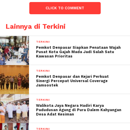
CLICK TO COMMENT
Lainnya di Terkini
TERKINI
Pemkot Denpasar Siapkan Penataan Wajah
Pusat Kota Gajah Mada Jadi Salah Satu
Kawasan Prioritas
TERKINI
Pemkot Denpasar dan Kejari Perkuat
Sinergi Percepat Universal Coverage
Jamsostek
TERKINI
Walikota Jaya Negara Hadiri Karya
Padudusan Agung di Pura Dalem Kahyangan
Desa Adat Kesiman
TERKINI