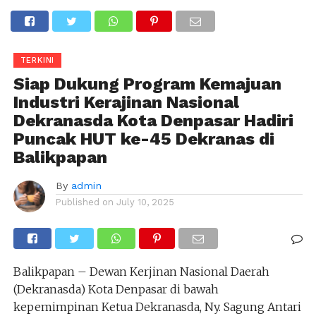
TERKINI
Siap Dukung Program Kemajuan
Industri Kerajinan Nasional
Dekranasda Kota Denpasar Hadiri
Puncak HUT ke-45 Dekranas di
Balikpapan
By
admin
Published on
July 10, 2025
Balikpapan – Dewan Kerjinan Nasional Daerah
(Dekranasda) Kota Denpasar di bawah
kepemimpinan Ketua Dekranasda, Ny. Sagung Antari