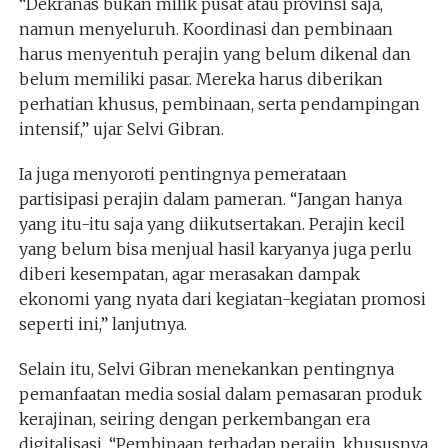
“Dekranas bukan milik pusat atau provinsi saja,
namun menyeluruh. Koordinasi dan pembinaan
harus menyentuh perajin yang belum dikenal dan
belum memiliki pasar. Mereka harus diberikan
perhatian khusus, pembinaan, serta pendampingan
intensif,” ujar Selvi Gibran.
Ia juga menyoroti pentingnya pemerataan
partisipasi perajin dalam pameran. “Jangan hanya
yang itu-itu saja yang diikutsertakan. Perajin kecil
yang belum bisa menjual hasil karyanya juga perlu
diberi kesempatan, agar merasakan dampak
ekonomi yang nyata dari kegiatan-kegiatan promosi
seperti ini,” lanjutnya.
Selain itu, Selvi Gibran menekankan pentingnya
pemanfaatan media sosial dalam pemasaran produk
kerajinan, seiring dengan perkembangan era
digitalisasi. “Pembinaan terhadap perajin, khususnya