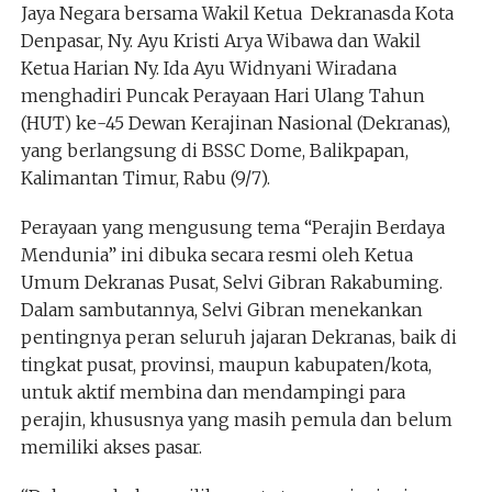
Jaya Negara bersama Wakil Ketua Dekranasda Kota
Denpasar, Ny. Ayu Kristi Arya Wibawa dan Wakil
Ketua Harian Ny. Ida Ayu Widnyani Wiradana
menghadiri Puncak Perayaan Hari Ulang Tahun
(HUT) ke-45 Dewan Kerajinan Nasional (Dekranas),
yang berlangsung di BSSC Dome, Balikpapan,
Kalimantan Timur, Rabu (9/7).
Perayaan yang mengusung tema “Perajin Berdaya
Mendunia” ini dibuka secara resmi oleh Ketua
Umum Dekranas Pusat, Selvi Gibran Rakabuming.
Dalam sambutannya, Selvi Gibran menekankan
pentingnya peran seluruh jajaran Dekranas, baik di
tingkat pusat, provinsi, maupun kabupaten/kota,
untuk aktif membina dan mendampingi para
perajin, khususnya yang masih pemula dan belum
memiliki akses pasar.