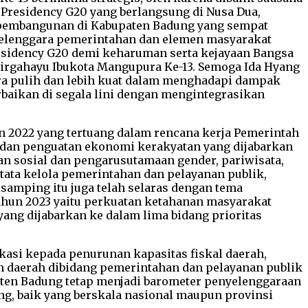
Presidency G20 yang berlangsung di Nusa Dua,
pembangunan di Kabupaten Badung yang sempat
nyelenggara pemerintahan dan elemen masyarakat
esidency G20 demi keharuman serta kejayaan Bangsa
Dirgahayu Ibukota Mangupura Ke-13. Semoga Ida Hyang
a pulih dan lebih kuat dalam menghadapi dampak
baikan di segala lini dengan mengintegrasikan
 2022 yang tertuang dalam rencana kerja Pemerintah
 dan penguatan ekonomi kerakyatan yang dijabarkan
an sosial dan pengarusutamaan gender, pariwisata,
ata kelola pemerintahan dan pelayanan publik,
amping itu juga telah selaras dengan tema
hun 2023 yaitu perkuatan ketahanan masyarakat
ang dijabarkan ke dalam lima bidang prioritas
ikasi kepada penurunan kapasitas fiskal daerah,
h daerah dibidang pemerintahan dan pelayanan publik
ten Badung tetap menjadi barometer penyelenggaraan
ng, baik yang berskala nasional maupun provinsi