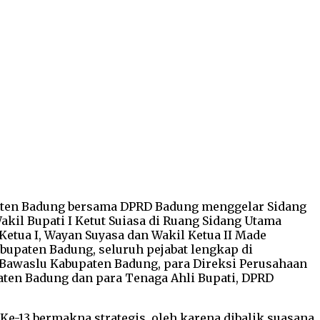
aten Badung bersama DPRD Badung menggelar Sidang
kil Bupati I Ketut Suiasa di Ruang Sidang Utama
Ketua I, Wayan Suyasa dan Wakil Ketua II Made
bupaten Badung, seluruh pejabat lengkap di
 Bawaslu Kabupaten Badung, para Direksi Perusahaan
ten Badung dan para Tenaga Ahli Bupati, DPRD
13 bermakna strategis, oleh karena dibalik suasana