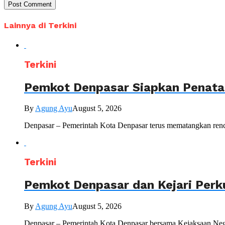
Lainnya di Terkini
Terkini
Pemkot Denpasar Siapkan Penataa
By
Agung Ayu
August 5, 2026
Denpasar – Pemerintah Kota Denpasar terus mematangkan renc
Terkini
Pemkot Denpasar dan Kejari Perk
By
Agung Ayu
August 5, 2026
Denpasar – Pemerintah Kota Denpasar bersama Kejaksaan Nege