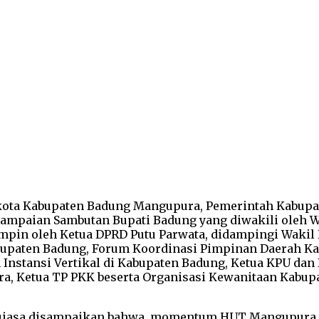
ukota Kabupaten Badung Mangupura, Pemerintah Kabup
ampaian Sambutan Bupati Badung yang diwakili oleh Wa
impin oleh Ketua DPRD Putu Parwata, didampingi Wakil 
abupaten Badung, Forum Koordinasi Pimpinan Daerah Ka
nstansi Vertikal di Kabupaten Badung, Ketua KPU dan
a, Ketua TP PKK beserta Organisasi Kewanitaan Kabupa
uiasa disampaikan bahwa, momentum HUT Mangupura Ke-