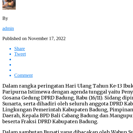
By
admin
Published on
November 17, 2022
Share
Tweet
Comment
Dalam rangka peringatan Hari Ulang Tahun Ke-13 Ib
Paripurna Istimewa dengan agenda tunggal yaitu Peny
Gosana Gedung DPRD Badung, Rabu (16/11). Sidang dip
Sunarta, serta dihadiri oleh seluruh anggota DPRD K
Lingkungan Pemerintah Kabupaten Badung, Pimpinan I
Daerah, Kepala BPD Bali Cabang Badung dan Mangupur
beserta Fraksi DPRD Kabupaten Badung.
Dalam sambutan Bupati yang dibacakan oleh Wabup S