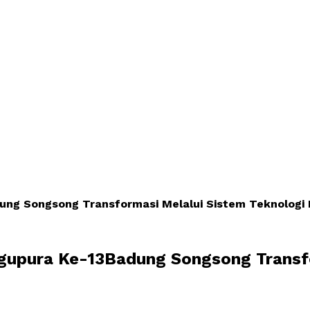
ng Songsong Transformasi Melalui Sistem Teknologi 
gupura Ke-13Badung Songsong Transfo