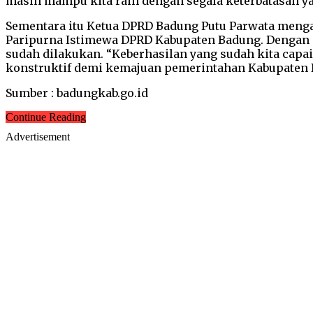
masih mampu kita raih dengan segala keterbatasan ya
Sementara itu Ketua DPRD Badung Putu Parwata menga
Paripurna Istimewa DPRD Kabupaten Badung. Dengan i
sudah dilakukan. “Keberhasilan yang sudah kita capa
konstruktif demi kemajuan pemerintahan Kabupaten Ba
Sumber : badungkab.go.id
Continue Reading
Advertisement