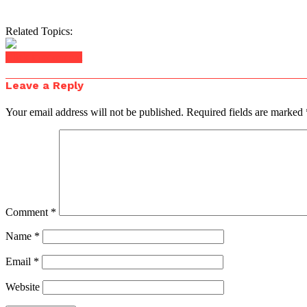
Related Topics:
Click to comment
Leave a Reply
Your email address will not be published.
Required fields are marked
Comment
*
Name
*
Email
*
Website