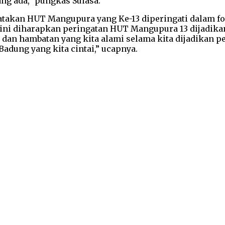
ng ada,” pungkas Suiasa.
takan HUT Mangupura yang Ke-13 diperingati dalam fo
ni diharapkan peringatan HUT Mangupura 13 dijadika
i dan hambatan yang kita alami selama kita dijadikan
dung yang kita cintai,” ucapnya.