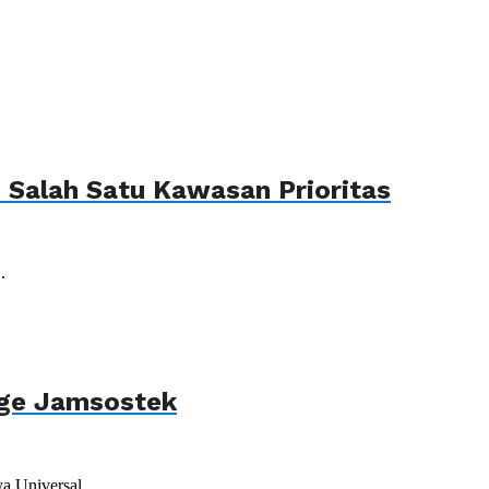
Salah Satu Kawasan Prioritas
.
age Jamsostek
 Universal...