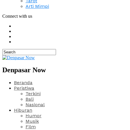
Tarot
Arti Mimpi
Connect with us
Denpasar Now
Beranda
Peristiwa
Terkini
Bali
Nasional
Hiburan
Humor
Musik
Film