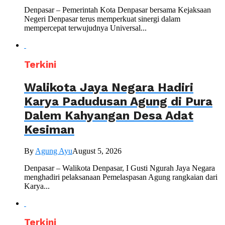
Denpasar – Pemerintah Kota Denpasar bersama Kejaksaan
Negeri Denpasar terus memperkuat sinergi dalam
mempercepat terwujudnya Universal...
Terkini
Walikota Jaya Negara Hadiri
Karya Padudusan Agung di Pura
Dalem Kahyangan Desa Adat
Kesiman
By
Agung Ayu
August 5, 2026
Denpasar – Walikota Denpasar, I Gusti Ngurah Jaya Negara
menghadiri pelaksanaan Pemelaspasan Agung rangkaian dari
Karya...
Terkini