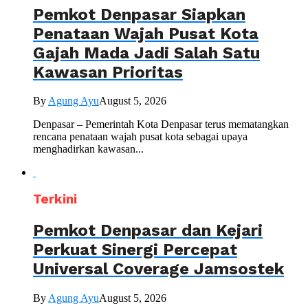
Pemkot Denpasar Siapkan
Penataan Wajah Pusat Kota
Gajah Mada Jadi Salah Satu
Kawasan Prioritas
By
Agung Ayu
August 5, 2026
Denpasar – Pemerintah Kota Denpasar terus mematangkan
rencana penataan wajah pusat kota sebagai upaya
menghadirkan kawasan...
Terkini
Pemkot Denpasar dan Kejari
Perkuat Sinergi Percepat
Universal Coverage Jamsostek
By
Agung Ayu
August 5, 2026