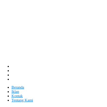
Beranda
Iklan
Kontak
Tentang Kami