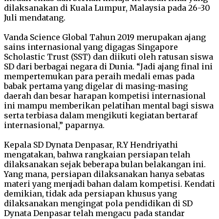
dilaksanakan di Kuala Lumpur, Malaysia pada 26-30
Juli mendatang.
Vanda Science Global Tahun 2019 merupakan ajang
sains internasional yang digagas Singapore
Scholastic Trust (SST) dan diikuti oleh ratusan siswa
SD dari berbagai negara di Dunia. “Jadi ajang final ini
mempertemukan para peraih medali emas pada
babak pertama yang digelar di masing-masing
daerah dan besar harapan kompetisi internasional
ini mampu memberikan pelatihan mental bagi siswa
serta terbiasa dalam mengikuti kegiatan bertaraf
internasional,” paparnya.
Kepala SD Dynata Denpasar, R.Y Hendriyathi
mengatakan, bahwa rangkaian persiapan telah
dilaksanakan sejak beberapa bulan belakangan ini.
Yang mana, persiapan dilaksanakan hanya sebatas
materi yang menjadi bahan dalam kompetisi. Kendati
demikian, tidak ada persiapan khusus yang
dilaksanakan mengingat pola pendidikan di SD
Dynata Denpasar telah mengacu pada standar