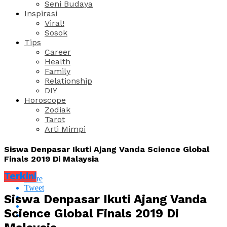
Seni Budaya
Inspirasi
Viral!
Sosok
Tips
Career
Health
Family
Relationship
DIY
Horoscope
Zodiak
Tarot
Arti Mimpi
Siswa Denpasar Ikuti Ajang Vanda Science Global
Finals 2019 Di Malaysia
Terkini
Share
Tweet
Siswa Denpasar Ikuti Ajang Vanda
Science Global Finals 2019 Di