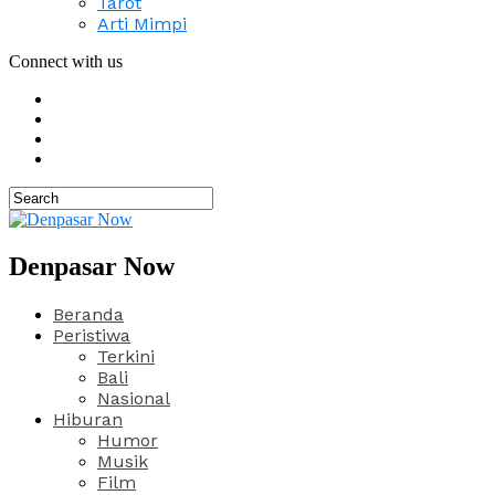
Tarot
Arti Mimpi
Connect with us
Denpasar Now
Beranda
Peristiwa
Terkini
Bali
Nasional
Hiburan
Humor
Musik
Film