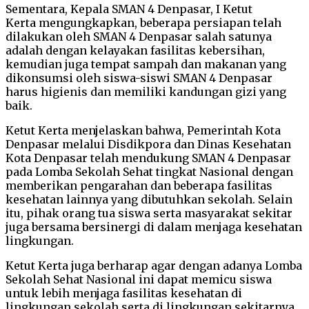
Sementara, Kepala SMAN 4 Denpasar, I Ketut
Kerta mengungkapkan, beberapa persiapan telah
dilakukan oleh SMAN 4 Denpasar salah satunya
adalah dengan kelayakan fasilitas kebersihan,
kemudian juga tempat sampah dan makanan yang
dikonsumsi oleh siswa-siswi SMAN 4 Denpasar
harus higienis dan memiliki kandungan gizi yang
baik.
Ketut Kerta menjelaskan bahwa, Pemerintah Kota
Denpasar melalui Disdikpora dan Dinas Kesehatan
Kota Denpasar telah mendukung SMAN 4 Denpasar
pada Lomba Sekolah Sehat tingkat Nasional dengan
memberikan pengarahan dan beberapa fasilitas
kesehatan lainnya yang dibutuhkan sekolah. Selain
itu, pihak orang tua siswa serta masyarakat sekitar
juga bersama bersinergi di dalam menjaga kesehatan
lingkungan.
Ketut Kerta juga berharap agar dengan adanya Lomba
Sekolah Sehat Nasional ini dapat memicu siswa
untuk lebih menjaga fasilitas kesehatan di
lingkungan sekolah serta di lingkungan sekitarnya.