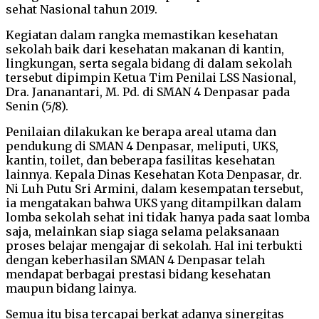
sehat Nasional tahun 2019.
Kegiatan dalam rangka memastikan kesehatan
sekolah baik dari kesehatan makanan di kantin,
lingkungan, serta segala bidang di dalam sekolah
tersebut dipimpin Ketua Tim Penilai LSS Nasional,
Dra. Jananantari, M. Pd. di SMAN 4 Denpasar pada
Senin (5/8).
Penilaian dilakukan ke berapa areal utama dan
pendukung di SMAN 4 Denpasar, meliputi, UKS,
kantin, toilet, dan beberapa fasilitas kesehatan
lainnya. Kepala Dinas Kesehatan Kota Denpasar, dr.
Ni Luh Putu Sri Armini, dalam kesempatan tersebut,
ia mengatakan bahwa UKS yang ditampilkan dalam
lomba sekolah sehat ini tidak hanya pada saat lomba
saja, melainkan siap siaga selama pelaksanaan
proses belajar mengajar di sekolah. Hal ini terbukti
dengan keberhasilan SMAN 4 Denpasar telah
mendapat berbagai prestasi bidang kesehatan
maupun bidang lainya.
Semua itu bisa tercapai berkat adanya sinergitas