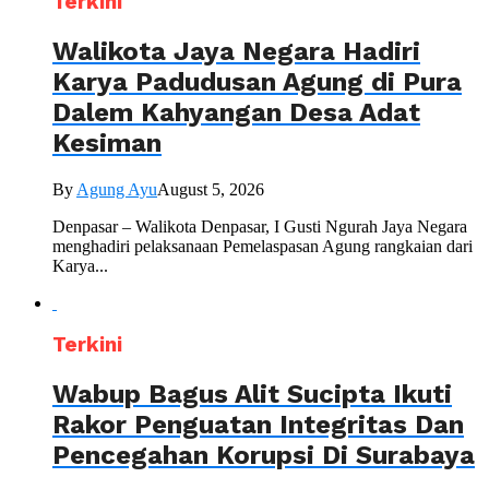
Terkini
Walikota Jaya Negara Hadiri
Karya Padudusan Agung di Pura
Dalem Kahyangan Desa Adat
Kesiman
By
Agung Ayu
August 5, 2026
Denpasar – Walikota Denpasar, I Gusti Ngurah Jaya Negara
menghadiri pelaksanaan Pemelaspasan Agung rangkaian dari
Karya...
Terkini
Wabup Bagus Alit Sucipta Ikuti
Rakor Penguatan Integritas Dan
Pencegahan Korupsi Di Surabaya