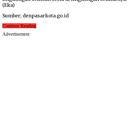
(Eka)
Sumber; denpasarkota.go.id
Continue Reading
Advertisement