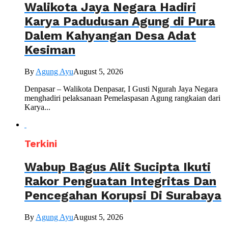
Walikota Jaya Negara Hadiri
Karya Padudusan Agung di Pura
Dalem Kahyangan Desa Adat
Kesiman
By
Agung Ayu
August 5, 2026
Denpasar – Walikota Denpasar, I Gusti Ngurah Jaya Negara
menghadiri pelaksanaan Pemelaspasan Agung rangkaian dari
Karya...
Terkini
Wabup Bagus Alit Sucipta Ikuti
Rakor Penguatan Integritas Dan
Pencegahan Korupsi Di Surabaya
By
Agung Ayu
August 5, 2026