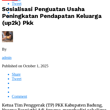
Tweet
Sosialisasi Penguatan Usaha
Peningkatan Pendapatan Keluarga
(up2k) Pkk
By
admin
Published on
October 1, 2025
Share
Tweet
Comment
Ketua Tim Penggerak (TP) PKK Kabupaten Badung,
Nyonya Rasniathi Adi Arnawa, menghadiri sekaligus