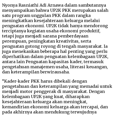
Nyonya Rasniathi Adi Arnawa dalam sambutannya
menyampaikan bahwa UP2K PKK merupakan salah
satu program unggulan PKK dalam rangka
meningkatkan kesejahteraan keluarga melalui
penguatan ekonomi. UP2K tidak hanya mendorong
terciptanya kegiatan usaha ekonomi produktif,
tetapi juga menjadi sarana pemberdayaan
perempuan, peningkatan kreativitas, serta
penguatan gotong royong di tengah masyarakat. Ia
juga menekankan beberapa hal penting yang perlu
diperhatikan dalam penguatan kelembagaan UP2K,
antara lain Penguatan kapasitas kader, termasuk
pengetahuan manajemen usaha, literasi keuangan,
dan keterampilan berwirausaha.
“Kader-kader PKK harus dibekali dengan
pengetahuan dan keterampilan yang memadai untuk
menjadi motor penggerak di masyarakat. Dengan
kelembagaan UP2K yang kuat, diharapkan
kesejahteraan keluarga akan meningkat,
kemandirian ekonomi keluarga akan tercapai, dan
pada akhirnya akan mendukung terwujudnya