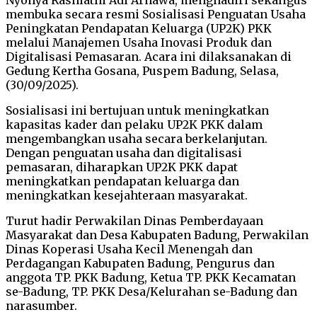
membuka secara resmi Sosialisasi Penguatan Usaha
Peningkatan Pendapatan Keluarga (UP2K) PKK
melalui Manajemen Usaha Inovasi Produk dan
Digitalisasi Pemasaran. Acara ini dilaksanakan di
Gedung Kertha Gosana, Puspem Badung, Selasa,
(30/09/2025).
Sosialisasi ini bertujuan untuk meningkatkan
kapasitas kader dan pelaku UP2K PKK dalam
mengembangkan usaha secara berkelanjutan.
Dengan penguatan usaha dan digitalisasi
pemasaran, diharapkan UP2K PKK dapat
meningkatkan pendapatan keluarga dan
meningkatkan kesejahteraan masyarakat.
Turut hadir Perwakilan Dinas Pemberdayaan
Masyarakat dan Desa Kabupaten Badung, Perwakilan
Dinas Koperasi Usaha Kecil Menengah dan
Perdagangan Kabupaten Badung, Pengurus dan
anggota TP. PKK Badung, Ketua TP. PKK Kecamatan
se-Badung, TP. PKK Desa/Kelurahan se-Badung dan
narasumber.