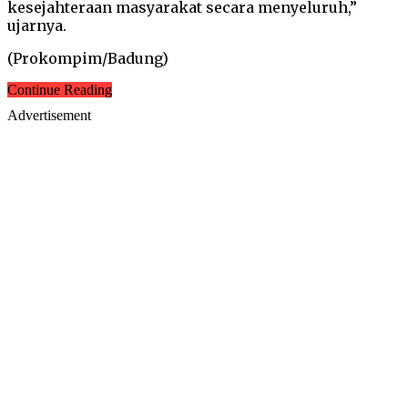
kesejahteraan masyarakat secara menyeluruh,”
ujarnya.
(Prokompim/Badung)
Continue Reading
Advertisement