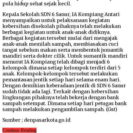
pola hidup sehat sejak kecil.
Kepala Sekolah SDN 6 Sanur, IA Kompiang Antari
menyampaikan untuk pelaksanaan kegiatan
kebersihan disekolah pihaknya telah melakukan
berbagai kegiatan untuk anak-anak didiknya.
Berbagai kegiatan tersebut mulai dari mengajak
anak-anak memilah sampah, membiasakan cuci
tangat sebelum makan serta membentuk jumantik
mandiri serta dokter cilik. Untuk sumantik mandiri
menurut IA Kompiang telah dibagi menjadi 6
kelompok dimana setiap kelompok terdiri dari 5
anak. Kelompok-kelompok tersebut melakukan
pemantauan jentik setiap hari selama enam hari.
Dengan demikian keberadaan jentik di SDN 6 Sanur
sudah tidak ada lagi. Terkait dengan kebersihan
lingkungan pihaknya telah bekerja dengan bank
sampah setempat. Dimana setiap hari petugas bank
sampah melakukan pengambilan sampah. (Gst)
Sumber ; denpasarkota.go.id
Continue Reading