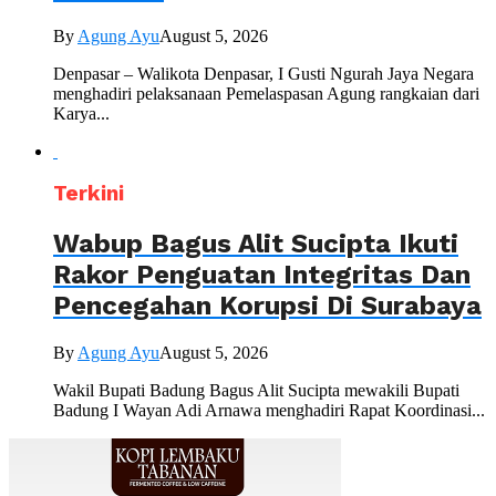
By
Agung Ayu
August 5, 2026
Denpasar – Walikota Denpasar, I Gusti Ngurah Jaya Negara
menghadiri pelaksanaan Pemelaspasan Agung rangkaian dari
Karya...
Terkini
Wabup Bagus Alit Sucipta Ikuti
Rakor Penguatan Integritas Dan
Pencegahan Korupsi Di Surabaya
By
Agung Ayu
August 5, 2026
Wakil Bupati Badung Bagus Alit Sucipta mewakili Bupati
Badung I Wayan Adi Arnawa menghadiri Rapat Koordinasi...