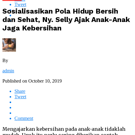
Tweet
Sosialisasikan Pola Hidup Bersih
dan Sehat, Ny. Selly Ajak Anak-Anak
Jaga Kebersihan
By
admin
Published on
October 10, 2019
Share
Tweet
Comment
Mengajarkan kebersihan pada anak-anak tidaklah
mudah. Unuk itu perlu sering diberikan contoh