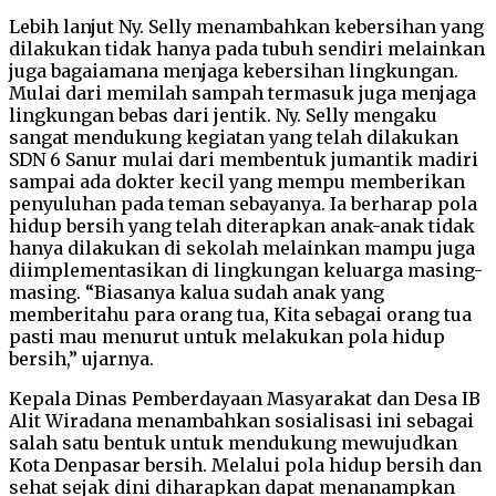
Lebih lanjut Ny. Selly menambahkan kebersihan yang
dilakukan tidak hanya pada tubuh sendiri melainkan
juga bagaiamana menjaga kebersihan lingkungan.
Mulai dari memilah sampah termasuk juga menjaga
lingkungan bebas dari jentik. Ny. Selly mengaku
sangat mendukung kegiatan yang telah dilakukan
SDN 6 Sanur mulai dari membentuk jumantik madiri
sampai ada dokter kecil yang mempu memberikan
penyuluhan pada teman sebayanya. Ia berharap pola
hidup bersih yang telah diterapkan anak-anak tidak
hanya dilakukan di sekolah melainkan mampu juga
diimplementasikan di lingkungan keluarga masing-
masing. “Biasanya kalua sudah anak yang
memberitahu para orang tua, Kita sebagai orang tua
pasti mau menurut untuk melakukan pola hidup
bersih,” ujarnya.
Kepala Dinas Pemberdayaan Masyarakat dan Desa IB
Alit Wiradana menambahkan sosialisasi ini sebagai
salah satu bentuk untuk mendukung mewujudkan
Kota Denpasar bersih. Melalui pola hidup bersih dan
sehat sejak dini diharapkan dapat menanampkan