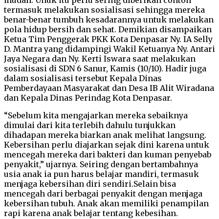
termasuk melakukan sosialisasi sehingga mereka
benar-benar tumbuh kesadarannya untuk melakukan
pola hidup bersih dan sehat. Demikian disampaikan
Ketua Tim Penggerak PKK Kota Denpasar Ny. IA Selly
D. Mantra yang didampingi Wakil Ketuanya Ny. Antari
Jaya Negara dan Ny. Kerti Iswara saat melakukan
sosialisasi di SDN 6 Sanur, Kamis (10/10). Hadir juga
dalam sosialisasi tersebut Kepala Dinas
Pemberdayaan Masyarakat dan Desa IB Alit Wiradana
dan Kepala Dinas Perindag Kota Denpasar.
“Sebelum kita mengajarkan mereka sebaiknya
dimulai dari kita terlebih dahulu tunjukkan
dihadapan mereka biarkan anak melihat langsung.
Kebersihan perlu diajarkan sejak dini karena untuk
mencegah mereka dari bakteri dan kuman penyebab
penyakit,” ujarnya. Seiring dengan bertambahnya
usia anak ia pun harus belajar mandiri, termasuk
menjaga kebersihan diri sendiri.Selain bisa
mencegah dari berbagai penyakit dengan menjaga
kebersihan tubuh. Anak akan memiliki penampilan
rapi karena anak belajar tentang kebesihan.