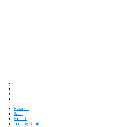
Beranda
Iklan
Kontak
Tentang Kami