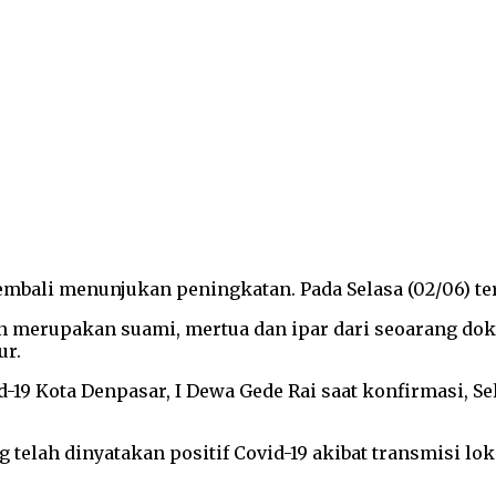
mbali menunjukan peningkatan. Pada Selasa (02/06) terc
dan merupakan suami, mertua dan ipar dari seoarang dok
ur.
-19 Kota Denpasar, I Dewa Gede Rai saat konfirmasi, S
elah dinyatakan positif Covid-19 akibat transmisi lok