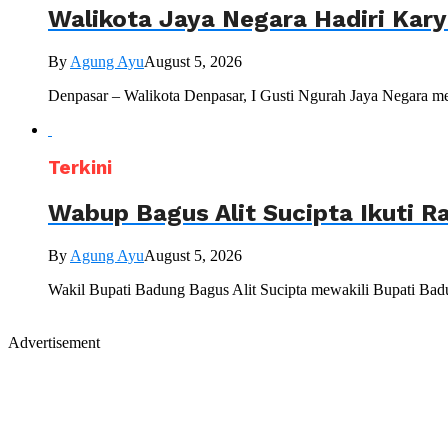
Walikota Jaya Negara Hadiri Kar
By
Agung Ayu
August 5, 2026
Denpasar – Walikota Denpasar, I Gusti Ngurah Jaya Negara me
Terkini
Wabup Bagus Alit Sucipta Ikuti R
By
Agung Ayu
August 5, 2026
Wakil Bupati Badung Bagus Alit Sucipta mewakili Bupati Bad
Advertisement