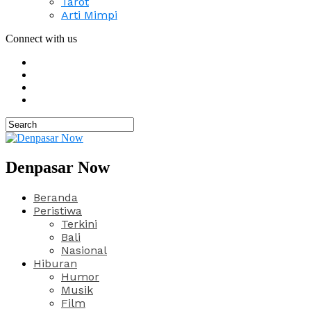
Tarot
Arti Mimpi
Connect with us
Denpasar Now
Beranda
Peristiwa
Terkini
Bali
Nasional
Hiburan
Humor
Musik
Film