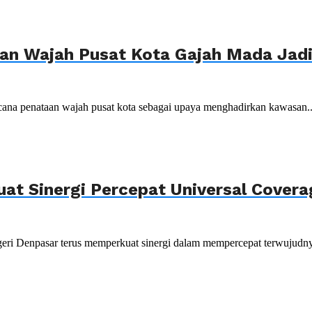
n Wajah Pusat Kota Gajah Mada Jadi 
ana penataan wajah pusat kota sebagai upaya menghadirkan kawasan..
uat Sinergi Percepat Universal Cover
ri Denpasar terus memperkuat sinergi dalam mempercepat terwujudnya