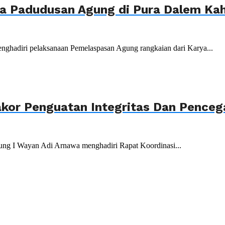
ya Padudusan Agung di Pura Dalem K
nghadiri pelaksanaan Pemelaspasan Agung rangkaian dari Karya...
akor Penguatan Integritas Dan Penceg
ung I Wayan Adi Arnawa menghadiri Rapat Koordinasi...