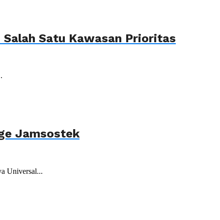
Salah Satu Kawasan Prioritas
.
age Jamsostek
 Universal...