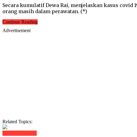
Secara kumulatif Dewa Rai, menjelaskan kasus covid 1
orang masih dalam perawatan. (*)
Continue Reading
Advertisement
Related Topics:
Click to comment