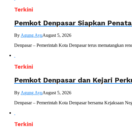
Terkini
Pemkot Denpasar Siapkan Penataa
By
Agung Ayu
August 5, 2026
Denpasar – Pemerintah Kota Denpasar terus mematangkan renc
Terkini
Pemkot Denpasar dan Kejari Perk
By
Agung Ayu
August 5, 2026
Denpasar – Pemerintah Kota Denpasar bersama Kejaksaan Nege
Terkini