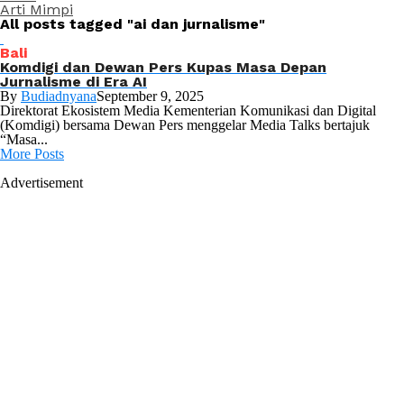
Arti Mimpi
All posts tagged "ai dan jurnalisme"
Bali
Komdigi dan Dewan Pers Kupas Masa Depan
Jurnalisme di Era AI
By
Budiadnyana
September 9, 2025
Direktorat Ekosistem Media Kementerian Komunikasi dan Digital
(Komdigi) bersama Dewan Pers menggelar Media Talks bertajuk
“Masa...
More Posts
Advertisement