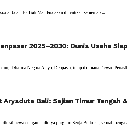
onal Jalan Tol Bali Mandara akan dihentikan sementara...
Denpasar 2025–2030: Dunia Usaha Sia
edung Dharma Negara Alaya, Denpasar, tempat dimana Dewan Penasiha
 Aryaduta Bali: Sajian Timur Tengah 
ih istimewa dengan hadirnya program Senja Berbuka, sebuah pengal