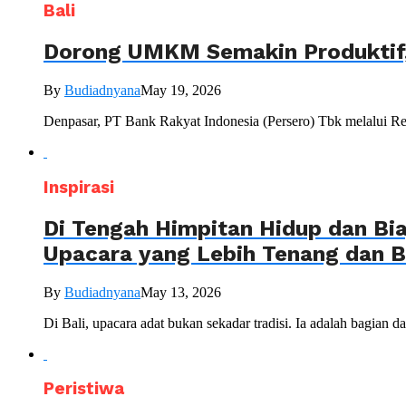
Bali
Dorong UMKM Semakin Produktif, 
By
Budiadnyana
May 19, 2026
Denpasar, PT Bank Rakyat Indonesia (Persero) Tbk melalui Re
Inspirasi
Di Tengah Himpitan Hidup dan Bia
Upacara yang Lebih Tenang dan 
By
Budiadnyana
May 13, 2026
Di Bali, upacara adat bukan sekadar tradisi. Ia adalah bagian 
Peristiwa