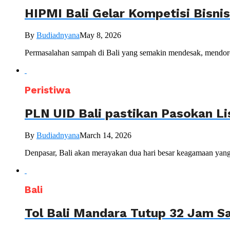
HIPMI Bali Gelar Kompetisi Bisni
By
Budiadnyana
May 8, 2026
Permasalahan sampah di Bali yang semakin mendesak, mendoron
Peristiwa
PLN UID Bali pastikan Pasokan Lis
By
Budiadnyana
March 14, 2026
Denpasar, Bali akan merayakan dua hari besar keagamaan yang
Bali
Tol Bali Mandara Tutup 32 Jam Sa