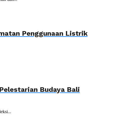
matan Penggunaan Listrik
elestarian Budaya Bali
ksi...