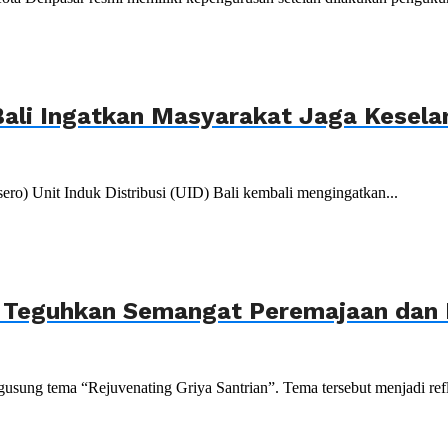
ali Ingatkan Masyarakat Jaga Kesela
) Unit Induk Distribusi (UID) Bali kembali mengingatkan...
, Teguhkan Semangat Peremajaan dan P
sung tema “Rejuvenating Griya Santrian”. Tema tersebut menjadi refle