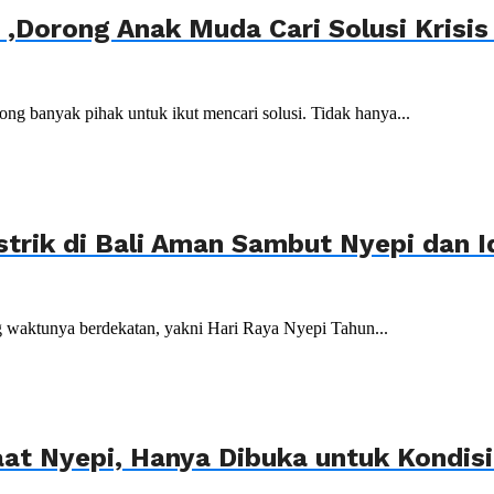
s ,Dorong Anak Muda Cari Solusi Krisi
g banyak pihak untuk ikut mencari solusi. Tidak hanya...
trik di Bali Aman Sambut Nyepi dan Id
 waktunya berdekatan, yakni Hari Raya Nyepi Tahun...
at Nyepi, Hanya Dibuka untuk Kondisi