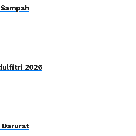
s Sampah
ulfitri 2026
 Darurat