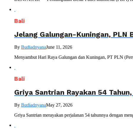
Bali
Jelang Galungan-Kuningan, PLN B
By
Budiadnyana
June 11, 2026
Menyambut Hari Raya Galungan dan Kuningan, PT PLN (Persero
Bali
Griya Santrian Rayakan 54 Tahun
By
Budiadnyana
May 27, 2026
Griya Santrian merayakan perjalanan 54 tahunnya dengan mengu