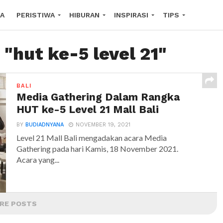
A
PERISTIWA
HIBURAN
INSPIRASI
TIPS
COPE
 "hut ke-5 level 21"
BALI
Media Gathering Dalam Rangka
HUT ke-5 Level 21 Mall Bali
BY
BUDIADNYANA
NOVEMBER 19, 2021
Level 21 Mall Bali mengadakan acara Media
Gathering pada hari Kamis, 18 November 2021.
Acara yang...
RE POSTS