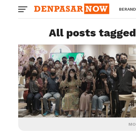
BERAND
HOROS
All posts tagged
MO