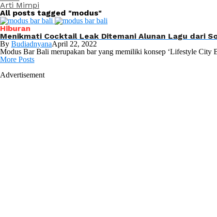
Arti Mimpi
All posts tagged "modus"
Hiburan
Menikmati Cocktail Leak Ditemani Alunan Lagu dari S
By
Budiadnyana
April 22, 2022
Modus Bar Bali merupakan bar yang memiliki konsep ‘Lifestyle City Bar’
More Posts
Advertisement