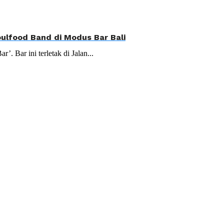
oulfood Band di Modus Bar Bali
. Bar ini terletak di Jalan...