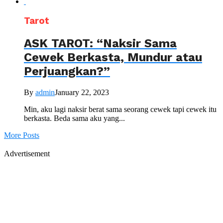
Tarot
ASK TAROT: “Naksir Sama
Cewek Berkasta, Mundur atau
Perjuangkan?”
By
admin
January 22, 2023
Min, aku lagi naksir berat sama seorang cewek tapi cewek itu
berkasta. Beda sama aku yang...
More Posts
Advertisement