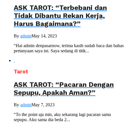
ASK TAROT: “Terbebani dan
Tidak Dibantu Rekan Kerja,
Harus Bagaimana?”
By
admin
May 14, 2023
“Hai admin denpasarnow, terima kasih sudah baca dan bahas
pertanyaan saya ini. Saya sedang di titik...
Tarot
ASK TAROT: “Pacaran Dengan
Sepupu, Apakah Aman?”
By
admin
May 7, 2023
“To the point aja min, aku sekarang lagi pacaran sama
sepupu. Aku sama dia beda 2...