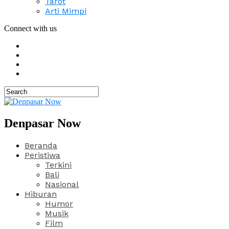
Tarot
Arti Mimpi
Connect with us
Denpasar Now
Beranda
Peristiwa
Terkini
Bali
Nasional
Hiburan
Humor
Musik
Film