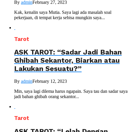
By
admin
February 27, 2023
Kak, kenalin saya Mutia. Saya lagi ada masalah soal
pekerjaan, di tempat kerja sebisa mungkin saya...
Tarot
ASK TAROT: “Sadar Jadi Bahan
Ghibah Sekantor, Biarkan atau
Lakukan Sesuatu?”
By
admin
February 12, 2023
Min, saya lagi dilema harus ngapain. Saya tau dan sadar saya
jadi bahan ghibah orang sekantor...
Tarot
ASK TAROT: “Lelah Dengan