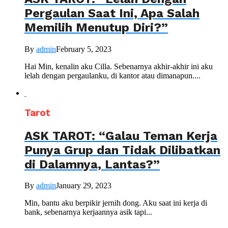
Pergaulan Saat Ini, Apa Salah
Memilih Menutup Diri?”
By
admin
February 5, 2023
Hai Min, kenalin aku Cilla. Sebenarnya akhir-akhir ini aku
lelah dengan pergaulanku, di kantor atau dimanapun....
Tarot
ASK TAROT: “Galau Teman Kerja
Punya Grup dan Tidak Dilibatkan
di Dalamnya, Lantas?”
By
admin
January 29, 2023
Min, bantu aku berpikir jernih dong. Aku saat ini kerja di
bank, sebenarnya kerjaannya asik tapi...