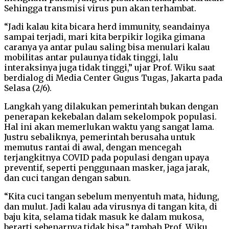
Sehingga transmisi virus pun akan terhambat.
“Jadi kalau kita bicara herd immunity, seandainya
sampai terjadi, mari kita berpikir logika gimana
caranya ya antar pulau saling bisa menulari kalau
mobilitas antar pulaunya tidak tinggi, lalu
interaksinya juga tidak tinggi,” ujar Prof. Wiku saat
berdialog di Media Center Gugus Tugas, Jakarta pada
Selasa (2/6).
Langkah yang dilakukan pemerintah bukan dengan
penerapan kekebalan dalam sekelompok populasi.
Hal ini akan memerlukan waktu yang sangat lama.
Justru sebaliknya, pemerintah berusaha untuk
memutus rantai di awal, dengan mencegah
terjangkitnya COVID pada populasi dengan upaya
preventif, seperti penggunaan masker, jaga jarak,
dan cuci tangan dengan sabun.
“Kita cuci tangan sebelum menyentuh mata, hidung,
dan mulut. Jadi kalau ada virusnya di tangan kita, di
baju kita, selama tidak masuk ke dalam mukosa,
berarti sebenarnya tidak bisa,” tambah Prof. Wiku.