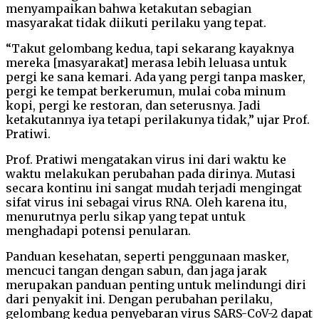
menyampaikan bahwa ketakutan sebagian
masyarakat tidak diikuti perilaku yang tepat.
“Takut gelombang kedua, tapi sekarang kayaknya
mereka [masyarakat] merasa lebih leluasa untuk
pergi ke sana kemari. Ada yang pergi tanpa masker,
pergi ke tempat berkerumun, mulai coba minum
kopi, pergi ke restoran, dan seterusnya. Jadi
ketakutannya iya tetapi perilakunya tidak,” ujar Prof.
Pratiwi.
Prof. Pratiwi mengatakan virus ini dari waktu ke
waktu melakukan perubahan pada dirinya. Mutasi
secara kontinu ini sangat mudah terjadi mengingat
sifat virus ini sebagai virus RNA. Oleh karena itu,
menurutnya perlu sikap yang tepat untuk
menghadapi potensi penularan.
Panduan kesehatan, seperti penggunaan masker,
mencuci tangan dengan sabun, dan jaga jarak
merupakan panduan penting untuk melindungi diri
dari penyakit ini. Dengan perubahan perilaku,
gelombang kedua penyebaran virus SARS-CoV-2 dapat