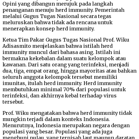
Opini yang dibangun merujuk pada langkah
penanganan menuju herd immunity. Pemerintah
melalui Gugus Tugas Nasional secara tegas
meluruskan bahwa tidak ada rencana untuk
menerapkan konsep herd immunity.
Ketua Tim Pakar Gugus Tugas Nasional Prof. Wiku
Adisasmito menjelaskan bahwa istilah herd
immunity muncul dari bahasa asing. Istilah ini
bermakna kekebalan dalam suatu kelompok atau
kawanan. Dari satu orang yang terinfeksi, menjadi
dua, tiga, empat orang, hingga mayoritas atau bahkan
seluruh anggota kelompok tersebut memiliki
imunitas, itulah herd immunity. Herd immunity
membutuhkan minimal 70% dari populasi untuk
terinfeksi, dan akhirnya kebal terhadap virus
tersebut.
Prof. Wiku mengatakan bahwa herd immunity tidak
mungkin terjadi dalam konteks Indonesia.
Menurutnya, Indonesia merupakan negara dengan
populasi yang besar. Populasi yang ada juga
menghuni pulau, yang terpisah laut maupun daratan.