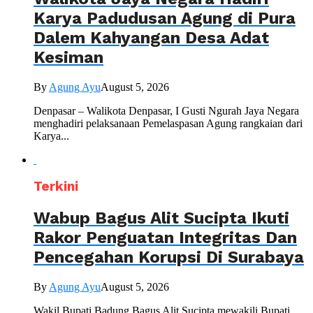
Karya Padudusan Agung di Pura
Dalem Kahyangan Desa Adat
Kesiman
By
Agung Ayu
August 5, 2026
Denpasar – Walikota Denpasar, I Gusti Ngurah Jaya Negara
menghadiri pelaksanaan Pemelaspasan Agung rangkaian dari
Karya...
Terkini
Wabup Bagus Alit Sucipta Ikuti
Rakor Penguatan Integritas Dan
Pencegahan Korupsi Di Surabaya
By
Agung Ayu
August 5, 2026
Wakil Bupati Badung Bagus Alit Sucipta mewakili Bupati