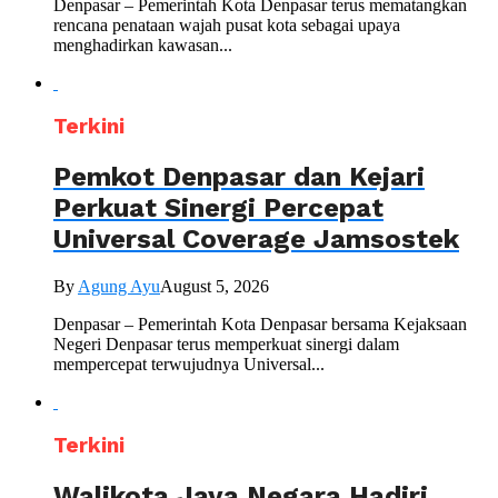
Denpasar – Pemerintah Kota Denpasar terus mematangkan
rencana penataan wajah pusat kota sebagai upaya
menghadirkan kawasan...
Terkini
Pemkot Denpasar dan Kejari
Perkuat Sinergi Percepat
Universal Coverage Jamsostek
By
Agung Ayu
August 5, 2026
Denpasar – Pemerintah Kota Denpasar bersama Kejaksaan
Negeri Denpasar terus memperkuat sinergi dalam
mempercepat terwujudnya Universal...
Terkini
Walikota Jaya Negara Hadiri