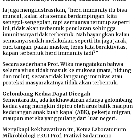
Ia juga mengilustrasikan, “herd immunity itu bisa
muncul, kalau kita semua berdampingan, kita
senggol-senggolan, tapi semuanya tertutup seperti
ini, tidak akan terbentuk penularan sehingga
imunitasnya tidak terbentuk. Nah bayangkan kalau
semuanya sudah melakukan seperti itu jaga jarak,
cuci tangan, pakai masker, terus kita beraktivitas,
kapan terbentuk herd immunity tadi?”
Secara sederhana Prof. Wiku mengatakan bahwa
selama virus tidak masuk ke mukosa (mata, hidung
dan mulut), secara tidak langsung imunitas atau
proteksi masyarakatnya tidak akan terbentuk.
Gelombang Kedua Dapat Dicegah
Sementara itu, ada kekhawatiran adanya gelombang
kedua yang mungkin dipicu oleh arus balik maupun
kedatangan anak buah kapal (ABK), pekerja migran,
maupun mereka yang pulang dari luar negeri.
Menyikapi kekhawatiran itu, Ketua Laboratorium
Mikrobiologi FKUI Prof. Pratiwi Sudarmono