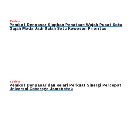
Terkini
Pemkot Denpasar Siapkan Penataan Wajah Pusat Kota
Gajah Mada Jadi Salah Satu Kawasan Prioritas
Terkini
Pemkot Denpasar dan Kejari Perkuat Sinergi Percepat
Universal Coverage Jamsostek