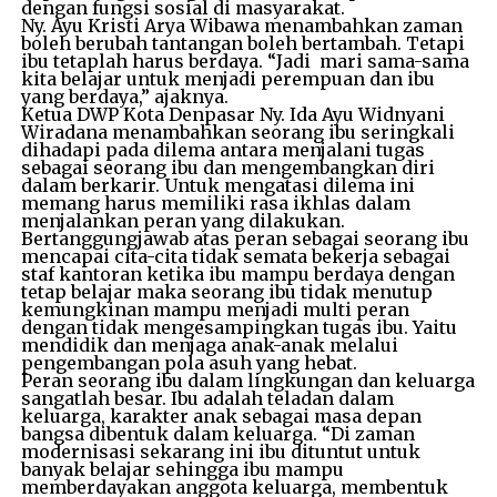
dengan fungsi sosial di masyarakat.
Ny. Ayu Kristi Arya Wibawa menambahkan zaman
boleh berubah tantangan boleh bertambah. Tetapi
ibu tetaplah harus berdaya. “Jadi mari sama-sama
kita belajar untuk menjadi perempuan dan ibu
yang berdaya,” ajaknya.
Ketua DWP Kota Denpasar Ny. Ida Ayu Widnyani
Wiradana menambahkan seorang ibu seringkali
dihadapi pada dilema antara menjalani tugas
sebagai seorang ibu dan mengembangkan diri
dalam berkarir. Untuk mengatasi dilema ini
memang harus memiliki rasa ikhlas dalam
menjalankan peran yang dilakukan.
Bertanggungjawab atas peran sebagai seorang ibu
mencapai cita-cita tidak semata bekerja sebagai
staf kantoran ketika ibu mampu berdaya dengan
tetap belajar maka seorang ibu tidak menutup
kemungkinan mampu menjadi multi peran
dengan tidak mengesampingkan tugas ibu. Yaitu
mendidik dan menjaga anak-anak melalui
pengembangan pola asuh yang hebat.
Peran seorang ibu dalam lingkungan dan keluarga
sangatlah besar. Ibu adalah teladan dalam
keluarga, karakter anak sebagai masa depan
bangsa dibentuk dalam keluarga. “Di zaman
modernisasi sekarang ini ibu dituntut untuk
banyak belajar sehingga ibu mampu
memberdayakan anggota keluarga, membentuk