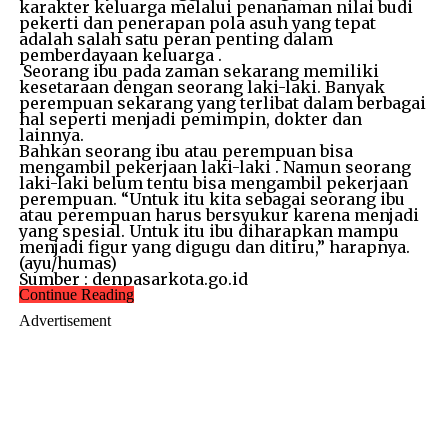
karakter keluarga melalui penanaman nilai budi
pekerti dan penerapan pola asuh yang tepat
adalah salah satu peran penting dalam
pemberdayaan keluarga .
Seorang ibu pada zaman sekarang memiliki
kesetaraan dengan seorang laki-laki. Banyak
perempuan sekarang yang terlibat dalam berbagai
hal seperti menjadi pemimpin, dokter dan
lainnya.
Bahkan seorang ibu atau perempuan bisa
mengambil pekerjaan laki-laki . Namun seorang
laki-laki belum tentu bisa mengambil pekerjaan
perempuan. “Untuk itu kita sebagai seorang ibu
atau perempuan harus bersyukur karena menjadi
yang spesial. Untuk itu ibu diharapkan mampu
menjadi figur yang digugu dan ditiru,” harapnya.
(ayu/humas)
Sumber : denpasarkota.go.id
Continue Reading
Advertisement