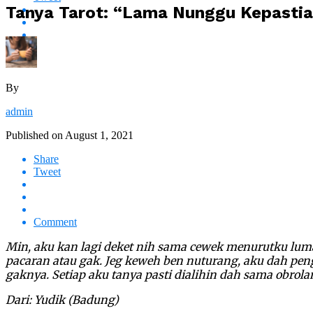
Tanya Tarot: “Lama Nunggu Kepastia
By
admin
Published on
August 1, 2021
Share
Tweet
Comment
Min, aku kan lagi deket nih sama cewek menurutku luma
pacaran atau gak. Jeg keweh ben nuturang, aku dah penge
gaknya. Setiap aku tanya pasti dialihin dah sama obrola
Dari: Yudik (Badung)