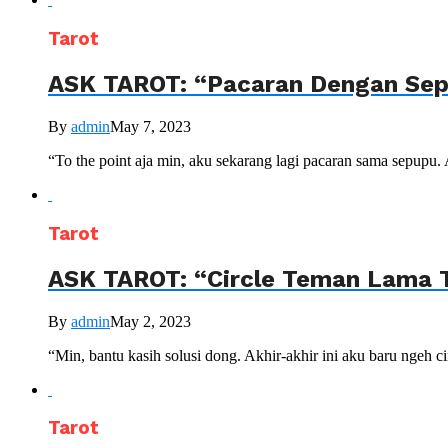
Tarot
ASK TAROT: “Pacaran Dengan Se
By
admin
May 7, 2023
“To the point aja min, aku sekarang lagi pacaran sama sepupu. 
Tarot
ASK TAROT: “Circle Teman Lama Te
By
admin
May 2, 2023
“Min, bantu kasih solusi dong. Akhir-akhir ini aku baru ngeh c
Tarot