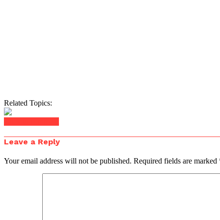
Related Topics:
Click to comment
Leave a Reply
Your email address will not be published.
Required fields are marked