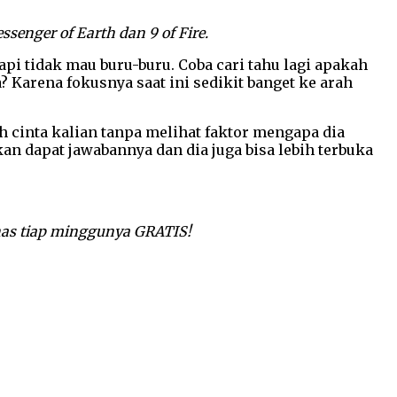
ssenger of Earth dan 9 of Fire.
pi tidak mau buru-buru. Coba cari tahu lagi apakah
? Karena fokusnya saat ini sedikit banget ke arah
 cinta kalian tanpa melihat faktor mengapa dia
n dapat jawabannya dan dia juga bisa lebih terbuka
ahas tiap minggunya GRATIS!