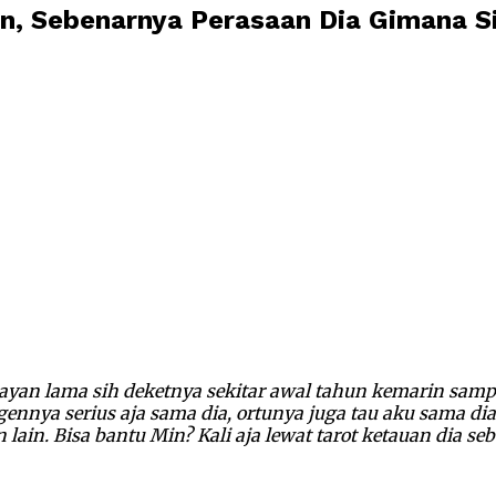
n, Sebenarnya Perasaan Dia Gimana S
yan lama sih deketnya sekitar awal tahun kemarin sampa
nnya serius aja sama dia, ortunya juga tau aku sama dia 
n lain. Bisa bantu Min? Kali aja lewat tarot ketauan dia