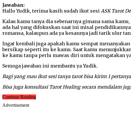
Jawaban:
Hallo Yudik, terima kasih sudah ikut sesi
ASK Tarot D
Kalau kamu tanya dia sebenarnya gimana sama kamu, di
ada hal yang difokuskan saat ini misal pendidikannya 
romansa, kalaupun ada ya kesannya jadi tarik ulur ta
Ingat kembali juga apakah kamu sempat menanyakan h
bersikap seperti itu ke kamu. Saat kamu menunjukkan 
ke kamu tanpa perlu mawas diri untuk mengatakan ya
Semoga jawaban ini membantu ya Yudik.
Bagi yang mau ikut sesi tanya tarot bisa kirim 1 pert
Bisa juga konsultasi Tarot Healing secara mendalam juga
Continue Reading
Advertisement