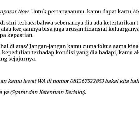
enpasar Now
. Untuk pertanyaanmu, kamu dapat kartu
Me
 sini terbaca bahwa sebenarnya dia ada ketertarikan ta
atau kerjaannya bisa juga urusan finansial keluarganya
npa kepastian.
al di atas? Jangan-jangan kamu cuma fokus sama kisah
kepedulian terhadap kondisi yang dia hadapi, kamu aka
ng sejujurnya.
anyaan kamu lewat WA di nomor 081267522853 bakal kita b
 ya (Syarat dan Ketentuan Berlaku).