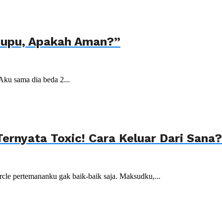
pupu, Apakah Aman?”
Aku sama dia beda 2...
rnyata Toxic! Cara Keluar Dari Sana
ircle pertemananku gak baik-baik saja. Maksudku,...