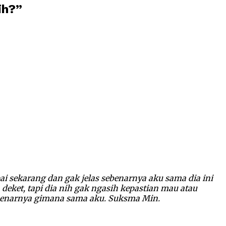
ih?”
i sekarang dan gak jelas sebenarnya aku sama dia ini
deket, tapi dia nih gak ngasih kepastian mau atau
 sebenarnya gimana sama aku. Suksma Min.