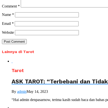
Comment
*
Name
*
Email
*
Website
Lainnya di Tarot
Tarot
ASK TAROT: “Terbebani dan Tidak
By
admin
May 14, 2023
“Hai admin denpasarnow, terima kasih sudah baca dan bahas pert