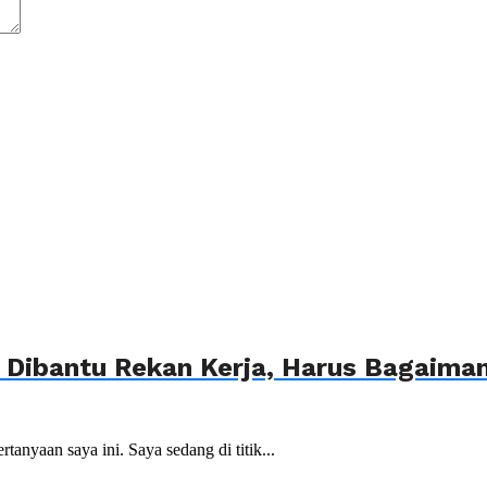
 Dibantu Rekan Kerja, Harus Bagaima
anyaan saya ini. Saya sedang di titik...