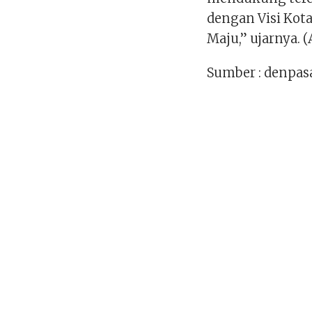
dengan Visi Kot
Maju,” ujarnya.
Sumber : denpasa