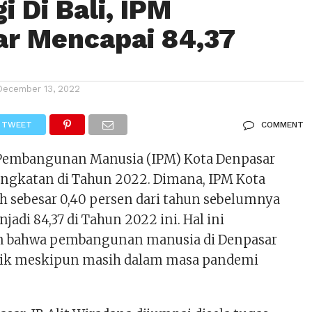
i Di Bali, IPM
r Mencapai 84,37
December 13, 2022
TWEET
COMMENT
 Pembangunan Manusia (IPM) Kota Denpasar
ngkatan di Tahun 2022. Dimana, IPM Kota
 sebesar 0,40 persen dari tahun sebelumnya
jadi 84,37 di Tahun 2022 ini. Hal ini
 bahwa pembangunan manusia di Denpasar
baik meskipun masih dalam masa pandemi