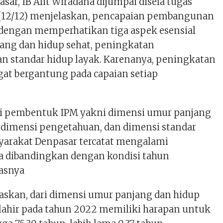
sar, IB Alit Wiradana dijumpai disela tugas
 (12/12) menjelaskan, pencapaian pembangunan
dengan memperhatikan tiga aspek esensial
ang dan hidup sehat, peningkatan
n standar hidup layak. Karenanya, peningkatan
gat bergantung pada capaian setiap
si pembentuk IPM yakni dimensi umur panjang
, dimensi pengetahuan, dan dimensi standar
yarakat Denpasar tercatat mengalami
a dibandingkan dengan kondisi tahun
lasnya
elaskan, dari dimensi umur panjang dan hidup
 lahir pada tahun 2022 memiliki harapan untuk