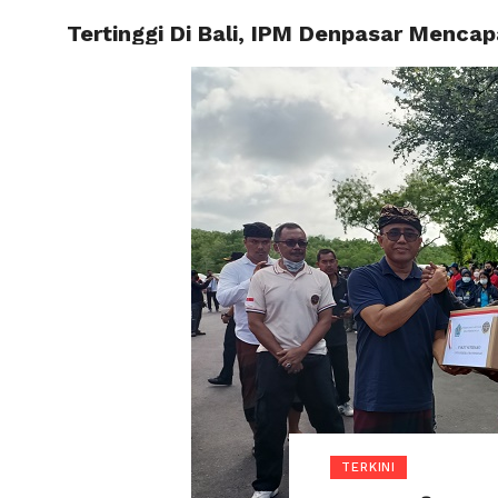
Tertinggi Di Bali, IPM Denpasar Mencap
BERAND
HOROS
TERKINI