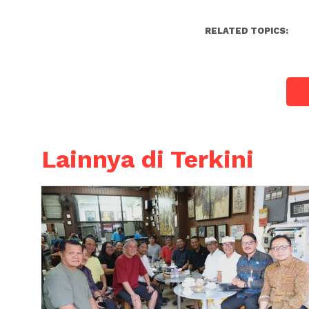
RELATED TOPICS:
Lainnya di Terkini