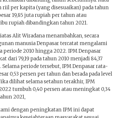
 riil per kapita (yang disesuaikan) pada tahun
besar 19,85 juta rupiah per tahun atau
ibu rupiah dibandingkan tahun 2021.
diatas Alit Wiradana menambahkan, secara
nan manusia Denpasar tercatat mengalami
 periode 2010 hingga 2022. IPM Denpasar
at dari 79,19 pada tahun 2010 menjadi 84,37
 Selama periode tersebut, IPM Denpasar rata-
sar 0,53 persen per tahun dan berada pada level
Jika dilihat selama setahun terakhir, IPM
2022 tumbuh 0,40 persen atau meningkat 0,34
tahun 2021,
kami dengan peningkatan IPM ini dapat
painya kesejahteraan masyarakat sesuai