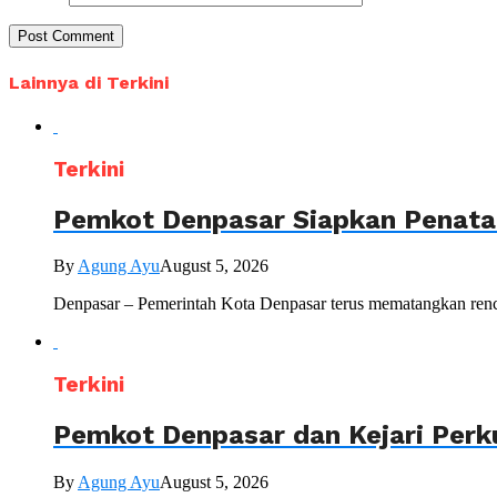
Lainnya di Terkini
Terkini
Pemkot Denpasar Siapkan Penataa
By
Agung Ayu
August 5, 2026
Denpasar – Pemerintah Kota Denpasar terus mematangkan renc
Terkini
Pemkot Denpasar dan Kejari Perk
By
Agung Ayu
August 5, 2026