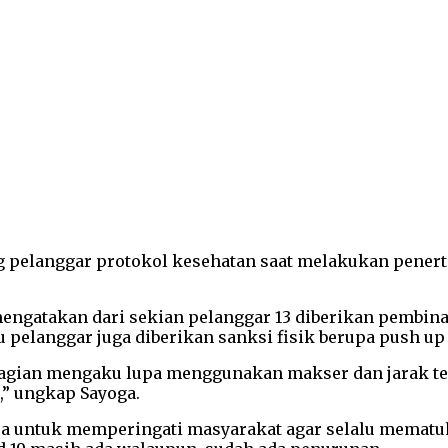
g pelanggar protokol kesehatan saat melakukan penerti
engatakan dari sekian pelanggar 13 diberikan pembi
 pelanggar juga diberikan sanksi fisik berupa push up 
sebagian mengaku lupa menggunakan makser dan jarak 
,” ungkap Sayoga.
pa untuk memperingati masyarakat agar selalu mematuhi