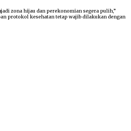
adi zona hijau dan perekonomian segera pulih,”
n protokol kesehatan tetap wajib dilakukan dengan