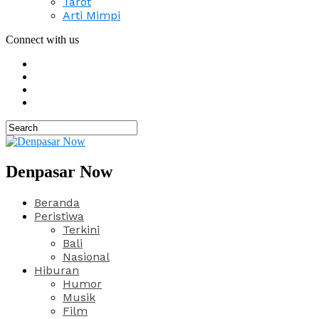
Tarot
Arti Mimpi
Connect with us
Denpasar Now
Beranda
Peristiwa
Terkini
Bali
Nasional
Hiburan
Humor
Musik
Film