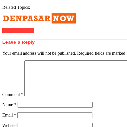
Related Topics:
Click to comment
Leave a Reply
Your email address will not be published.
Required fields are marked
Comment
*
Name
*
Email
*
Website