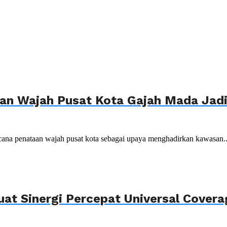
n Wajah Pusat Kota Gajah Mada Jadi 
ana penataan wajah pusat kota sebagai upaya menghadirkan kawasan..
uat Sinergi Percepat Universal Cover