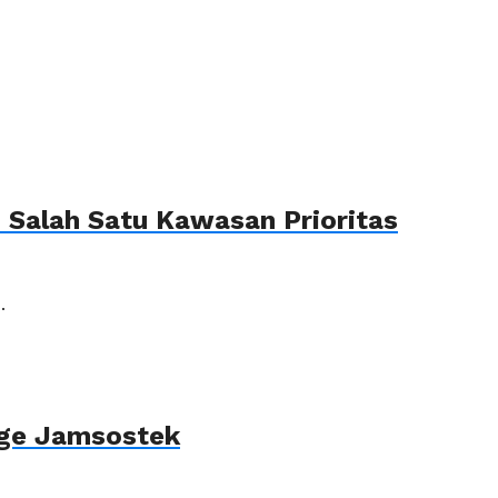
Salah Satu Kawasan Prioritas
.
age Jamsostek