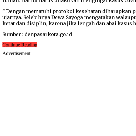
rumah. Hal itu harus dilakukan mengingat kasus covi
” Dengan mematuhi protokol kesehatan diharapkan pen
ujarnya. Selebihnya Dewa Sayoga mengatakan walaupu
ketat dan disiplin, karena jika lengah dan abai kasu
Sumber : denpasarkota.go.id
Continue Reading
Advertisement