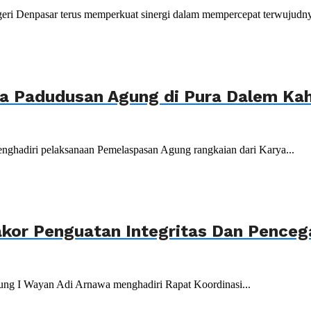
ri Denpasar terus memperkuat sinergi dalam mempercepat terwujudnya
ya Padudusan Agung di Pura Dalem K
nghadiri pelaksanaan Pemelaspasan Agung rangkaian dari Karya...
akor Penguatan Integritas Dan Penceg
ung I Wayan Adi Arnawa menghadiri Rapat Koordinasi...