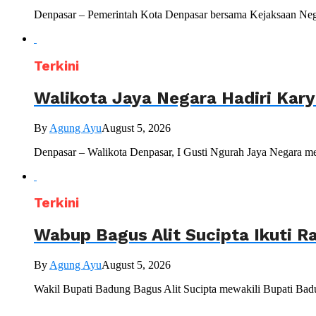
Denpasar – Pemerintah Kota Denpasar bersama Kejaksaan Nege
Terkini
Walikota Jaya Negara Hadiri Kar
By
Agung Ayu
August 5, 2026
Denpasar – Walikota Denpasar, I Gusti Ngurah Jaya Negara me
Terkini
Wabup Bagus Alit Sucipta Ikuti R
By
Agung Ayu
August 5, 2026
Wakil Bupati Badung Bagus Alit Sucipta mewakili Bupati Bad