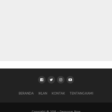
BERANDA
IKLAN
KONTAK
TENTANG KAMI
Copyright © 2016 - Denpasar Now