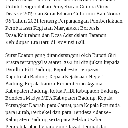
Untuk Pengendalian Penyebaran Corona Virus
Disease 2019 dan Surat Edaran Gubernur Bali Nomor
06 Tahun 2021 tentang Perpanjangan Pemberlakuan
Pembatasan Kegiatan Masyarakat Berbasis
Desa/Kelurahan dan Desa Adat dalam Tatanan
Kehidupan Era Baru di Provinsi Bali.
Surat Edaran yang ditandatangani oleh Bupati Giri
Prasta tertanggal 9 Maret 2021 ini ditujukan kepada
Dandim 1611 Badung, Kapolresta Denpasar,
Kapolresta Badung, Kepala Kejaksaan Negeri
Badung, Kepala Kantor Kementerian Agama
Kabupaten Badung, Ketua PHDI Kabupaten Badung,
Bendesa Madya MDA Kabupaten Badung, Kepala
Perangkat Daerah, para Camat, para Kepala Perumda,
para Lurah, Perbekel dan para Bendesa Adat se-
Kabupaten Badung serta para Pelaku Usaha,
Pengelola atau Penanggung Jawab tempat dan