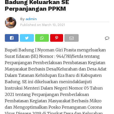
Badung Keluarkan SE
Perpanjangan PPKM
By
admin
Published on
March 10, 2021
Bupati Badung I Nyoman Giri Prasta mengeluarkan
Surat Edaran (SE) Nomor : 944/783/Setda tentang
Perpanjangan Pemberlakuan Pembatasan Kegiatan
Masyarakat Berbasis Desa/Kelurahan dan Desa Adat
Dalam Tatanan Kehidupan Era Baru di Kabupaten
Badung. SE ini dikeluarkan menindaklanjuti
Instruksi Menteri Dalam Negeri Nomor 05 Tahun
2021 tentang Perpanjangan Pemberlakuan
Pembatasan Kegiatan Masyarakat Berbasis Mikro
dan Mengoptimalkan Posko Penanganan Corona
Virus Disease 2019 di Tingkat Desa dan Kelurahan