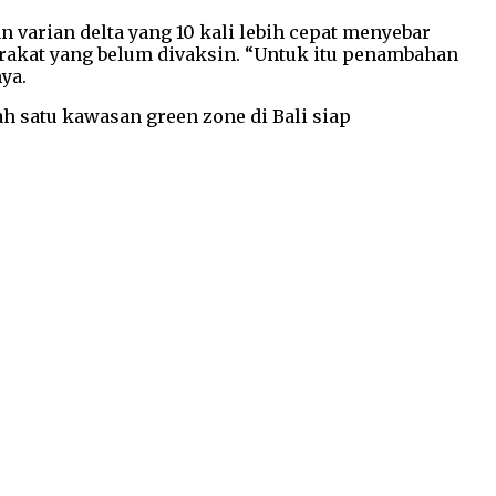
 varian delta yang 10 kali lebih cepat menyebar
arakat yang belum divaksin. “Untuk itu penambahan
ya.
h satu kawasan green zone di Bali siap