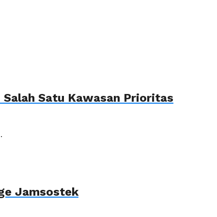
Salah Satu Kawasan Prioritas
.
age Jamsostek