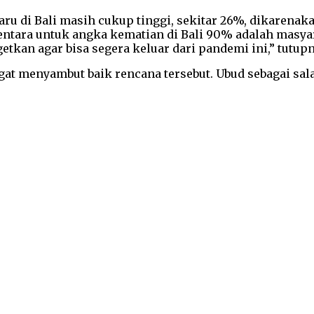
 di Bali masih cukup tinggi, sekitar 26%, dikarenakan
entara untuk angka kematian di Bali 90% adalah masy
etkan agar bisa segera keluar dari pandemi ini,” tutupn
at menyambut baik rencana tersebut. Ubud sebagai sala