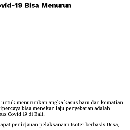
ovid-19 Bisa Menurun
aya untuk menurunkan angka kasus baru dan kematian
dipercaya bisa menekan laju penyebaran adalah
us Covid-19 di Bali.
pat peninjauan pelaksanaan Isoter berbasis Desa,