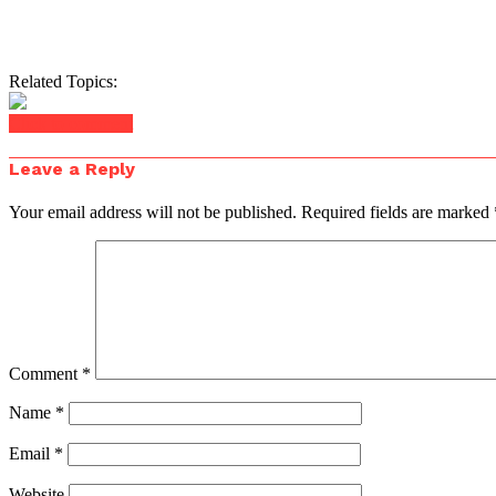
Related Topics:
Click to comment
Leave a Reply
Your email address will not be published.
Required fields are marked
Comment
*
Name
*
Email
*
Website