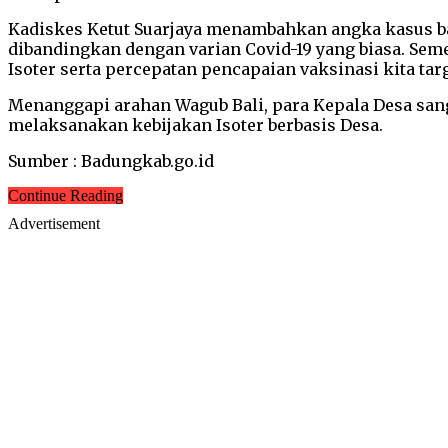
Kadiskes Ketut Suarjaya menambahkan angka kasus baru
dibandingkan dengan varian Covid-19 yang biasa. Sem
Isoter serta percepatan pencapaian vaksinasi kita targ
Menanggapi arahan Wagub Bali, para Kepala Desa sang
melaksanakan kebijakan Isoter berbasis Desa.
Sumber : Badungkab.go.id
Continue Reading
Advertisement