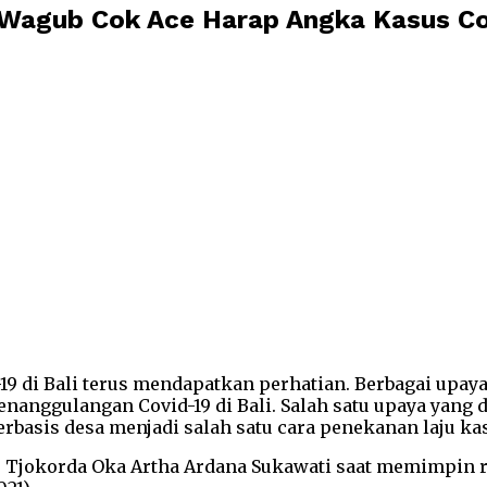
d, Wagub Cok Ace Harap Angka Kasus C
-19 di Bali terus mendapatkan perhatian. Berbagai up
nanggulangan Covid-19 di Bali. Salah satu upaya yang 
erbasis desa menjadi salah satu cara penekanan laju kas
 Tjokorda Oka Artha Ardana Sukawati saat memimpin ra