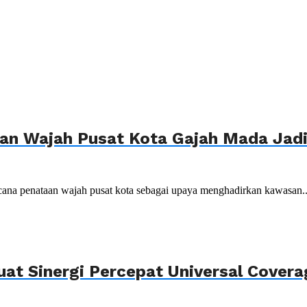
n Wajah Pusat Kota Gajah Mada Jadi 
ana penataan wajah pusat kota sebagai upaya menghadirkan kawasan..
uat Sinergi Percepat Universal Cover