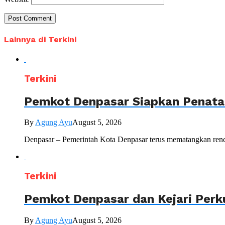
Lainnya di Terkini
Terkini
Pemkot Denpasar Siapkan Penataa
By
Agung Ayu
August 5, 2026
Denpasar – Pemerintah Kota Denpasar terus mematangkan renc
Terkini
Pemkot Denpasar dan Kejari Perk
By
Agung Ayu
August 5, 2026