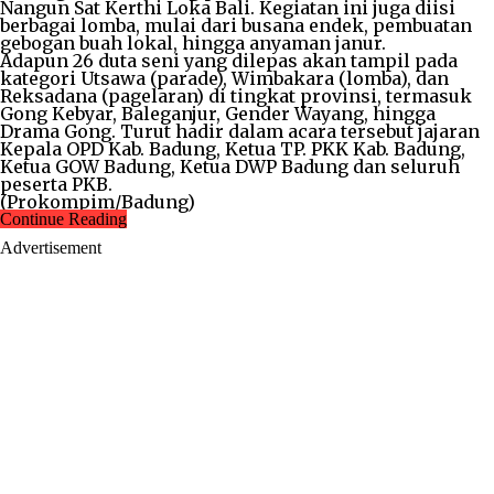
Nangun Sat Kerthi Loka Bali. Kegiatan ini juga diisi
berbagai lomba, mulai dari busana endek, pembuatan
gebogan buah lokal, hingga anyaman janur.
Adapun 26 duta seni yang dilepas akan tampil pada
kategori Utsawa (parade), Wimbakara (lomba), dan
Reksadana (pagelaran) di tingkat provinsi, termasuk
Gong Kebyar, Baleganjur, Gender Wayang, hingga
Drama Gong. Turut hadir dalam acara tersebut jajaran
Kepala OPD Kab. Badung, Ketua TP. PKK Kab. Badung,
Ketua GOW Badung, Ketua DWP Badung dan seluruh
peserta PKB.
(Prokompim/Badung)
Continue Reading
Advertisement