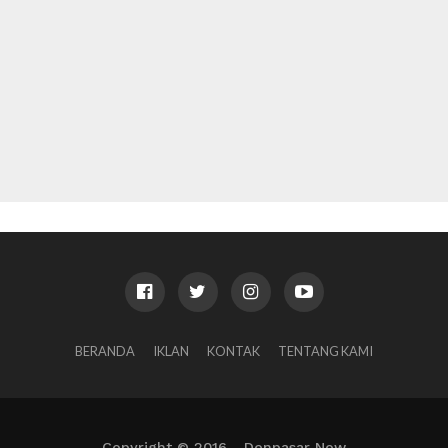
BERANDA
IKLAN
KONTAK
TENTANG KAMI
Copyright © 2016 - Denpasar Now