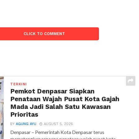
CLICK TO COMMENT
TERKINI
Pemkot Denpasar Siapkan
Penataan Wajah Pusat Kota Gajah
Mada Jadi Salah Satu Kawasan
Prioritas
BY
AGUNG AYU
AUGUST 5, 2026
Denpasar – Pemerintah Kota Denpasar terus
mematangkan rencana penataan wajah pusat kota