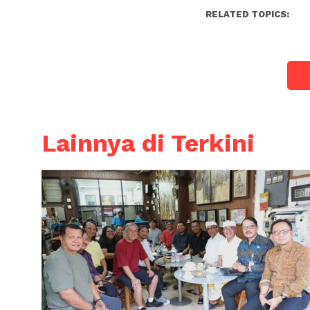
RELATED TOPICS:
Lainnya di Terkini