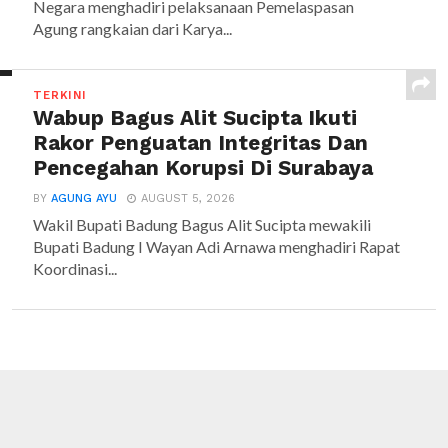
Negara menghadiri pelaksanaan Pemelaspasan
Agung rangkaian dari Karya...
TERKINI
Wabup Bagus Alit Sucipta Ikuti
Rakor Penguatan Integritas Dan
Pencegahan Korupsi Di Surabaya
BY
AGUNG AYU
AUGUST 5, 2026
Wakil Bupati Badung Bagus Alit Sucipta mewakili
Bupati Badung I Wayan Adi Arnawa menghadiri Rapat
Koordinasi...