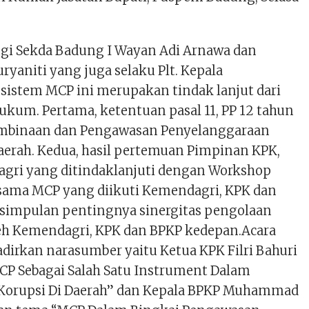
gi Sekda Badung I Wayan Adi Arnawa dan
ryaniti yang juga selaku Plt. Kepala
sistem MCP ini merupakan tindak lanjut dari
ukum. Pertama, ketentuan pasal 11, PP 12 tahun
embinaan dan Pengawasan Penyelanggaraan
erah. Kedua, hasil pertemuan Pimpinan KPK,
gri yang ditindaklanjuti dengan Workshop
sama MCP yang diikuti Kemendagri, KPK dan
simpulan pentingnya sinergitas pengolaan
h Kemendagri, KPK dan BPKP kedepan.Acara
dirkan narasumber yaitu Ketua KPK Filri Bahuri
P Sebagai Salah Satu Instrument Dalam
Korupsi Di Daerah” dan Kepala BPKP Muhammad