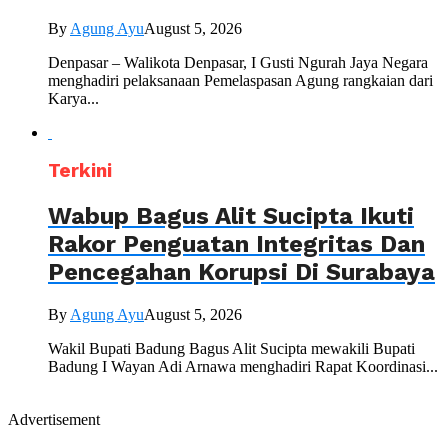
By
Agung Ayu
August 5, 2026
Denpasar – Walikota Denpasar, I Gusti Ngurah Jaya Negara
menghadiri pelaksanaan Pemelaspasan Agung rangkaian dari
Karya...
Terkini
Wabup Bagus Alit Sucipta Ikuti
Rakor Penguatan Integritas Dan
Pencegahan Korupsi Di Surabaya
By
Agung Ayu
August 5, 2026
Wakil Bupati Badung Bagus Alit Sucipta mewakili Bupati
Badung I Wayan Adi Arnawa menghadiri Rapat Koordinasi...
Advertisement