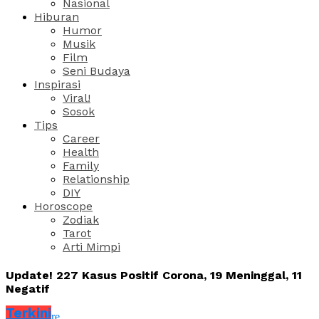
Nasional
Hiburan
Humor
Musik
Film
Seni Budaya
Inspirasi
Viral!
Sosok
Tips
Career
Health
Family
Relationship
DIY
Horoscope
Zodiak
Tarot
Arti Mimpi
Update! 227 Kasus Positif Corona, 19 Meninggal, 11
Negatif
Terkini
Share