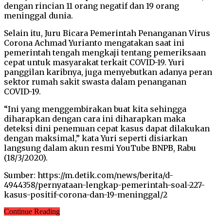
dengan rincian 11 orang negatif dan 19 orang
meninggal dunia.
Selain itu, Juru Bicara Pemerintah Penanganan Virus
Corona Achmad Yurianto mengatakan saat ini
pemerintah tengah mengkaji tentang pemeriksaan
cepat untuk masyarakat terkait COVID-19. Yuri
panggilan karibnya, juga menyebutkan adanya peran
sektor rumah sakit swasta dalam penanganan
COVID-19.
“Ini yang menggembirakan buat kita sehingga
diharapkan dengan cara ini diharapkan maka
deteksi dini penemuan cepat kasus dapat dilakukan
dengan maksimal,” kata Yuri seperti disiarkan
langsung dalam akun resmi YouTube BNPB, Rabu
(18/3/2020).
Sumber: https://m.detik.com/news/berita/d-
4944358/pernyataan-lengkap-pemerintah-soal-227-
kasus-positif-corona-dan-19-meninggal/2
Continue Reading