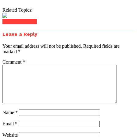
Related Topics:
Click to comment
Leave a Reply
Your email address will not be published.
Required fields are
marked
*
Comment
*
Name
*
Email
*
Website