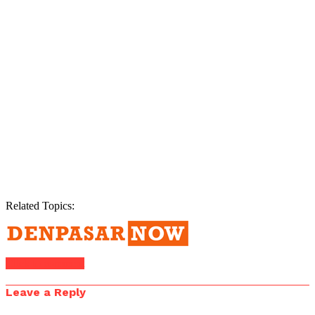
Related Topics:
Click to comment
Leave a Reply