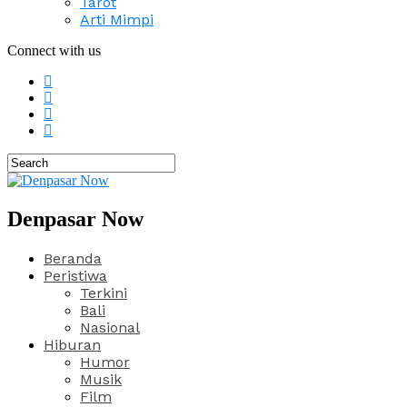
Tarot
Arti Mimpi
Connect with us
Denpasar Now
Beranda
Peristiwa
Terkini
Bali
Nasional
Hiburan
Humor
Musik
Film