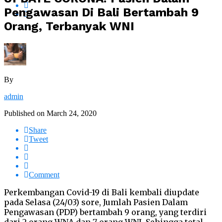
Pengawasan Di Bali Bertambah 9
Orang, Terbanyak WNI
By
admin
Published on
March 24, 2020
Share
Tweet
Comment
Perkembangan Covid-19 di Bali kembali diupdate
pada Selasa (24/03) sore, Jumlah Pasien Dalam
Pengawasan (PDP) bertambah 9 orang, yang terdiri
dari 2 orang WNA dan 7 orang WNI. Sehingga total