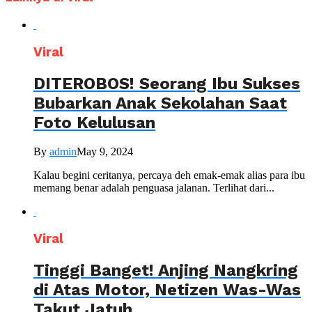
Viral
DITEROBOS! Seorang Ibu Sukses
Bubarkan Anak Sekolahan Saat
Foto Kelulusan
By
admin
May 9, 2024
Kalau begini ceritanya, percaya deh emak-emak alias para ibu
memang benar adalah penguasa jalanan. Terlihat dari...
Viral
Tinggi Banget! Anjing Nangkring
di Atas Motor, Netizen Was-Was
Takut Jatuh