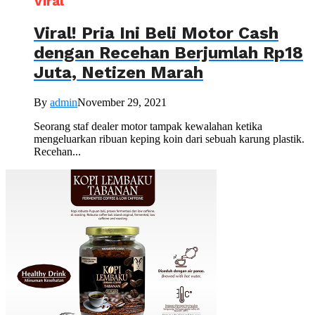
Viral
Viral! Pria Ini Beli Motor Cash
dengan Recehan Berjumlah Rp18
Juta, Netizen Marah
By
admin
November 29, 2021
Seorang staf dealer motor tampak kewalahan ketika
mengeluarkan ribuan keping koin dari sebuah karung plastik.
Recehan...