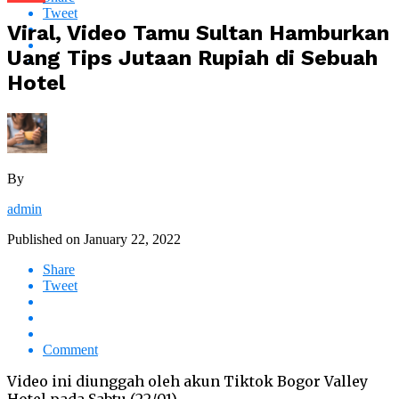
Tweet
Viral, Video Tamu Sultan Hamburkan
Uang Tips Jutaan Rupiah di Sebuah
Hotel
By
admin
Published on
January 22, 2022
Share
Tweet
Comment
Video ini diunggah oleh akun Tiktok Bogor Valley
Hotel pada Sabtu (22/01).