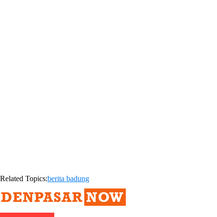
Related Topics:
berita badung
Click to comment