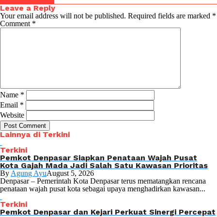
Leave a Reply
Your email address will not be published.
Required fields are marked
*
Comment
*
Name
*
Email
*
Website
Lainnya di Terkini
Terkini
Pemkot Denpasar Siapkan Penataan Wajah Pusat
Kota Gajah Mada Jadi Salah Satu Kawasan Prioritas
By
Agung Ayu
August 5, 2026
Denpasar – Pemerintah Kota Denpasar terus mematangkan rencana
penataan wajah pusat kota sebagai upaya menghadirkan kawasan...
Terkini
Pemkot Denpasar dan Kejari Perkuat Sinergi Percepat