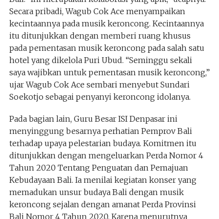
Secara pribadi, Wagub Cok Ace menyampaikan
kecintaannya pada musik keroncong. Kecintaannya
itu ditunjukkan dengan memberi ruang khusus
pada pementasan musik keroncong pada salah satu
hotel yang dikelola Puri Ubud. “Seminggu sekali
saya wajibkan untuk pementasan musik keroncong,”
ujar Wagub Cok Ace sembari menyebut Sundari
Soekotjo sebagai penyanyi keroncong idolanya.
Pada bagian lain, Guru Besar ISI Denpasar ini
menyinggung besarnya perhatian Pemprov Bali
terhadap upaya pelestarian budaya. Komitmen itu
ditunjukkan dengan mengeluarkan Perda Nomor 4
Tahun 2020 Tentang Penguatan dan Pemajuan
Kebudayaan Bali. Ia menilai kegiatan konser yang
memadukan unsur budaya Bali dengan musik
keroncong sejalan dengan amanat Perda Provinsi
Bali Nomor 4 Tahun 2020. Karena menurutnya