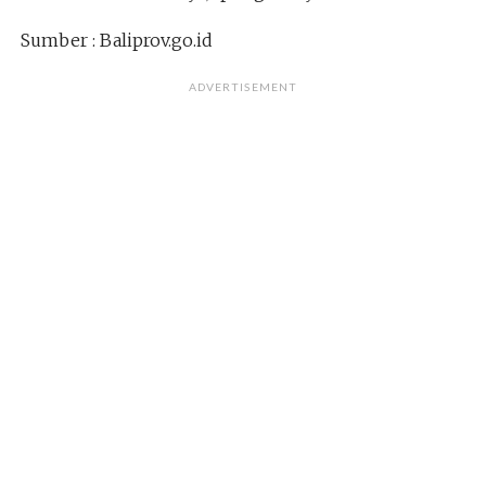
Sumber : Baliprov.go.id
ADVERTISEMENT