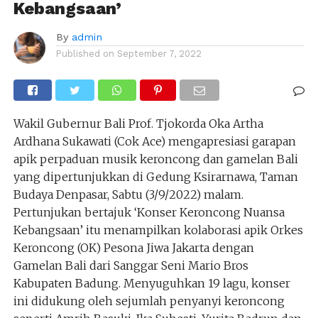
Kebangsaan’
By
admin
Published on
September 7, 2022
Wakil Gubernur Bali Prof. Tjokorda Oka Artha
Ardhana Sukawati (Cok Ace) mengapresiasi garapan
apik perpaduan musik keroncong dan gamelan Bali
yang dipertunjukkan di Gedung Ksirarnawa, Taman
Budaya Denpasar, Sabtu (3/9/2022) malam.
Pertunjukan bertajuk ‘Konser Keroncong Nuansa
Kebangsaan’ itu menampilkan kolaborasi apik Orkes
Keroncong (OK) Pesona Jiwa Jakarta dengan
Gamelan Bali dari Sanggar Seni Mario Bros
Kabupaten Badung. Menyuguhkan 19 lagu, konser
ini didukung oleh sejumlah penyanyi keroncong