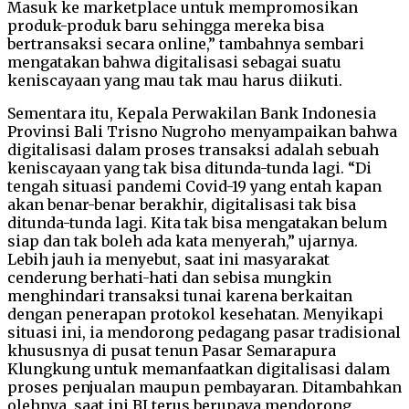
Masuk ke marketplace untuk mempromosikan
produk-produk baru sehingga mereka bisa
bertransaksi secara online,” tambahnya sembari
mengatakan bahwa digitalisasi sebagai suatu
keniscayaan yang mau tak mau harus diikuti.
Sementara itu, Kepala Perwakilan Bank Indonesia
Provinsi Bali Trisno Nugroho menyampaikan bahwa
digitalisasi dalam proses transaksi adalah sebuah
keniscayaan yang tak bisa ditunda-tunda lagi. “Di
tengah situasi pandemi Covid-19 yang entah kapan
akan benar-benar berakhir, digitalisasi tak bisa
ditunda-tunda lagi. Kita tak bisa mengatakan belum
siap dan tak boleh ada kata menyerah,” ujarnya.
Lebih jauh ia menyebut, saat ini masyarakat
cenderung berhati-hati dan sebisa mungkin
menghindari transaksi tunai karena berkaitan
dengan penerapan protokol kesehatan. Menyikapi
situasi ini, ia mendorong pedagang pasar tradisional
khususnya di pusat tenun Pasar Semarapura
Klungkung untuk memanfaatkan digitalisasi dalam
proses penjualan maupun pembayaran. Ditambahkan
olehnya, saat ini BI terus berupaya mendorong