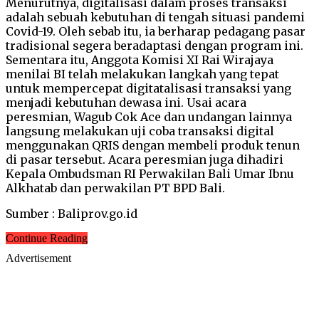
Menurutnya, digitalisasi dalam proses transaksi
adalah sebuah kebutuhan di tengah situasi pandemi
Covid-19. Oleh sebab itu, ia berharap pedagang pasar
tradisional segera beradaptasi dengan program ini.
Sementara itu, Anggota Komisi XI Rai Wirajaya
menilai BI telah melakukan langkah yang tepat
untuk mempercepat digitatalisasi transaksi yang
menjadi kebutuhan dewasa ini. Usai acara
peresmian, Wagub Cok Ace dan undangan lainnya
langsung melakukan uji coba transaksi digital
menggunakan QRIS dengan membeli produk tenun
di pasar tersebut. Acara peresmian juga dihadiri
Kepala Ombudsman RI Perwakilan Bali Umar Ibnu
Alkhatab dan perwakilan PT BPD Bali.
Sumber : Baliprov.go.id
Continue Reading
Advertisement