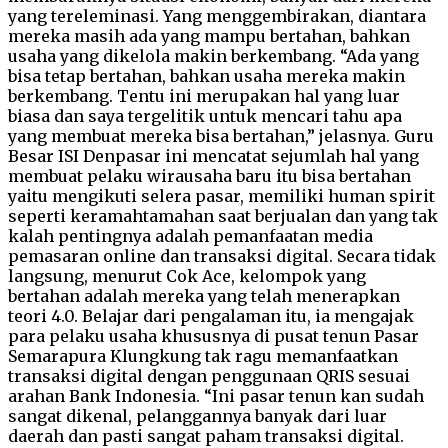
yang tereleminasi. Yang menggembirakan, diantara
mereka masih ada yang mampu bertahan, bahkan
usaha yang dikelola makin berkembang. “Ada yang
bisa tetap bertahan, bahkan usaha mereka makin
berkembang. Tentu ini merupakan hal yang luar
biasa dan saya tergelitik untuk mencari tahu apa
yang membuat mereka bisa bertahan,” jelasnya. Guru
Besar ISI Denpasar ini mencatat sejumlah hal yang
membuat pelaku wirausaha baru itu bisa bertahan
yaitu mengikuti selera pasar, memiliki human spirit
seperti keramahtamahan saat berjualan dan yang tak
kalah pentingnya adalah pemanfaatan media
pemasaran online dan transaksi digital. Secara tidak
langsung, menurut Cok Ace, kelompok yang
bertahan adalah mereka yang telah menerapkan
teori 4.0. Belajar dari pengalaman itu, ia mengajak
para pelaku usaha khususnya di pusat tenun Pasar
Semarapura Klungkung tak ragu memanfaatkan
transaksi digital dengan penggunaan QRIS sesuai
arahan Bank Indonesia. “Ini pasar tenun kan sudah
sangat dikenal, pelanggannya banyak dari luar
daerah dan pasti sangat paham transaksi digital.