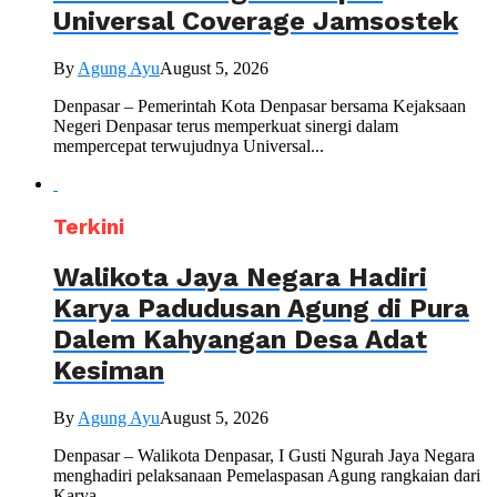
Universal Coverage Jamsostek
By
Agung Ayu
August 5, 2026
Denpasar – Pemerintah Kota Denpasar bersama Kejaksaan
Negeri Denpasar terus memperkuat sinergi dalam
mempercepat terwujudnya Universal...
Terkini
Walikota Jaya Negara Hadiri
Karya Padudusan Agung di Pura
Dalem Kahyangan Desa Adat
Kesiman
By
Agung Ayu
August 5, 2026
Denpasar – Walikota Denpasar, I Gusti Ngurah Jaya Negara
menghadiri pelaksanaan Pemelaspasan Agung rangkaian dari
Karya...