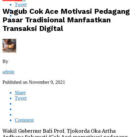
Tweet
Wagub Cok Ace Motivasi Pedagang
Pasar Tradisional Manfaatkan
Transaksi Digital
By
admin
Published on
November 9, 2021
Share
Tweet
Comment
Wakil Gubernur Bali Prof. Tjokorda Oka Artha
Ardhana Sukawati (Cok Ace) memotivasi pedagang