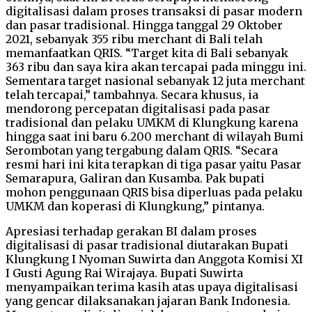
digitalisasi dalam proses transaksi di pasar modern
dan pasar tradisional. Hingga tanggal 29 Oktober
2021, sebanyak 355 ribu merchant di Bali telah
memanfaatkan QRIS. “Target kita di Bali sebanyak
363 ribu dan saya kira akan tercapai pada minggu ini.
Sementara target nasional sebanyak 12 juta merchant
telah tercapai,” tambahnya. Secara khusus, ia
mendorong percepatan digitalisasi pada pasar
tradisional dan pelaku UMKM di Klungkung karena
hingga saat ini baru 6.200 merchant di wilayah Bumi
Serombotan yang tergabung dalam QRIS. “Secara
resmi hari ini kita terapkan di tiga pasar yaitu Pasar
Semarapura, Galiran dan Kusamba. Pak bupati
mohon penggunaan QRIS bisa diperluas pada pelaku
UMKM dan koperasi di Klungkung,” pintanya.
Apresiasi terhadap gerakan BI dalam proses
digitalisasi di pasar tradisional diutarakan Bupati
Klungkung I Nyoman Suwirta dan Anggota Komisi XI
I Gusti Agung Rai Wirajaya. Bupati Suwirta
menyampaikan terima kasih atas upaya digitalisasi
yang gencar dilaksanakan jajaran Bank Indonesia.