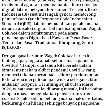
tradisional agar tak ragu memanfaatkan transaksi
digital dalam melayani konsumen. Terlebih, Bank
Indonesia (BI) saat ini tengah gencar mendorong
pemanfaatan Quick Response Code Indonesian
Standard (QRIS) dalam memudahkan pelaku usaha
dalam transaksi digital. Hal itu disampaikan Wagub
Cok Ace dalam sambutannya pada acara
pencanangan Digitalisasi Kawasan Pusat Pasar
Tenun dan Pasar Tradisional Klungkung, Senin
(8/11/2021).
Dengan gaya bertutur, Wagub Cok Ace bercerita
tentang apa yang ia amati selama masa pandemi
Covid-19. “Hampir dua tahun kita berada dalam
situasi mencekam akibat pandemi Covid-19 yang
memberi tekanan berat pada sektor perekonomian
Bali karena menjadikan pariwisata sebagai sektor
andalan,” ucapnya. Terhitung sejak bulan Maret
2020, wisatawan mulai dilarang masuk, ini berkaitan
dengan upaya pengendalian penyebaran virus
corona. Sejak saat itu, peluang usaha makin terbatas,
berkurang dan hilang sehingga banyak pengusaha