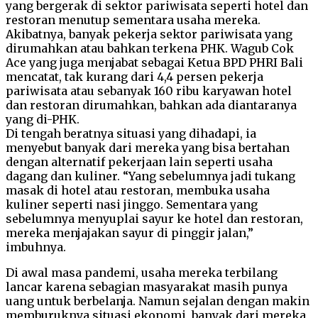
yang bergerak di sektor pariwisata seperti hotel dan
restoran menutup sementara usaha mereka.
Akibatnya, banyak pekerja sektor pariwisata yang
dirumahkan atau bahkan terkena PHK. Wagub Cok
Ace yang juga menjabat sebagai Ketua BPD PHRI Bali
mencatat, tak kurang dari 4,4 persen pekerja
pariwisata atau sebanyak 160 ribu karyawan hotel
dan restoran dirumahkan, bahkan ada diantaranya
yang di-PHK.
Di tengah beratnya situasi yang dihadapi, ia
menyebut banyak dari mereka yang bisa bertahan
dengan alternatif pekerjaan lain seperti usaha
dagang dan kuliner. “Yang sebelumnya jadi tukang
masak di hotel atau restoran, membuka usaha
kuliner seperti nasi jinggo. Sementara yang
sebelumnya menyuplai sayur ke hotel dan restoran,
mereka menjajakan sayur di pinggir jalan,”
imbuhnya.
Di awal masa pandemi, usaha mereka terbilang
lancar karena sebagian masyarakat masih punya
uang untuk berbelanja. Namun sejalan dengan makin
memburuknya situasi ekonomi, banyak dari mereka