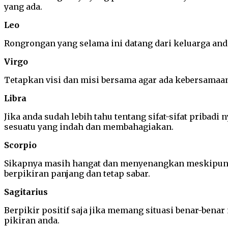
yang ada.
Leo
Rongrongan yang selama ini datang dari keluarga anda
Virgo
Tetapkan visi dan misi bersama agar ada kebersamaan
Libra
Jika anda sudah lebih tahu tentang sifat-sifat pribadi
sesuatu yang indah dan membahagiakan.
Scorpio
Sikapnya masih hangat dan menyenangkan meskipun u
berpikiran panjang dan tetap sabar.
Sagitarius
Berpikir positif saja jika memang situasi benar-ben
pikiran anda.