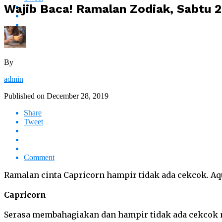
Wajib Baca! Ramalan Zodiak, Sabtu 
By
admin
Published on
December 28, 2019
Share
Tweet
Comment
Ramalan cinta Capricorn hampir tidak ada cekcok. Aqu
Capricorn
Serasa membahagiakan dan hampir tidak ada cekcok m