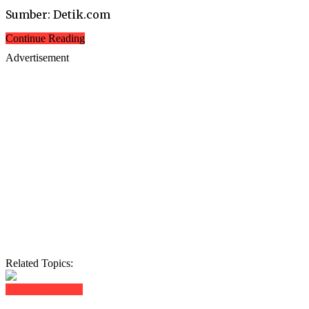
Sumber: Detik.com
Continue Reading
Advertisement
Related Topics:
Click to comment