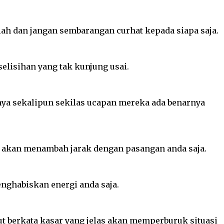
lah dan jangan sembarangan curhat kepada siapa saja.
elisihan yang tak kunjung usai.
ya sekalipun sekilas ucapan mereka ada benarnya
a akan menambah jarak dengan pasangan anda saja.
nghabiskan energi anda saja.
t berkata kasar yang jelas akan memperburuk situasi