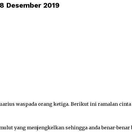
28 Desember 2019
arius waspada orang ketiga. Berikut ini ramalan cint
ulut yang menjengkelkan sehingga anda benar-benar b