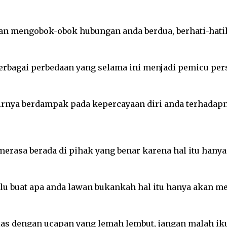
akan mengobok-obok hubungan anda berdua, berhati-hati
erbagai perbedaan yang selama ini menjadi pemicu pers
rnya berdampak pada kepercayaan diri anda terhadapn
erasa berada di pihak yang benar karena hal itu hany
lu buat apa anda lawan bukankah hal itu hanya akan me
as dengan ucapan yang lemah lembut, jangan malah iku