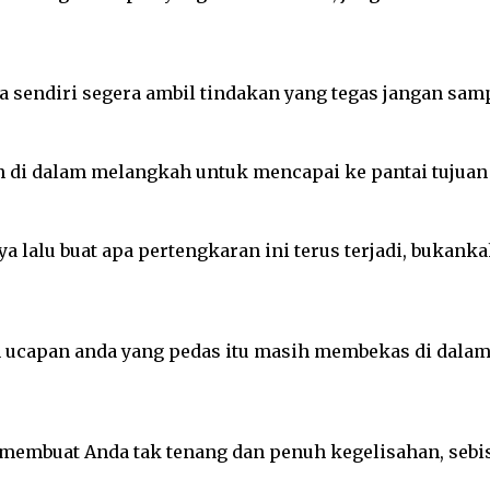
 sendiri segera ambil tindakan yang tegas jangan samp
 di dalam melangkah untuk mencapai ke pantai tujuan 
 nya lalu buat apa pertengkaran ini terus terjadi, bukan
capan anda yang pedas itu masih membekas di dalam 
ar membuat Anda tak tenang dan penuh kegelisahan, se