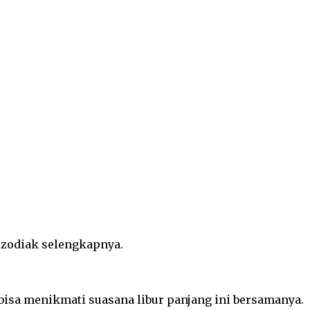
a zodiak selengkapnya.
isa menikmati suasana libur panjang ini bersamanya.