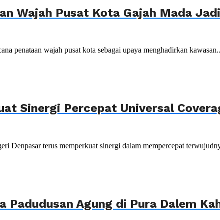
n Wajah Pusat Kota Gajah Mada Jadi 
ana penataan wajah pusat kota sebagai upaya menghadirkan kawasan..
uat Sinergi Percepat Universal Cover
ri Denpasar terus memperkuat sinergi dalam mempercepat terwujudnya
ya Padudusan Agung di Pura Dalem K