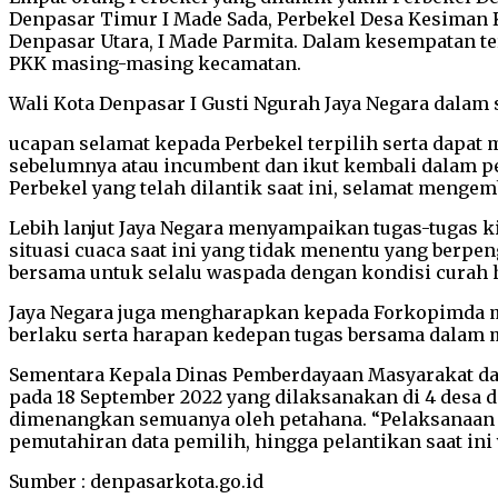
Denpasar Timur I Made Sada, Perbekel Desa Kesiman 
Denpasar Utara, I Made Parmita. Dalam kesempatan te
PKK masing-masing kecamatan.
Wali Kota Denpasar I Gusti Ngurah Jaya Negara dal
ucapan selamat kepada Perbekel terpilih serta dapat 
sebelumnya atau incumbent dan ikut kembali dalam pe
Perbekel yang telah dilantik saat ini, selamat menge
Lebih lanjut Jaya Negara menyampaikan tugas-tugas ki
situasi cuaca saat ini yang tidak menentu yang berpe
bersama untuk selalu waspada dengan kondisi curah h
Jaya Negara juga mengharapkan kepada Forkopimda me
berlaku serta harapan kedepan tugas bersama dalam 
Sementara Kepala Dinas Pemberdayaan Masyarakat da
pada 18 September 2022 yang dilaksanakan di 4 desa d
dimenangkan semuanya oleh petahana. “Pelaksanaan t
pemutahiran data pemilih, hingga pelantikan saat ini y
Sumber : denpasarkota.go.id