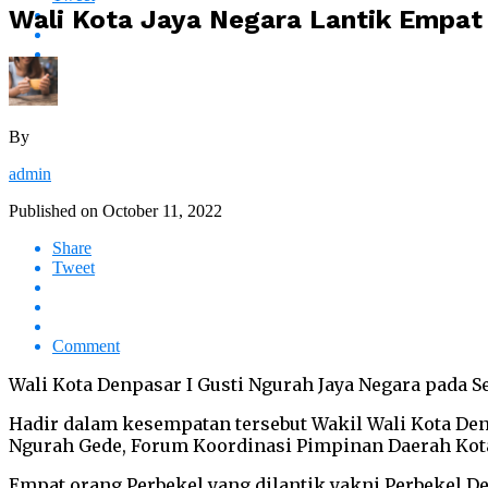
Wali Kota Jaya Negara Lantik Empat
By
admin
Published on
October 11, 2022
Share
Tweet
Comment
Wali Kota Denpasar I Gusti Ngurah Jaya Negara pada S
Hadir dalam kesempatan tersebut Wakil Wali Kota Den
Ngurah Gede, Forum Koordinasi Pimpinan Daerah Kota 
Empat orang Perbekel yang dilantik yakni Perbekel De