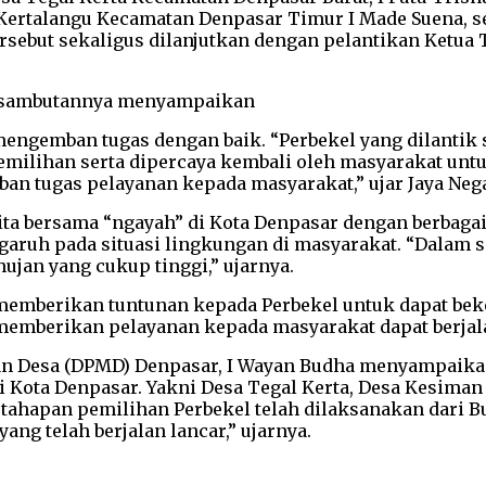
Kertalangu Kecamatan Denpasar Timur I Made Suena, s
rsebut sekaligus dilanjutkan dengan pelantikan Ketua
am sambutannya menyampaikan
mengemban tugas dengan baik. “Perbekel yang dilantik 
milihan serta dipercaya kembali oleh masyarakat untuk
mban tugas pelayanan kepada masyarakat,” ujar Jaya Neg
ta bersama “ngayah” di Kota Denpasar dengan berbagai 
ngaruh pada situasi lingkungan di masyarakat. “Dalam s
ujan yang cukup tinggi,” ujarnya.
mberikan tuntunan kepada Perbekel untuk dapat beker
memberikan pelayanan kepada masyarakat dapat berjal
n Desa (DPMD) Denpasar, I Wayan Budha menyampaikan
i Kota Denpasar. Yakni Desa Tegal Kerta, Desa Kesiman
ahapan pemilihan Perbekel telah dilaksanakan dari Bu
ang telah berjalan lancar,” ujarnya.