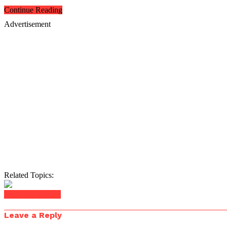
Continue Reading
Advertisement
Related Topics:
Click to comment
Leave a Reply