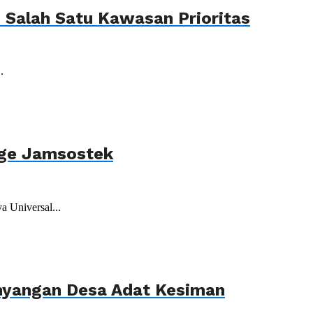
Salah Satu Kawasan Prioritas
.
age Jamsostek
 Universal...
ahyangan Desa Adat Kesiman