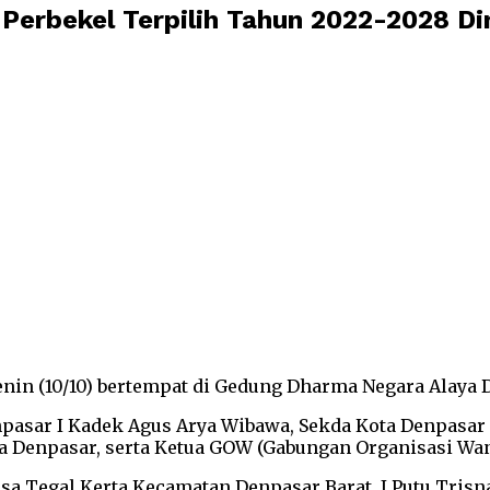
 Perbekel Terpilih Tahun 2022-2028 
enin (10/10) bertempat di Gedung Dharma Negara Alaya 
pasar I Kadek Agus Arya Wibawa, Sekda Kota Denpasar I
Denpasar, serta Ketua GOW (Gabungan Organisasi Wanit
sa Tegal Kerta Kecamatan Denpasar Barat, I Putu Trisn