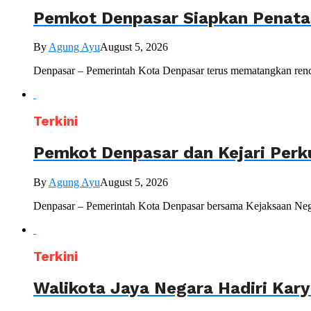
Pemkot Denpasar Siapkan Penataa
By
Agung Ayu
August 5, 2026
Denpasar – Pemerintah Kota Denpasar terus mematangkan renc
Terkini
Pemkot Denpasar dan Kejari Perk
By
Agung Ayu
August 5, 2026
Denpasar – Pemerintah Kota Denpasar bersama Kejaksaan Nege
Terkini
Walikota Jaya Negara Hadiri Kar