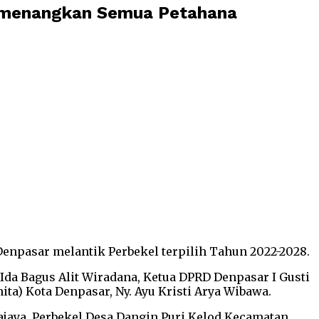
Dimenangkan Semua Petahana
Denpasar melantik Perbekel terpilih Tahun 2022-2028.
da Bagus Alit Wiradana, Ketua DPRD Denpasar I Gusti
a) Kota Denpasar, Ny. Ayu Kristi Arya Wibawa.
ajaya, Perbekel Desa Dangin Puri Kelod Kecamatan