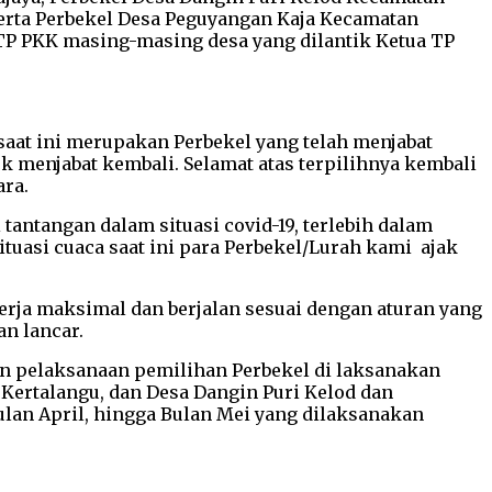
erta Perbekel Desa Peguyangan Kaja Kecamatan
 TP PKK masing-masing desa yang dilantik Ketua TP
saat ini merupakan Perbekel yang telah menjabat
 menjabat kembali. Selamat atas terpilihnya kembali
ara.
tantangan dalam situasi covid-19, terlebih dalam
ituasi cuaca saat ini para Perbekel/Lurah kami ajak
ja maksimal dan berjalan sesuai dengan aturan yang
an lancar.
 pelaksanaan pemilihan Perbekel di laksanakan
 Kertalangu, dan Desa Dangin Puri Kelod dan
lan April, hingga Bulan Mei yang dilaksanakan