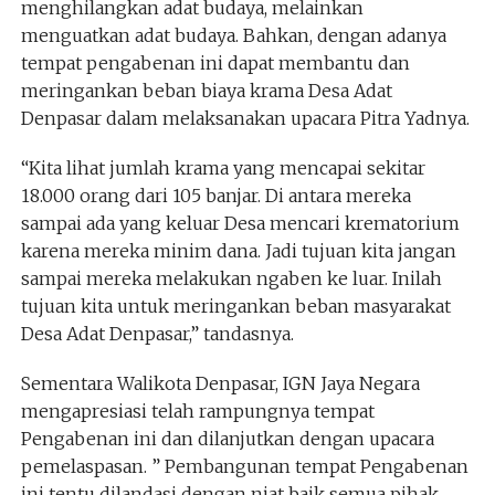
menghilangkan adat budaya, melainkan
menguatkan adat budaya. Bahkan, dengan adanya
tempat pengabenan ini dapat membantu dan
meringankan beban biaya krama Desa Adat
Denpasar dalam melaksanakan upacara Pitra Yadnya.
“Kita lihat jumlah krama yang mencapai sekitar
18.000 orang dari 105 banjar. Di antara mereka
sampai ada yang keluar Desa mencari krematorium
karena mereka minim dana. Jadi tujuan kita jangan
sampai mereka melakukan ngaben ke luar. Inilah
tujuan kita untuk meringankan beban masyarakat
Desa Adat Denpasar,” tandasnya.
Sementara Walikota Denpasar, IGN Jaya Negara
mengapresiasi telah rampungnya tempat
Pengabenan ini dan dilanjutkan dengan upacara
pemelaspasan. ” Pembangunan tempat Pengabenan
ini tentu dilandasi dengan niat baik semua pihak