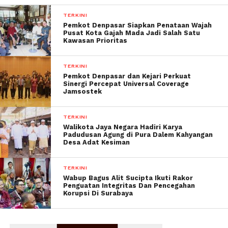
TERKINI
Pemkot Denpasar Siapkan Penataan Wajah
Pusat Kota Gajah Mada Jadi Salah Satu
Kawasan Prioritas
TERKINI
Pemkot Denpasar dan Kejari Perkuat
Sinergi Percepat Universal Coverage
Jamsostek
TERKINI
Walikota Jaya Negara Hadiri Karya
Padudusan Agung di Pura Dalem Kahyangan
Desa Adat Kesiman
TERKINI
Wabup Bagus Alit Sucipta Ikuti Rakor
Penguatan Integritas Dan Pencegahan
Korupsi Di Surabaya