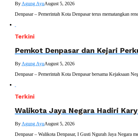
By
Agung Ayu
August 5, 2026
Denpasar – Pemerintah Kota Denpasar terus mematangkan renc
Terkini
Pemkot Denpasar dan Kejari Perk
By
Agung Ayu
August 5, 2026
Denpasar – Pemerintah Kota Denpasar bersama Kejaksaan Nege
Terkini
Walikota Jaya Negara Hadiri Kar
By
Agung Ayu
August 5, 2026
Denpasar – Walikota Denpasar, I Gusti Ngurah Jaya Negara me