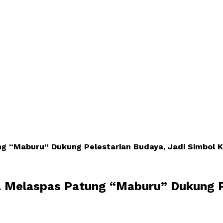
g “Maburu” Dukung Pelestarian Budaya, Jadi Simbol K
a Melaspas Patung “Maburu” Dukung P