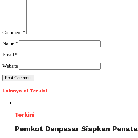
Comment
*
Name
*
Email
*
Website
Lainnya di Terkini
Terkini
Pemkot Denpasar Siapkan Penataa