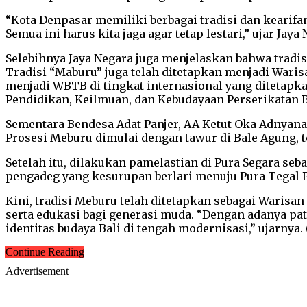
“Kota Denpasar memiliki berbagai tradisi dan kearifan
Semua ini harus kita jaga agar tetap lestari,” ujar Jaya 
Selebihnya Jaya Negara juga menjelaskan bahwa trad
Tradisi “Maburu” juga telah ditetapkan menjadi Wari
menjadi WBTB di tingkat internasional yang ditetapka
Pendidikan, Keilmuan, dan Kebudayaan Perserikatan 
Sementara Bendesa Adat Panjer, AA Ketut Oka Adnyana
Prosesi Meburu dimulai dengan tawur di Bale Agung, 
Setelah itu, dilakukan pamelastian di Pura Segara seb
pengadeg yang kesurupan berlari menuju Pura Tegal 
Kini, tradisi Meburu telah ditetapkan sebagai Waris
serta edukasi bagi generasi muda. “Dengan adanya pat
identitas budaya Bali di tengah modernisasi,” ujarny
Continue Reading
Advertisement