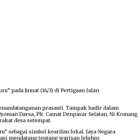
” pada Jumat (14/3) di Pertigaan Jalan
penandatanganan prasasti. Tampak hadir dalam
Nyoman Darsa, Plt. Camat Denpasar Selatan, Ni Komang
rakat desa setempat.
” sebagai simbol kearifan lokal. Jaya Negara
asi mendatang tentang warisan leluhur.