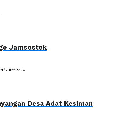
.
age Jamsostek
 Universal...
ahyangan Desa Adat Kesiman