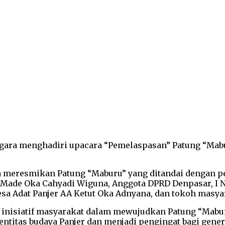
gara menghadiri upacara “Pemelaspasan” Patung “Maburu
ga meresmikan Patung “Maburu” yang ditandai dengan 
 Made Oka Cahyadi Wiguna, Anggota DPRD Denpasar, I 
desa Adat Panjer AA Ketut Oka Adnyana, dan tokoh masya
 inisiatif masyarakat dalam mewujudkan Patung “Maburu
ntitas budaya Panjer dan menjadi pengingat bagi gener