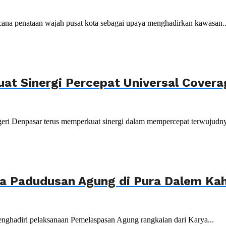
ana penataan wajah pusat kota sebagai upaya menghadirkan kawasan..
uat Sinergi Percepat Universal Cover
ri Denpasar terus memperkuat sinergi dalam mempercepat terwujudnya
ya Padudusan Agung di Pura Dalem K
nghadiri pelaksanaan Pemelaspasan Agung rangkaian dari Karya...