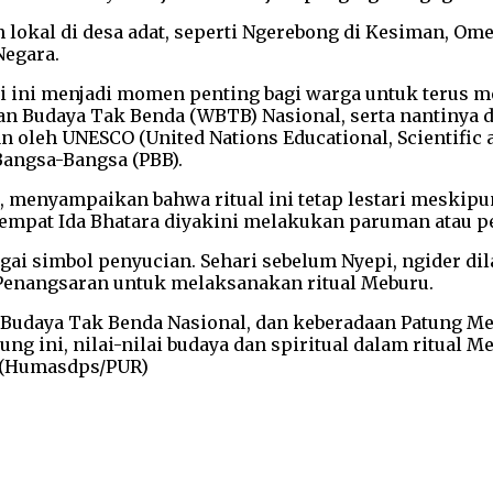
 lokal di desa adat, seperti Ngerebong di Kesiman, Ome
Negara.
isi ini menjadi momen penting bagi warga untuk terus
san Budaya Tak Benda (WBTB) Nasional, serta nantinya 
n oleh UNESCO (United Nations Educational, Scientific 
Bangsa-Bangsa (PBB).
, menyampaikan bahwa ritual ini tetap lestari meskip
tempat Ida Bhatara diyakini melakukan paruman atau p
agai simbol penyucian. Sehari sebelum Nyepi, ngider dil
Penangsaran untuk melaksanakan ritual Meburu.
an Budaya Tak Benda Nasional, dan keberadaan Patung M
ung ini, nilai-nilai budaya dan spiritual dalam ritual
a. (Humasdps/PUR)