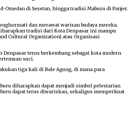
d-Omedan di Sesetan, hingga tradisi Maburu di Panjer.
 menghormati dan merawat warisan budaya mereka.
diharapkan tradisi dari Kota Denpasar ini mampu
and Cultural Organization) atau Organisasi
un Denpasar terus berkembang sebagai kota modern.
ertemuan suci.
akukan tiga kali di Bale Agung, di mana para
eburu diharapkan dapat menjadi simbol pelestarian
 Meburu dapat terus diwariskan, sekaligus memperkuat