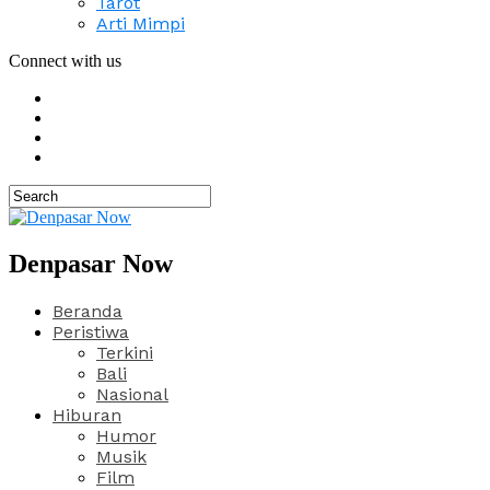
Tarot
Arti Mimpi
Connect with us
Denpasar Now
Beranda
Peristiwa
Terkini
Bali
Nasional
Hiburan
Humor
Musik
Film