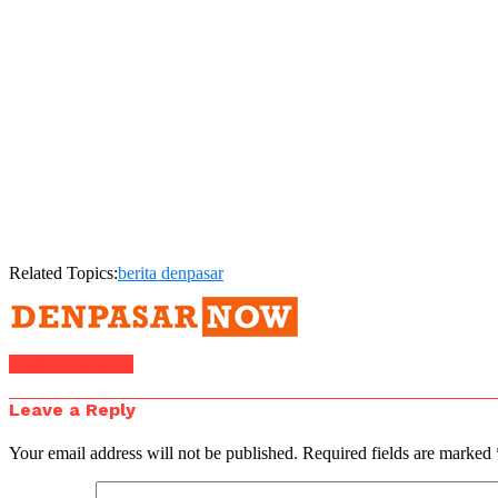
Related Topics:
berita denpasar
Click to comment
Leave a Reply
Your email address will not be published.
Required fields are marked