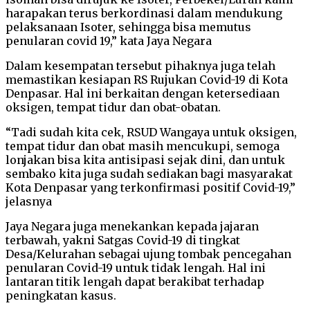
harapakan terus berkordinasi dalam mendukung
pelaksanaan Isoter, sehingga bisa memutus
penularan covid 19,” kata Jaya Negara
Dalam kesempatan tersebut pihaknya juga telah
memastikan kesiapan RS Rujukan Covid-19 di Kota
Denpasar. Hal ini berkaitan dengan ketersediaan
oksigen, tempat tidur dan obat-obatan.
“Tadi sudah kita cek, RSUD Wangaya untuk oksigen,
tempat tidur dan obat masih mencukupi, semoga
lonjakan bisa kita antisipasi sejak dini, dan untuk
sembako kita juga sudah sediakan bagi masyarakat
Kota Denpasar yang terkonfirmasi positif Covid-19,”
jelasnya
Jaya Negara juga menekankan kepada jajaran
terbawah, yakni Satgas Covid-19 di tingkat
Desa/Kelurahan sebagai ujung tombak pencegahan
penularan Covid-19 untuk tidak lengah. Hal ini
lantaran titik lengah dapat berakibat terhadap
peningkatan kasus.