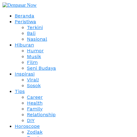
Beranda
Peristiwa
Terkini
Bali
Nasional
Hiburan
Humor
Musik
Film
Seni Budaya
Inspirasi
Viral!
Sosok
Tips
Career
Health
Family
Relationship
DIY
Horoscope
Zodiak