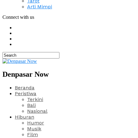
Tarot
Arti Mimpi
Connect with us
Denpasar Now
Beranda
Peristiwa
Terkini
Bali
Nasional
Hiburan
Humor
Musik
Film