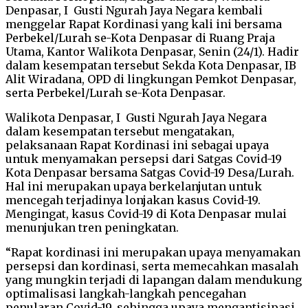
Denpasar, I Gusti Ngurah Jaya Negara kembali
menggelar Rapat Kordinasi yang kali ini bersama
Perbekel/Lurah se-Kota Denpasar di Ruang Praja
Utama, Kantor Walikota Denpasar, Senin (24/1). Hadir
dalam kesempatan tersebut Sekda Kota Denpasar, IB
Alit Wiradana, OPD di lingkungan Pemkot Denpasar,
serta Perbekel/Lurah se-Kota Denpasar.
Walikota Denpasar, I Gusti Ngurah Jaya Negara
dalam kesempatan tersebut mengatakan,
pelaksanaan Rapat Kordinasi ini sebagai upaya
untuk menyamakan persepsi dari Satgas Covid-19
Kota Denpasar bersama Satgas Covid-19 Desa/Lurah.
Hal ini merupakan upaya berkelanjutan untuk
mencegah terjadinya lonjakan kasus Covid-19.
Mengingat, kasus Covid-19 di Kota Denpasar mulai
menunjukan tren peningkatan.
“Rapat kordinasi ini merupakan upaya menyamakan
persepsi dan kordinasi, serta memecahkan masalah
yang mungkin terjadi di lapangan dalam mendukung
optimalisasi langkah-langkah pencegahan
penularan Covid-19, sehingga upaya mengantisipasi