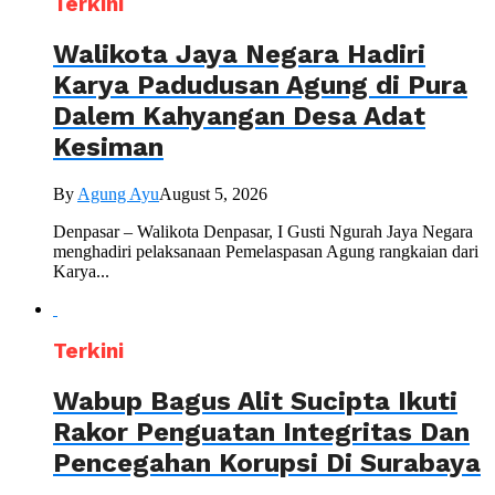
Terkini
Walikota Jaya Negara Hadiri
Karya Padudusan Agung di Pura
Dalem Kahyangan Desa Adat
Kesiman
By
Agung Ayu
August 5, 2026
Denpasar – Walikota Denpasar, I Gusti Ngurah Jaya Negara
menghadiri pelaksanaan Pemelaspasan Agung rangkaian dari
Karya...
Terkini
Wabup Bagus Alit Sucipta Ikuti
Rakor Penguatan Integritas Dan
Pencegahan Korupsi Di Surabaya