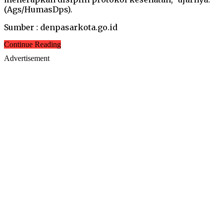
(Ags/HumasDps).
Sumber : denpasarkota.go.id
Continue Reading
Advertisement