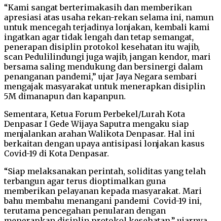
“Kami sangat berterimakasih dan memberikan
apresiasi atas usaha rekan-rekan selama ini, namun
untuk mencegah terjadinya lonjakan, kembali kami
ingatkan agar tidak lengah dan tetap semangat,
penerapan disiplin protokol kesehatan itu wajib,
scan Pedulilindungi juga wajib, jangan kendor, mari
bersama saling mendukung dan bersinergi dalam
penanganan pandemi,” ujar Jaya Negara sembari
mengajak masyarakat untuk menerapkan disiplin
5M dimanapun dan kapanpun.
Sementara, Ketua Forum Perbekel/Lurah Kota
Denpasar I Gede Wijaya Saputra mengaku siap
menjalankan arahan Walikota Denpasar. Hal ini
berkaitan dengan upaya antisipasi lonjakan kasus
Covid-19 di Kota Denpasar.
“Siap melaksanakan perintah, soliditas yang telah
terbangun agar terus dioptimalkan guna
memberikan pelayanan kepada masyarakat. Mari
bahu membahu menangani pandemi Covid-19 ini,
terutama pencegahan penularan dengan
menerapkan disiplin protokol kesehatan,” ujarnya.