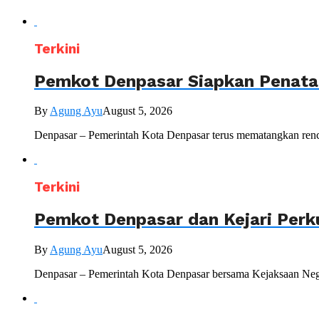
Terkini
Pemkot Denpasar Siapkan Penataa
By
Agung Ayu
August 5, 2026
Denpasar – Pemerintah Kota Denpasar terus mematangkan renc
Terkini
Pemkot Denpasar dan Kejari Perk
By
Agung Ayu
August 5, 2026
Denpasar – Pemerintah Kota Denpasar bersama Kejaksaan Nege