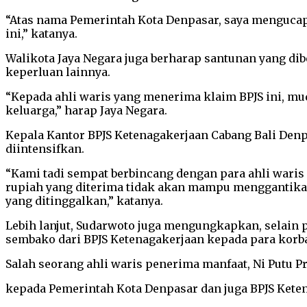
“Atas nama Pemerintah Kota Denpasar, saya mengucap
ini,” katanya.
Walikota Jaya Negara juga berharap santunan yang d
keperluan lainnya.
“Kepada ahli waris yang menerima klaim BPJS ini, mu
keluarga,” harap Jaya Negara.
Kepala Kantor BPJS Ketenagakerjaan Cabang Bali Den
diintensifkan.
“Kami tadi sempat berbincang dengan para ahli wari
rupiah yang diterima tidak akan mampu menggantikan
yang ditinggalkan,” katanya.
Lebih lanjut, Sudarwoto juga mengungkapkan, selain 
sembako dari BPJS Ketenagakerjaan kepada para korba
Salah seorang ahli waris penerima manfaat, Ni Putu Pr
kepada Pemerintah Kota Denpasar dan juga BPJS Keten