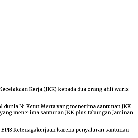
Kecelakaan Kerja (JKK) kepada dua orang ahli waris
l dunia Ni Ketut Merta yang menerima santunan JKK
od yang menerima santunan JKK plus tabungan Jaminan
k BPJS Ketenagakerjaan karena penyaluran santunan