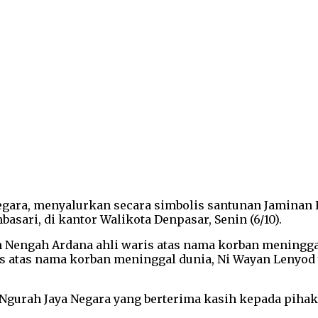
Negara, menyalurkan secara simbolis santunan Jaminan 
sari, di kantor Walikota Denpasar, Senin (6/10).
h Nengah Ardana ahli waris atas nama korban meningga
waris atas nama korban meninggal dunia, Ni Wayan Leny
i Ngurah Jaya Negara yang berterima kasih kepada piha