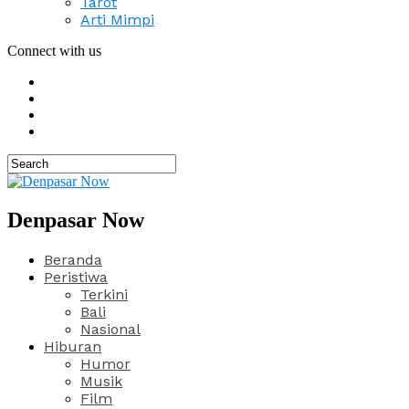
Tarot
Arti Mimpi
Connect with us
Denpasar Now
Beranda
Peristiwa
Terkini
Bali
Nasional
Hiburan
Humor
Musik
Film