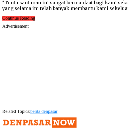
“Tentu santunan ini sangat bermanfaat bagi kami seke
yang selama ini telah banyak membantu kami sekelu
Continue Reading
Advertisement
Related Topics:
berita denpasar