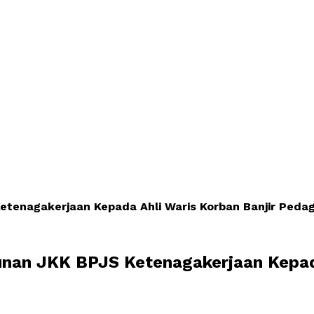
etenagakerjaan Kepada Ahli Waris Korban Banjir Peda
unan JKK BPJS Ketenagakerjaan Kepad