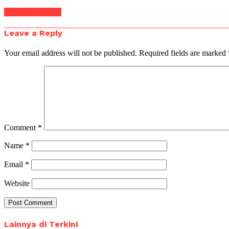
Click to comment
Leave a Reply
Your email address will not be published.
Required fields are marked
Comment
*
Name
*
Email
*
Website
Lainnya di Terkini