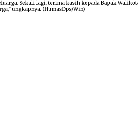
luarga. Sekali lagi, terima kasih kepada Bapak Waliko
arga,” ungkapnya. (HumasDps/Win)