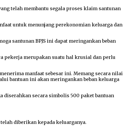
yang telah membantu segala proses klaim santunan
manfaat untuk menunjang perekonomian keluarga dan
emoga santunan BPJS ini dapat meringankan beban
a pekerja merupakan suatu hal krusial dan perlu
menerima manfaat sebesar ini. Memang secara nilai
lui bantuan ini akan meringankan beban keluarga
ga diserahkan secara simbolis 500 paket bantuan
telah diberikan kepada keluarganya.