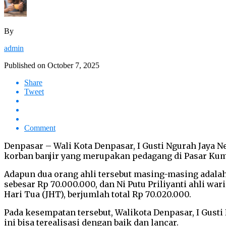
By
admin
Published on
October 7, 2025
Share
Tweet
Comment
Denpasar – Wali Kota Denpasar, I Gusti Ngurah Jaya 
korban banjir yang merupakan pedagang di Pasar Kumba
Adapun dua orang ahli tersebut masing-masing adala
sebesar Rp 70.000.000, dan Ni Putu Priliyanti ahli 
Hari Tua (JHT), berjumlah total Rp 70.020.000.
Pada kesempatan tersebut, Walikota Denpasar, I Gust
ini bisa terealisasi dengan baik dan lancar.