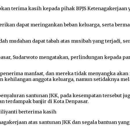
kan terima kasih kepada pihak BPJS Ketenagakerjaan 
iberikan dapat meringankan beban keluarga, serta ber
dah mudahan dapat tabah atas musibah yang terjadi, s
pasar, Sudarwoto mengatakan, perlindungan kepada par
s penerima manfaat, dan mereka tidak menyangka akan 
 kehilangan anggota keluarga, namun setidaknya mela
penyaluran santunan JKK, pada kesempatan tersebut ju
n terdampak banjir di Kota Denpasar.
iliyanti berterima kasih
agakerjaan atas santunan JKK dan segala bantuan yang 