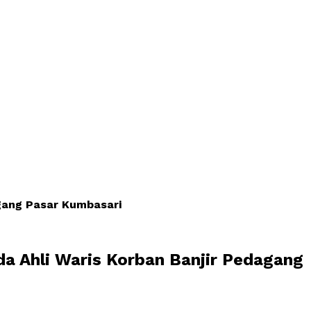
gang Pasar Kumbasari
a Ahli Waris Korban Banjir Pedagang