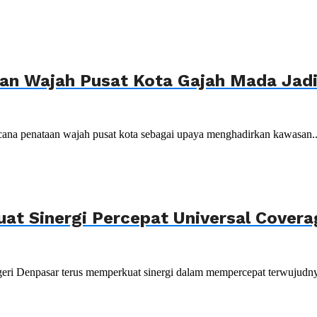
n Wajah Pusat Kota Gajah Mada Jadi 
ana penataan wajah pusat kota sebagai upaya menghadirkan kawasan..
uat Sinergi Percepat Universal Cover
ri Denpasar terus memperkuat sinergi dalam mempercepat terwujudnya