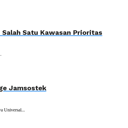
Salah Satu Kawasan Prioritas
.
age Jamsostek
 Universal...