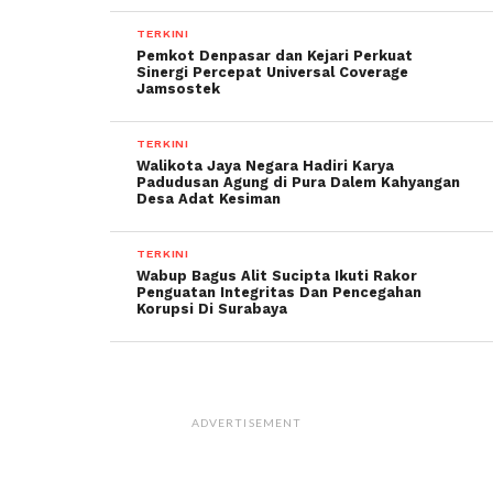
TERKINI
Pemkot Denpasar dan Kejari Perkuat
Sinergi Percepat Universal Coverage
Jamsostek
TERKINI
Walikota Jaya Negara Hadiri Karya
Padudusan Agung di Pura Dalem Kahyangan
Desa Adat Kesiman
TERKINI
Wabup Bagus Alit Sucipta Ikuti Rakor
Penguatan Integritas Dan Pencegahan
Korupsi Di Surabaya
ADVERTISEMENT