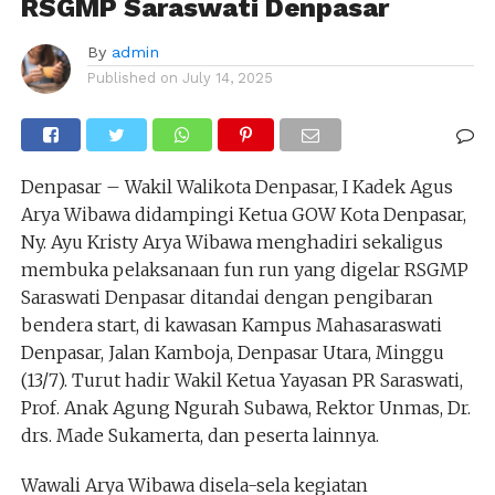
RSGMP Saraswati Denpasar
By
admin
Published on
July 14, 2025
Denpasar – Wakil Walikota Denpasar, I Kadek Agus
Arya Wibawa didampingi Ketua GOW Kota Denpasar,
Ny. Ayu Kristy Arya Wibawa menghadiri sekaligus
membuka pelaksanaan fun run yang digelar RSGMP
Saraswati Denpasar ditandai dengan pengibaran
bendera start, di kawasan Kampus Mahasaraswati
Denpasar, Jalan Kamboja, Denpasar Utara, Minggu
(13/7). Turut hadir Wakil Ketua Yayasan PR Saraswati,
Prof. Anak Agung Ngurah Subawa, Rektor Unmas, Dr.
drs. Made Sukamerta, dan peserta lainnya.
Wawali Arya Wibawa disela-sela kegiatan