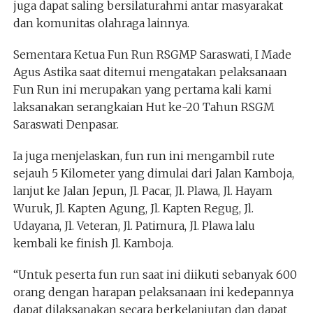
juga dapat saling bersilaturahmi antar masyarakat
dan komunitas olahraga lainnya.
Sementara Ketua Fun Run RSGMP Saraswati, I Made
Agus Astika saat ditemui mengatakan pelaksanaan
Fun Run ini merupakan yang pertama kali kami
laksanakan serangkaian Hut ke-20 Tahun RSGM
Saraswati Denpasar.
Ia juga menjelaskan, fun run ini mengambil rute
sejauh 5 Kilometer yang dimulai dari Jalan Kamboja,
lanjut ke Jalan Jepun, Jl. Pacar, Jl. Plawa, Jl. Hayam
Wuruk, Jl. Kapten Agung, Jl. Kapten Regug, Jl.
Udayana, Jl. Veteran, Jl. Patimura, Jl. Plawa lalu
kembali ke finish Jl. Kamboja.
“Untuk peserta fun run saat ini diikuti sebanyak 600
orang dengan harapan pelaksanaan ini kedepannya
dapat dilaksanakan secara berkelanjutan dan dapat