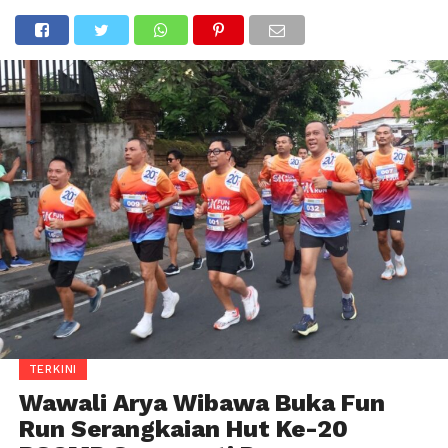
TERKINI
Wawali Arya Wibawa Buka Fun
Run Serangkaian Hut Ke-20