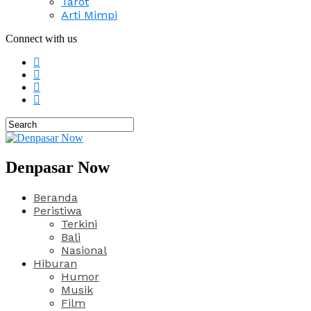
Tarot
Arti Mimpi
Connect with us
Denpasar Now
Beranda
Peristiwa
Terkini
Bali
Nasional
Hiburan
Humor
Musik
Film