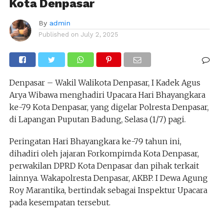
Kota Denpasar
By
admin
Published on
July 2, 2025
Denpasar – Wakil Walikota Denpasar, I Kadek Agus
Arya Wibawa menghadiri Upacara Hari Bhayangkara
ke-79 Kota Denpasar, yang digelar Polresta Denpasar,
di Lapangan Puputan Badung, Selasa (1/7) pagi.
Peringatan Hari Bhayangkara ke-79 tahun ini,
dihadiri oleh jajaran Forkompimda Kota Denpasar,
perwakilan DPRD Kota Denpasar dan pihak terkait
lainnya. Wakapolresta Denpasar, AKBP. I Dewa Agung
Roy Marantika, bertindak sebagai Inspektur Upacara
pada kesempatan tersebut.