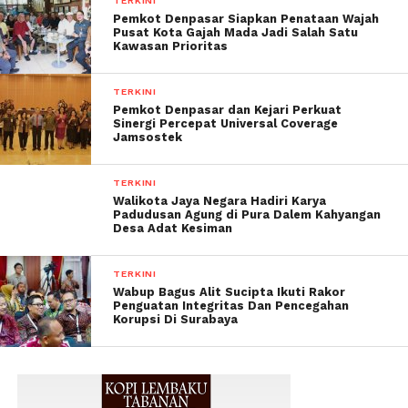
TERKINI
Pemkot Denpasar Siapkan Penataan Wajah
Pusat Kota Gajah Mada Jadi Salah Satu
Kawasan Prioritas
TERKINI
Pemkot Denpasar dan Kejari Perkuat
Sinergi Percepat Universal Coverage
Jamsostek
TERKINI
Walikota Jaya Negara Hadiri Karya
Padudusan Agung di Pura Dalem Kahyangan
Desa Adat Kesiman
TERKINI
Wabup Bagus Alit Sucipta Ikuti Rakor
Penguatan Integritas Dan Pencegahan
Korupsi Di Surabaya