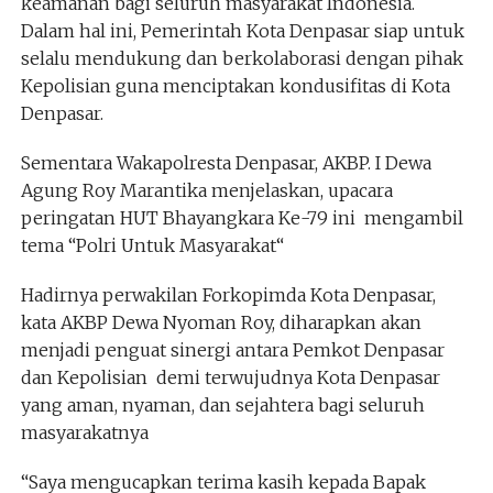
keamanan bagi seluruh masyarakat Indonesia.
Dalam hal ini, Pemerintah Kota Denpasar siap untuk
selalu mendukung dan berkolaborasi dengan pihak
Kepolisian guna menciptakan kondusifitas di Kota
Denpasar.
Sementara Wakapolresta Denpasar, AKBP. I Dewa
Agung Roy Marantika menjelaskan, upacara
peringatan HUT Bhayangkara Ke-79 ini mengambil
tema “Polri Untuk Masyarakat“
Hadirnya perwakilan Forkopimda Kota Denpasar,
kata AKBP Dewa Nyoman Roy, diharapkan akan
menjadi penguat sinergi antara Pemkot Denpasar
dan Kepolisian demi terwujudnya Kota Denpasar
yang aman, nyaman, dan sejahtera bagi seluruh
masyarakatnya
“Saya mengucapkan terima kasih kepada Bapak