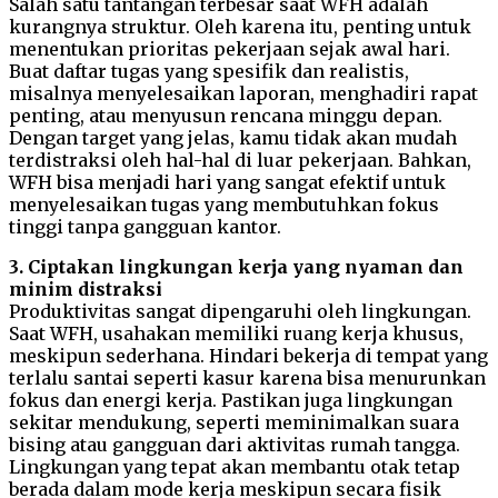
Salah satu tantangan terbesar saat WFH adalah
kurangnya struktur. Oleh karena itu, penting untuk
menentukan prioritas pekerjaan sejak awal hari.
Buat daftar tugas yang spesifik dan realistis,
misalnya menyelesaikan laporan, menghadiri rapat
penting, atau menyusun rencana minggu depan.
Dengan target yang jelas, kamu tidak akan mudah
terdistraksi oleh hal-hal di luar pekerjaan. Bahkan,
WFH bisa menjadi hari yang sangat efektif untuk
menyelesaikan tugas yang membutuhkan fokus
tinggi tanpa gangguan kantor.
3. Ciptakan lingkungan kerja yang nyaman dan
minim distraksi
Produktivitas sangat dipengaruhi oleh lingkungan.
Saat WFH, usahakan memiliki ruang kerja khusus,
meskipun sederhana. Hindari bekerja di tempat yang
terlalu santai seperti kasur karena bisa menurunkan
fokus dan energi kerja. Pastikan juga lingkungan
sekitar mendukung, seperti meminimalkan suara
bising atau gangguan dari aktivitas rumah tangga.
Lingkungan yang tepat akan membantu otak tetap
berada dalam mode kerja meskipun secara fisik