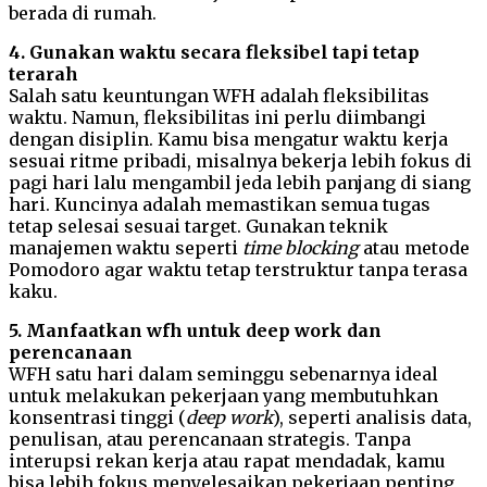
berada di rumah.
4. Gunakan waktu secara fleksibel tapi tetap
terarah
Salah satu keuntungan WFH adalah fleksibilitas
waktu. Namun, fleksibilitas ini perlu diimbangi
dengan disiplin. Kamu bisa mengatur waktu kerja
sesuai ritme pribadi, misalnya bekerja lebih fokus di
pagi hari lalu mengambil jeda lebih panjang di siang
hari. Kuncinya adalah memastikan semua tugas
tetap selesai sesuai target. Gunakan teknik
manajemen waktu seperti
time blocking
atau metode
Pomodoro agar waktu tetap terstruktur tanpa terasa
kaku.
5. Manfaatkan wfh untuk deep work dan
perencanaan
WFH satu hari dalam seminggu sebenarnya ideal
untuk melakukan pekerjaan yang membutuhkan
konsentrasi tinggi (
deep work
), seperti analisis data,
penulisan, atau perencanaan strategis. Tanpa
interupsi rekan kerja atau rapat mendadak, kamu
bisa lebih fokus menyelesaikan pekerjaan penting