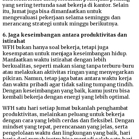
yang sering tertunda saat bekerja di kantor. Selain
itu, Jumat juga bisa dimanfaatkan untuk
mengevaluasi pekerjaan selama seminggu dan
merancang strategi untuk minggu berikutnya.
6. Jaga keseimbangan antara produktivitas dan
istirahat
WFH bukan hanya soal bekerja, tetapi juga
kesempatan untuk menjaga keseimbangan hidup.
Manfaatkan waktu istirahat dengan lebih
berkualitas, seperti makan siang tanpa terburu-buru
atau melakukan aktivitas ringan yang menyegarkan
pikiran. Namun, tetap jaga batas antara waktu kerja
dan waktu pribadi agar tidak saling tumpang tindih.
Dengan keseimbangan yang baik, kamu justru bisa
kembali bekerja dengan energi yang lebih optimal.
WFH satu hari setiap Jumat bukanlah penghambat
produktivitas, melainkan peluang untuk bekerja
dengan cara yang lebih cerdas dan fleksibel. Dengan
mindset yang tepat, perencanaan yang jelas, serta
pengelolaan waktu dan lingkungan yang baik, hari
kerja dari rumah justru bisa menjadi salah satu hari