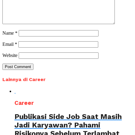
Name
*
Email
*
Website
Lainnya di Career
Career
Publikasi Side Job Saat Masih
Jadi Karyawan? Pahami
Risikonya Sebelum Terlambat