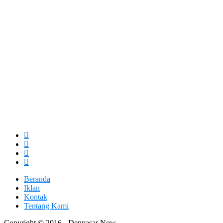
Beranda
Iklan
Kontak
Tentang Kami
Copyright © 2016 - Denpasar Now