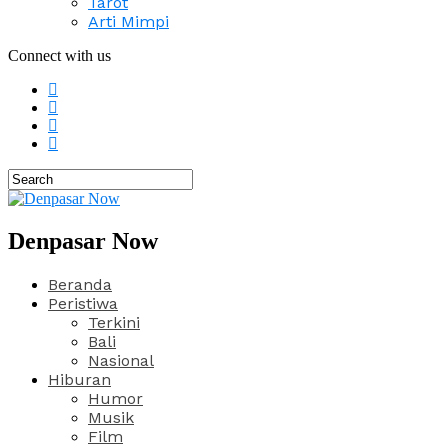
Tarot
Arti Mimpi
Connect with us
Denpasar Now
Beranda
Peristiwa
Terkini
Bali
Nasional
Hiburan
Humor
Musik
Film