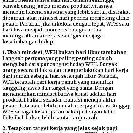
banyak orang justru merasa produktivitasnya
menurun karena suasana yang lebih santai, distraksi
di rumah, atau mindset hari pendek menjelang akhir
pekan. Padahal, jika dikelola dengan tepat, WFH satu
hari bisa menjadi momen strategis untuk
meningkatkan kinerja sekaligus menjaga
keseimbangan hidup.
1. Ubah mindset, WFH bukan hari libur tambahan
Langkah pertama yang paling penting adalah
mengubah cara pandang terhadap WFH. Banyak
orang secara tidak sadar memperlakukan hari kerja
dari rumah sebagai hari setengah libur. Padahal,
WFH tetaplah hari kerja penuh yang memiliki
tanggung jawab dan target yang sama. Dengan
menanamkan mindset bahwa Jumat adalah hari
produktif bukan sekadar transisi menuju akhir
pekan, kita akan lebih mudah menjaga fokus. Anggap
WFH sebagai kesempatan bekerja dengan lebih
fleksibel, bukan lebih santai tanpa arah.
2. Tetapkan target kerja yang jelas sejak pagi