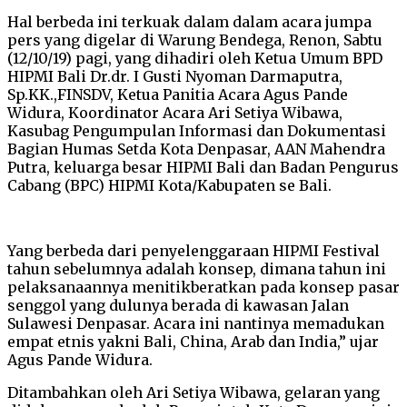
Hal berbeda ini terkuak dalam dalam acara jumpa
pers yang digelar di Warung Bendega, Renon, Sabtu
(12/10/19) pagi, yang dihadiri oleh Ketua Umum BPD
HIPMI Bali Dr.dr. I Gusti Nyoman Darmaputra,
Sp.KK.,FINSDV, Ketua Panitia Acara Agus Pande
Widura, Koordinator Acara Ari Setiya Wibawa,
Kasubag Pengumpulan Informasi dan Dokumentasi
Bagian Humas Setda Kota Denpasar, AAN Mahendra
Putra, keluarga besar HIPMI Bali dan Badan Pengurus
Cabang (BPC) HIPMI Kota/Kabupaten se Bali.
Yang berbeda dari penyelenggaraan HIPMI Festival
tahun sebelumnya adalah konsep, dimana tahun ini
pelaksanaannya menitikberatkan pada konsep pasar
senggol yang dulunya berada di kawasan Jalan
Sulawesi Denpasar. Acara ini nantinya memadukan
empat etnis yakni Bali, China, Arab dan India,” ujar
Agus Pande Widura.
Ditambahkan oleh Ari Setiya Wibawa, gelaran yang