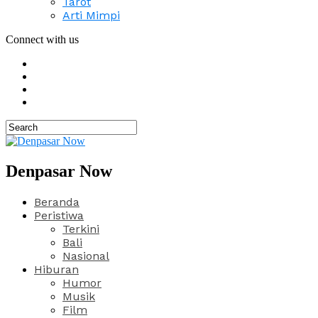
Tarot
Arti Mimpi
Connect with us
Denpasar Now
Beranda
Peristiwa
Terkini
Bali
Nasional
Hiburan
Humor
Musik
Film