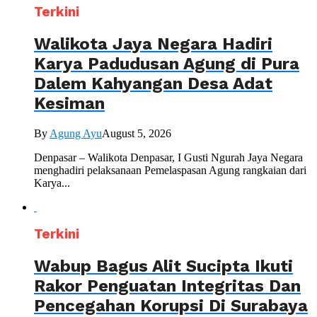
Terkini
Walikota Jaya Negara Hadiri
Karya Padudusan Agung di Pura
Dalem Kahyangan Desa Adat
Kesiman
By
Agung Ayu
August 5, 2026
Denpasar – Walikota Denpasar, I Gusti Ngurah Jaya Negara
menghadiri pelaksanaan Pemelaspasan Agung rangkaian dari
Karya...
Terkini
Wabup Bagus Alit Sucipta Ikuti
Rakor Penguatan Integritas Dan
Pencegahan Korupsi Di Surabaya