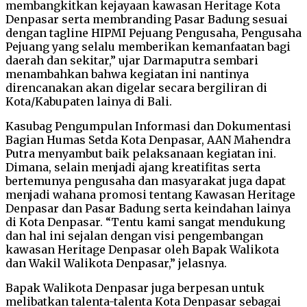
membangkitkan kejayaan kawasan Heritage Kota
Denpasar serta membranding Pasar Badung sesuai
dengan tagline HIPMI Pejuang Pengusaha, Pengusaha
Pejuang yang selalu memberikan kemanfaatan bagi
daerah dan sekitar,” ujar Darmaputra sembari
menambahkan bahwa kegiatan ini nantinya
direncanakan akan digelar secara bergiliran di
Kota/Kabupaten lainya di Bali.
Kasubag Pengumpulan Informasi dan Dokumentasi
Bagian Humas Setda Kota Denpasar, AAN Mahendra
Putra menyambut baik pelaksanaan kegiatan ini.
Dimana, selain menjadi ajang kreatifitas serta
bertemunya pengusaha dan masyarakat juga dapat
menjadi wahana promosi tentang Kawasan Heritage
Denpasar dan Pasar Badung serta keindahan lainya
di Kota Denpasar. “Tentu kami sangat mendukung
dan hal ini sejalan dengan visi pengembangan
kawasan Heritage Denpasar oleh Bapak Walikota
dan Wakil Walikota Denpasar,” jelasnya.
Bapak Walikota Denpasar juga berpesan untuk
melibatkan talenta-talenta Kota Denpasar sebagai