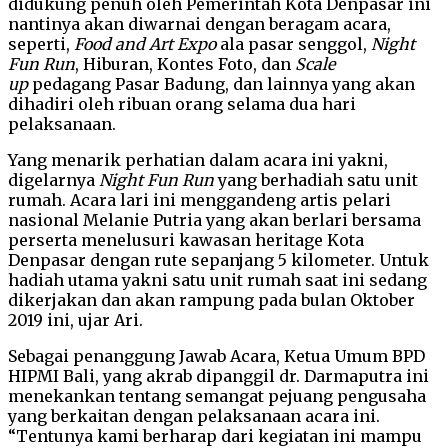
didukung penuh oleh Pemerintah Kota Denpasar ini
nantinya akan diwarnai dengan beragam acara,
seperti,
Food and Art Expo
ala pasar senggol,
Night
Fun Run
, Hiburan, Kontes Foto, dan
Scale
up
pedagang Pasar Badung, dan lainnya yang akan
dihadiri oleh ribuan orang selama dua hari
pelaksanaan.
Yang menarik perhatian dalam acara ini yakni,
digelarnya
Night Fun Run
yang berhadiah satu unit
rumah. Acara lari ini menggandeng artis pelari
nasional Melanie Putria yang akan berlari bersama
perserta menelusuri kawasan heritage Kota
Denpasar dengan rute sepanjang 5 kilometer. Untuk
hadiah utama yakni satu unit rumah saat ini sedang
dikerjakan dan akan rampung pada bulan Oktober
2019 ini, ujar Ari.
Sebagai penanggung Jawab Acara, Ketua Umum BPD
HIPMI Bali, yang akrab dipanggil dr. Darmaputra ini
menekankan tentang semangat pejuang pengusaha
yang berkaitan dengan pelaksanaan acara ini.
“Tentunya kami berharap dari kegiatan ini mampu