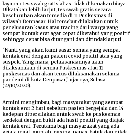
layanan tes swab gratis alias tidak dikenakan biaya.
Dikatakan lebih lanjut, tes swab gratis secara
keseluruhan akan tersedia di 11 Puskesmas di
wilayah Denpasar. Hal tersebut dilakukan untuk
penelusuran kasus atau tracing dari warga yang
sempat kontak erat agar cepat diketahui yang positif
sehingga cepat bisa ditangani dan ditindaklanjuti.
“Nanti yang akan kami sasar semua yang sempat
kontak erat dengan pasien covid positif atau yang
suspek. Yang mana, pelaksanaannya akan
dilaksanakan di semua Puskesmas atau 11
puskesmas dan akan terus dilaksanakan selama
pandemi di kota Denpasar,” ujarnya, Selasa
(27/10/2020).
Armini mengimbau, bagi masyarakat yang sempat
kontak erat 2 hari sebelum pasien bergejala dan 14
kedepan dipersilakan untuk swab ke puskesmas
terdekat dengan bukti ada hasil positif yang diajak
kontak erat. Terutama bagi masyarakat yang ada
gejala mual, muntah, pusing, panas, batuk dan pilek