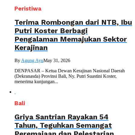
Peristiwa
Terima Rombongan dari NTB, Ibu
Putri Koster Berbagi
Pengalaman Memajukan Sektor
Kerajinan
By
Agung Ayu
May 31, 2026
DENPASAR – Ketua Dewan Kerajinan Nasional Daerah
(Dekranasda) Provinsi Bali, Ny. Putri Suastini Koster,
menerima kunjungan...
Bali
Griya Santrian Rayakan 54
Tahun, Teguhkan Semangat
Peremajaan dan Pelestarian