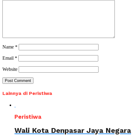
Name
*
Email
*
Website
Lainnya di Peristiwa
Peristiwa
Wali Kota Denpasar Jaya Negara