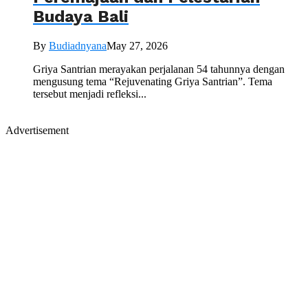
Budaya Bali
By
Budiadnyana
May 27, 2026
Griya Santrian merayakan perjalanan 54 tahunnya dengan
mengusung tema “Rejuvenating Griya Santrian”. Tema
tersebut menjadi refleksi...
Advertisement