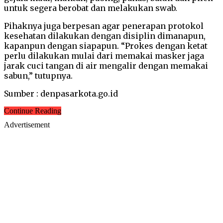
untuk segera berobat dan melakukan swab.
Pihaknya juga berpesan agar penerapan protokol
kesehatan dilakukan dengan disiplin dimanapun,
kapanpun dengan siapapun. “Prokes dengan ketat
perlu dilakukan mulai dari memakai masker jaga
jarak cuci tangan di air mengalir dengan memakai
sabun,” tutupnya.
Sumber : denpasarkota.go.id
Continue Reading
Advertisement