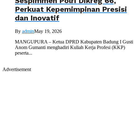
Sespimmen Polri Dikreg 66,
Perkuat Kepemimpinan Presisi
dan Inovatif
By
admin
May 19, 2026
MANGUPURA – Ketua DPRD Kabupaten Badung I Gusti
Anom Gumanti menghadiri Kuliah Kerja Profesi (KKP)
peserta...
Advertisement