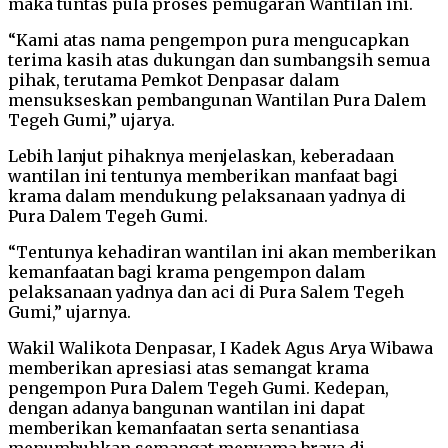
maka tuntas pula proses pemugaran Wantilan ini.
“Kami atas nama pengempon pura mengucapkan
terima kasih atas dukungan dan sumbangsih semua
pihak, terutama Pemkot Denpasar dalam
mensukseskan pembangunan Wantilan Pura Dalem
Tegeh Gumi,” ujarya.
Lebih lanjut pihaknya menjelaskan, keberadaan
wantilan ini tentunya memberikan manfaat bagi
krama dalam mendukung pelaksanaan yadnya di
Pura Dalem Tegeh Gumi.
“Tentunya kehadiran wantilan ini akan memberikan
kemanfaatan bagi krama pengempon dalam
pelaksanaan yadnya dan aci di Pura Salem Tegeh
Gumi,” ujarnya.
Wakil Walikota Denpasar, I Kadek Agus Arya Wibawa
memberikan apresiasi atas semangat krama
pengempon Pura Dalem Tegeh Gumi. Kedepan,
dengan adanya bangunan wantilan ini dapat
memberikan kemanfaatan serta senantiasa
menumbuhkan semangat menyama braya di