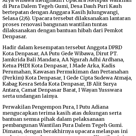
di Pura Dalem Tegeh Gumi, Desa Dauh Puri Kauh
bertepatan dengan Anggara Kasih Julungwangi,
Selasa (2/6). Upacara tersebut dilaksanakan lantaran
proses renovasi bangunan wantilan tuntas
dilaksanakan dengan bantuan hibah dari Pemkot
Denpasar.
Hadir dalam kesempatan tersebut Anggota DPRD
Kota Denpasar, AA Putu Gede Wibawa, Dirut PT.
Jamkrida Bali Mandara, AA Ngurah Adhi Ardhana,
Ketua PHDI Kota Denpasar, I Made Arka, Kadis
Perumahan, Kawasan Permukiman dan Pertanahan
(Perkim) Kota Denpasar, I Gede Cipta Sudewa Atmaja,
Kabag Kesra Setda Kota Denpasar, IB Alit Surya
Antara, Camat Denpasar Barat, I Wayan Yusswara
serta undangan lainya.
Perwakilan Pengempon Pura, I Putu Adiana
mengucapkan terima kasih atas dukungan serta
bantuan semua pihak dalam pelaksanaan
pembangunan Wantilan Pura Dalem Tegeh Gumi.
Dimana, dengan berakhirnya upacara melaspas ini