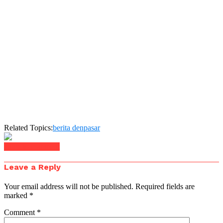
Related Topics:
berita denpasar
Click to comment
Leave a Reply
Your email address will not be published.
Required fields are
marked
*
Comment
*