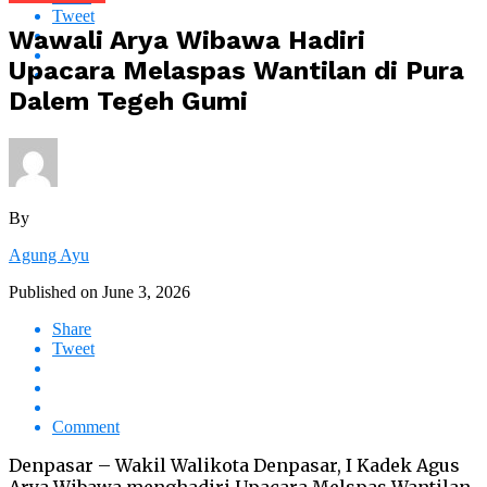
Tweet
Wawali Arya Wibawa Hadiri
Upacara Melaspas Wantilan di Pura
Dalem Tegeh Gumi
By
Agung Ayu
Published on
June 3, 2026
Share
Tweet
Comment
Denpasar – Wakil Walikota Denpasar, I Kadek Agus
Arya Wibawa menghadiri Upacara Melspas Wantilan