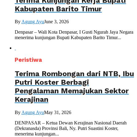
Terima Kunjungan Kerja Bupati
Kabupaten Barito Timur
By
Agung Ayu
June 3, 2026
Denpasar – Wali Kota Denpasar, I Gusti Ngurah Jaya Negara
menerima kunjungan Bupati Kabupaten Barito Timur...
Peristiwa
Terima Rombongan dari NTB, Ibu
Putri Koster Berbagi
Pengalaman Memajukan Sektor
Kerajinan
By
Agung Ayu
May 31, 2026
DENPASAR – Ketua Dewan Kerajinan Nasional Daerah
(Dekranasda) Provinsi Bali, Ny. Putri Suastini Koster,
menerima kunjungan...