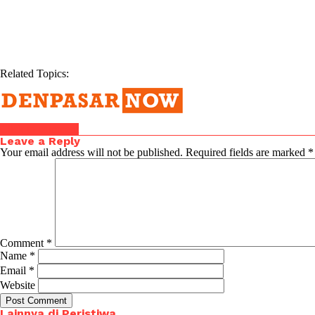
Related Topics:
Click to comment
Leave a Reply
Your email address will not be published.
Required fields are marked
*
Comment
*
Name
*
Email
*
Website
Lainnya di Peristiwa