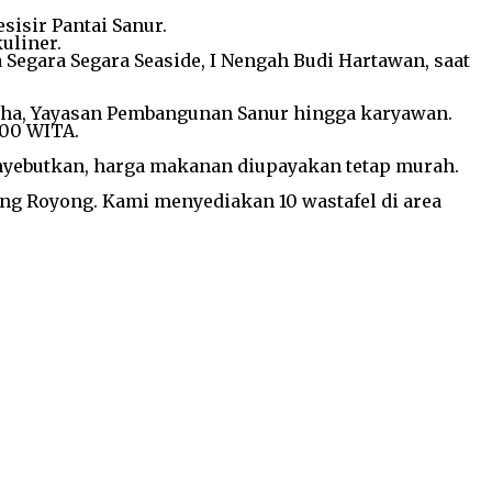
sisir Pantai Sanur.
kuliner.
Segara Segara Seaside, I Nengah Budi Hartawan, saat
saha, Yayasan Pembangunan Sanur hingga karyawan.
.00 WITA.
nyebutkan, harga makanan diupayakan tetap murah.
ong Royong. Kami menyediakan 10 wastafel di area