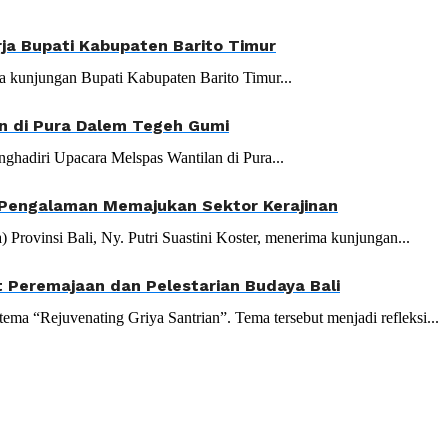
ja Bupati Kabupaten Barito Timur
a kunjungan Bupati Kabupaten Barito Timur...
n di Pura Dalem Tegeh Gumi
hadiri Upacara Melspas Wantilan di Pura...
i Pengalaman Memajukan Sektor Kerajinan
vinsi Bali, Ny. Putri Suastini Koster, menerima kunjungan...
 Peremajaan dan Pelestarian Budaya Bali
ma “Rejuvenating Griya Santrian”. Tema tersebut menjadi refleksi...