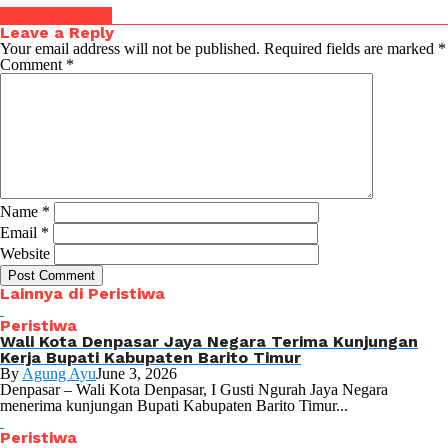
Click to comment
Leave a Reply
Your email address will not be published.
Required fields are marked
*
Comment
*
Name
*
Email
*
Website
Lainnya di Peristiwa
Peristiwa
Wali Kota Denpasar Jaya Negara Terima Kunjungan
Kerja Bupati Kabupaten Barito Timur
By
Agung Ayu
June 3, 2026
Denpasar – Wali Kota Denpasar, I Gusti Ngurah Jaya Negara
menerima kunjungan Bupati Kabupaten Barito Timur...
Peristiwa